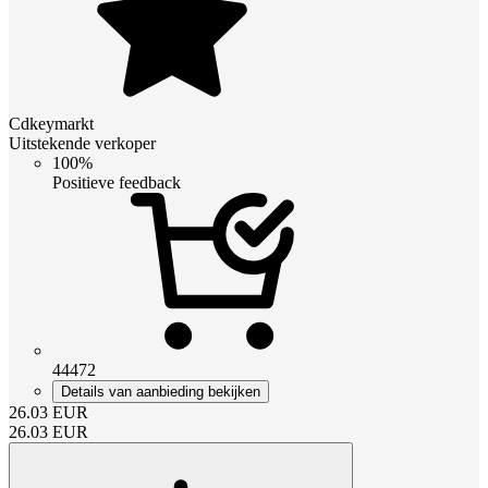
Cdkeymarkt
Uitstekende verkoper
100%
Positieve feedback
44472
Details van aanbieding bekijken
26.03
EUR
26.03
EUR