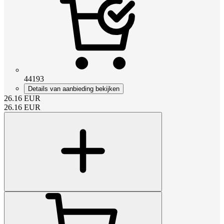
44193
Details van aanbieding bekijken
26.16
EUR
26.16
EUR