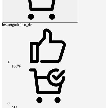
Instantguthaben_de
100%
918