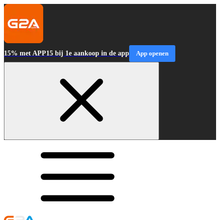
15% met APP15 bij 1e aankoop in de app
App openen