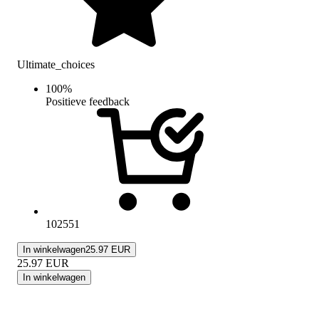
Ultimate_choices
100
%
Positieve feedback
102551
In winkelwagen
25.97 EUR
25.97
EUR
In winkelwagen