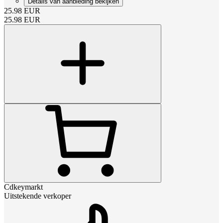
Details van aanbieding bekijken
25.98
EUR
25.98
EUR
Cdkeymarkt
Uitstekende verkoper