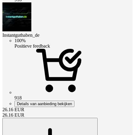
Instantguthaben_de
100%
Positieve feedback
918
Details van aanbieding bekijken
26.16
EUR
26.16
EUR