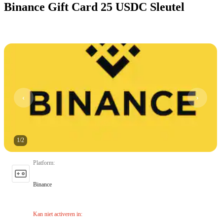
Binance Gift Card 25 USDC Sleutel
1
/
2
Platform
:
Binance
Kan niet activeren in
: