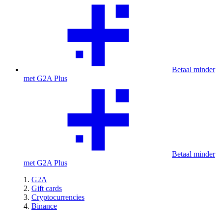
Betaal minder
met G2A Plus
Betaal minder
met G2A Plus
G2A
Gift cards
Cryptocurrencies
Binance