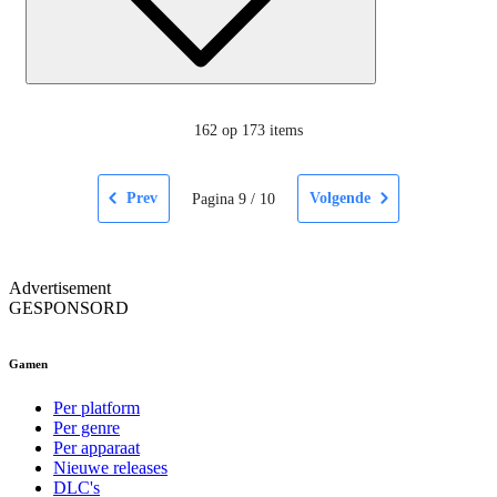
162
op 173 items
Prev
Volgende
Pagina
9
/
10
Advertisement
GESPONSORD
Gamen
Per platform
Per genre
Per apparaat
Nieuwe releases
DLC's