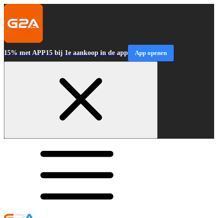
15% met APP15 bij 1e aankoop in de app
App openen