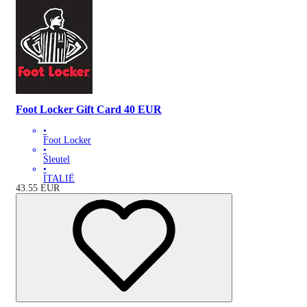
Foot Locker Gift Card 40 EUR
•
Foot Locker
•
Sleutel
•
ITALIË
43.55
EUR