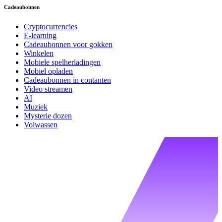
Cadeaubonnen
Cryptocurrencies
E-learning
Cadeaubonnen voor gokken
Winkelen
Mobiele spelherladingen
Mobiel opladen
Cadeaubonnen in contanten
Video streamen
AI
Muziek
Mysterie dozen
Volwassen