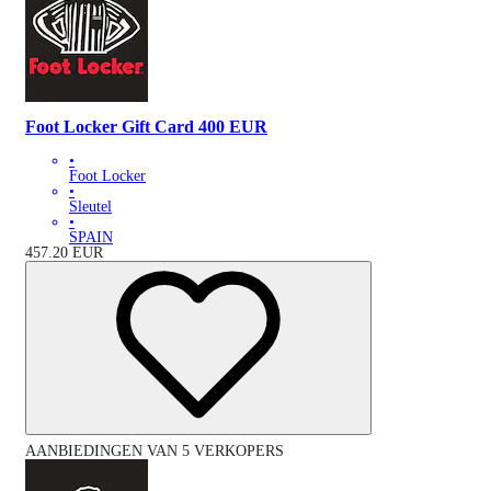
Foot Locker Gift Card 400 EUR
•
Foot Locker
•
Sleutel
•
SPAIN
457.20
EUR
AANBIEDINGEN VAN 5 VERKOPERS