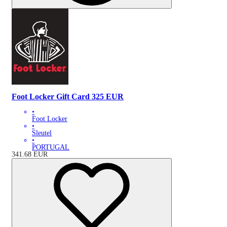
Foot Locker Gift Card 325 EUR
•
Foot Locker
•
Sleutel
•
PORTUGAL
341.68
EUR