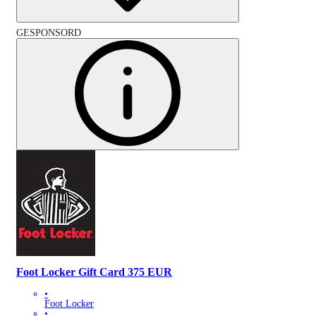
GESPONSORD
Foot Locker Gift Card 375 EUR
•
Foot Locker
•