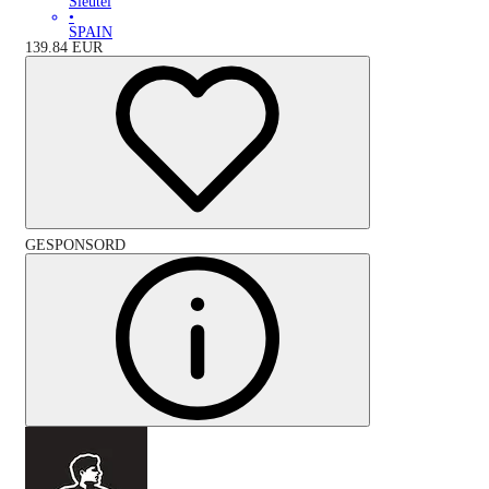
Sleutel
•
SPAIN
139.84
EUR
GESPONSORD