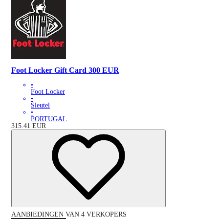
Foot Locker Gift Card 300 EUR
•
Foot Locker
•
Sleutel
•
PORTUGAL
315.41
EUR
AANBIEDINGEN VAN 4 VERKOPERS