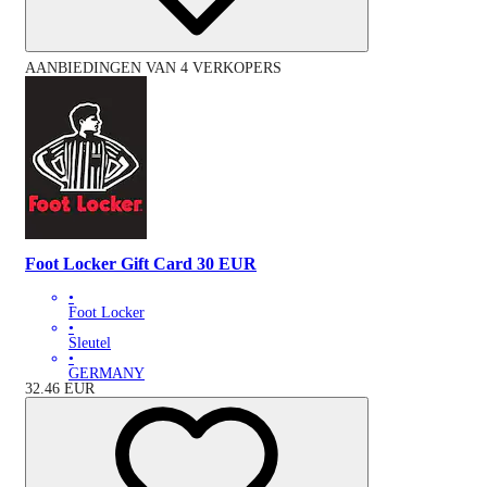
AANBIEDINGEN VAN 4 VERKOPERS
Foot Locker Gift Card 30 EUR
•
Foot Locker
•
Sleutel
•
GERMANY
32.46
EUR