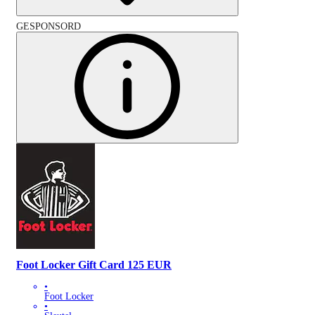
GESPONSORD
Foot Locker Gift Card 125 EUR
•
Foot Locker
•