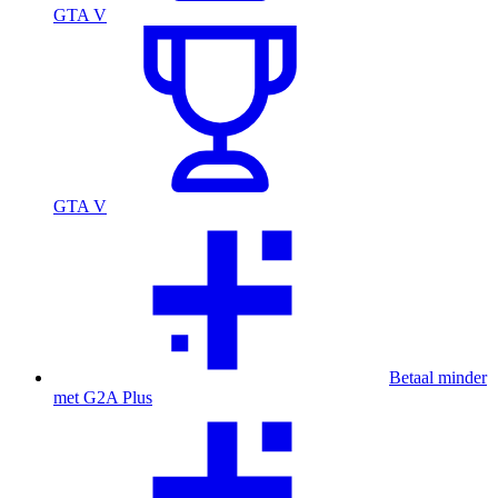
GTA V
GTA V
Betaal minder
met G2A Plus