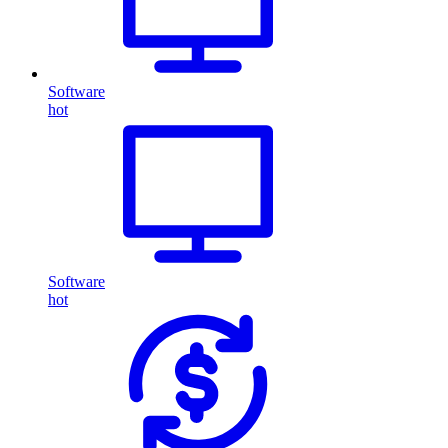
Software
hot
Software
hot