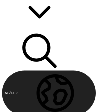
NL
EUR