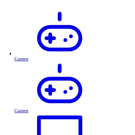
Gamen
Gamen