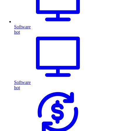
Software
hot
Software
hot