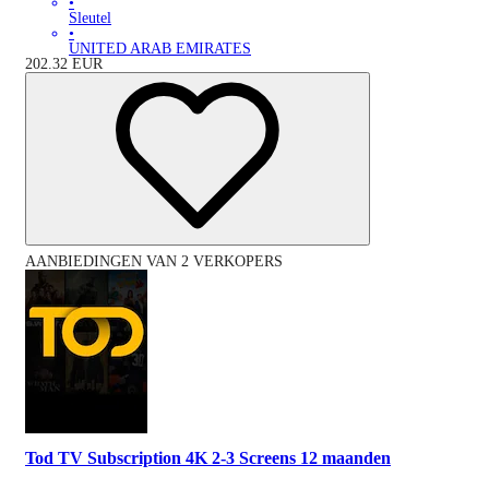
•
Sleutel
•
UNITED ARAB EMIRATES
202.32
EUR
AANBIEDINGEN VAN 2 VERKOPERS
Tod TV Subscription 4K 2-3 Screens 12 maanden