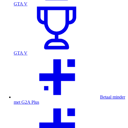
GTA V
GTA V
Betaal minder
met G2A Plus