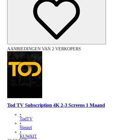
AANBIEDINGEN VAN 2 VERKOPERS
Tod TV Subscription 4K 2-3 Screens 1 Maand
•
TodTV
•
Sleutel
•
KUWAIT