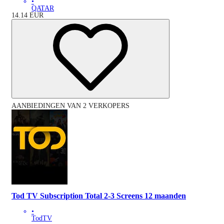
•
QATAR
14.14
EUR
AANBIEDINGEN VAN 2 VERKOPERS
Tod TV Subscription Total 2-3 Screens 12 maanden
•
TodTV