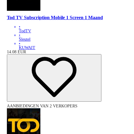
Tod TV Subscription Mobile 1 Screen 1 Maand
•
TodTV
•
Sleutel
•
KUWAIT
14.08
EUR
AANBIEDINGEN VAN 2 VERKOPERS