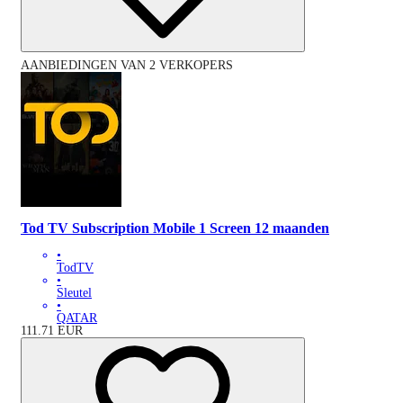
AANBIEDINGEN VAN 2 VERKOPERS
Tod TV Subscription Mobile 1 Screen 12 maanden
•
TodTV
•
Sleutel
•
QATAR
111.71
EUR