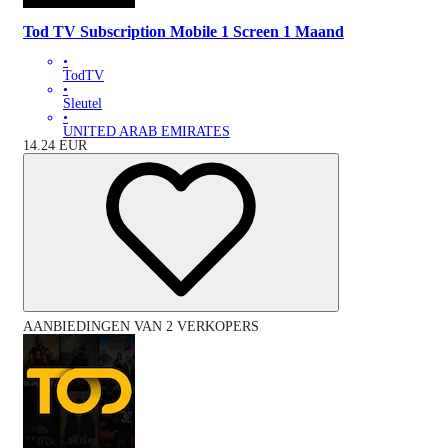
Tod TV Subscription Mobile 1 Screen 1 Maand
•
TodTV
•
Sleutel
•
UNITED ARAB EMIRATES
14.24
EUR
AANBIEDINGEN VAN 2 VERKOPERS