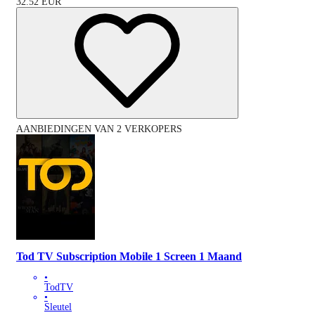
32.52
EUR
AANBIEDINGEN VAN 2 VERKOPERS
Tod TV Subscription Mobile 1 Screen 1 Maand
•
TodTV
•
Sleutel