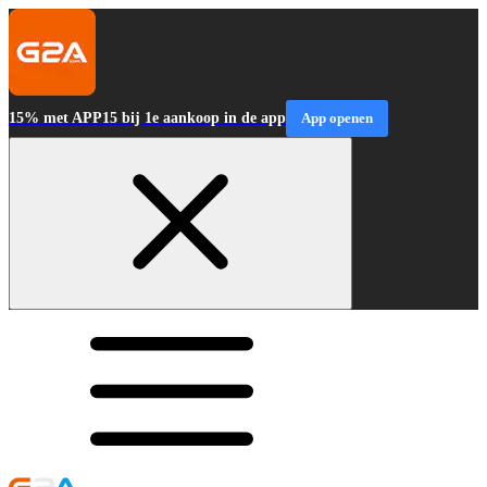
15% met APP15 bij 1e aankoop in de app
App openen