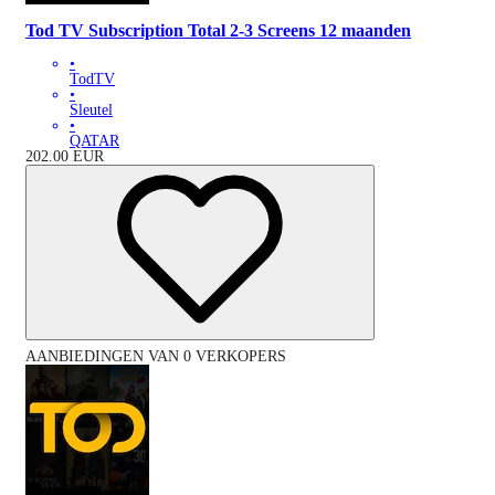
Tod TV Subscription Total 2-3 Screens 12 maanden
•
TodTV
•
Sleutel
•
QATAR
202.00
EUR
AANBIEDINGEN VAN 0 VERKOPERS