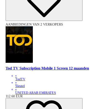
AANBIEDINGEN VAN 2 VERKOPERS
Tod TV Subscription Mobile 1 Screen 12 maanden
•
TodTV
•
Sleutel
•
UNITED ARAB EMIRATES
112.60
EUR