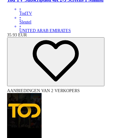
•
TodTV
•
Sleutel
•
UNITED ARAB EMIRATES
35.93
EUR
AANBIEDINGEN VAN 2 VERKOPERS