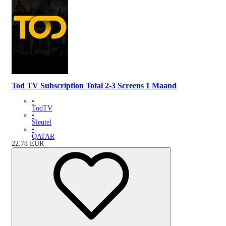
Tod TV Subscription Total 2-3 Screens 1 Maand
•
TodTV
•
Sleutel
•
QATAR
22.78
EUR