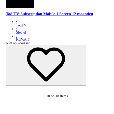
Tod TV Subscription Mobile 1 Screen 12 maanden
•
TodTV
•
Sleutel
•
KUWAIT
Niet op voorraad
18
op 18 items