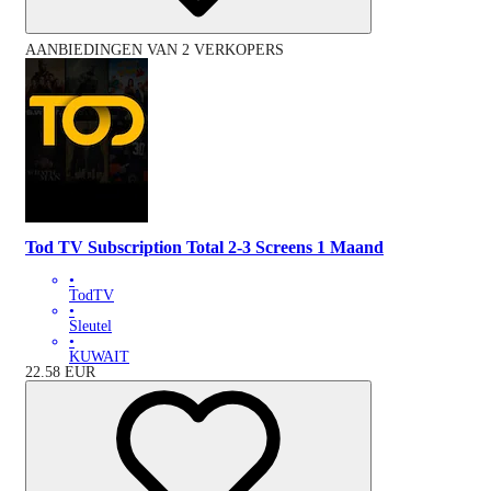
AANBIEDINGEN VAN 2 VERKOPERS
Tod TV Subscription Total 2-3 Screens 1 Maand
•
TodTV
•
Sleutel
•
KUWAIT
22.58
EUR