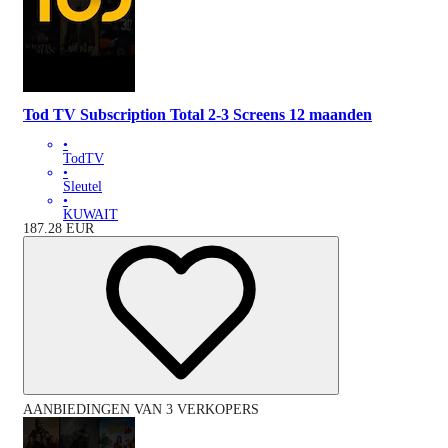
Tod TV Subscription Total 2-3 Screens 12 maanden
•
TodTV
•
Sleutel
•
KUWAIT
187.28
EUR
AANBIEDINGEN VAN 3 VERKOPERS