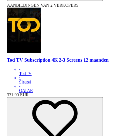
AANBIEDINGEN VAN 2 VERKOPERS
Tod TV Subscription 4K 2-3 Screens 12 maanden
•
TodTV
•
Sleutel
•
QATAR
331.90
EUR