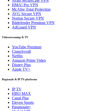
Avast SecureLine VPN
HMA! Pro VPN
McAfee Total Protection
AVG Secure VPN
Norton Secure VPN
Bitdefender Premium VPN
AdGuard VPN
Videostreaming & TV
YouTube Premium
Crunchyroll
Netflix
Amazon Prime Video
Disney Plus
Apple TV+
Regionale & IP TV-platforms
IP TV
HBO MAX
Canal Plus
Eleven Sports
Paramount+