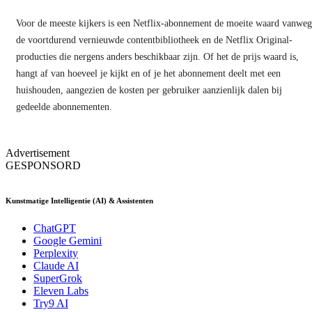
Voor de meeste kijkers is een Netflix-abonnement de moeite waard vanwe
de voortdurend vernieuwde contentbibliotheek en de Netflix Original-
producties die nergens anders beschikbaar zijn. Of het de prijs waard is,
hangt af van hoeveel je kijkt en of je het abonnement deelt met een
huishouden, aangezien de kosten per gebruiker aanzienlijk dalen bij
gedeelde abonnementen.
Advertisement
GESPONSORD
Kunstmatige Intelligentie (AI) & Assistenten
ChatGPT
Google Gemini
Perplexity
Claude AI
SuperGrok
Eleven Labs
Try9 AI