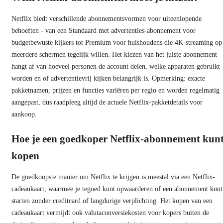
Netflix biedt verschillende abonnementsvormen voor uiteenlopende
behoeften - van een Standaard met advertenties-abonnement voor
budgetbewuste kijkers tot Premium voor huishoudens die 4K-streaming op
meerdere schermen tegelijk willen. Het kiezen van het juiste abonnement
hangt af van hoeveel personen de account delen, welke apparaten gebruikt
worden en of advertentievrij kijken belangrijk is. Opmerking: exacte
pakketnamen, prijzen en functies variëren per regio en worden regelmatig
aangepast, dus raadpleeg altijd de actuele Netflix-pakketdetails voor
aankoop.
Hoe je een goedkoper Netflix-abonnement kun
kopen
De goedkoopste manier om Netflix te krijgen is meestal via een Netflix-
cadeaukaart, waarmee je tegoed kunt opwaarderen of een abonnement kunt
starten zonder creditcard of langdurige verplichting. Het kopen van een
cadeaukaart vermijdt ook valutaconversiekosten voor kopers buiten de