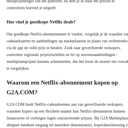
thuisprijzenregio van het platform, en stelt je in staat om precies te
controleren hoeveel je uitgeeft.
Hoe vind je goedkope Netflix deals?
Om goedkope Netflix-abonnementen te vinden, vergelijk je de waarden va
cadeaarkaarten en aanbiedingen op marktplaatsen in plaats van rechtstreeks
via de app de volle prijs te betalen. Zoek naar geverifieerde verkopers,
controleer regionale prijsverschillen en let op seizoensaanbiedingen -
marktplaatsprijzen kunnen schommelen, dus het loont de moeite om voora
te vergelijken.
Waarom een Netflix-abonnement kopen op
G2A.COM?
G2A.COM biedt Netflix-cadeaubonnen aan van geverifieerde verkopers,
waarmee kopers op een flexibele manier hun Netflix-abonnement kunnen
financieren of verlengen tegen concurrerende prijzen. Bij G2A Marketplac
shoppen betekent toegang tot meerdere denominaties, kopersbescherming 