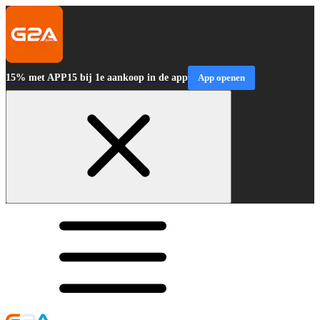
15% met APP15 bij 1e aankoop in de app
App openen