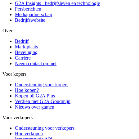
G2A Insights - bedrijfsleven en technologie
Persberichten
Mediapartnerschap
Bedrijfswebsite
Over
Bedrijf
Marktplaats
Beveiliging
Carrière
Neem contact op met
Voor kopers
Ondersteuning voor kopers
Hoe kopen?
Kopen bij G2A Plus
Verdien met G2A Goudmijn
Nieuws over gamen
Voor verkopers
Ondersteuning voor verkopers
Hoe verkopen