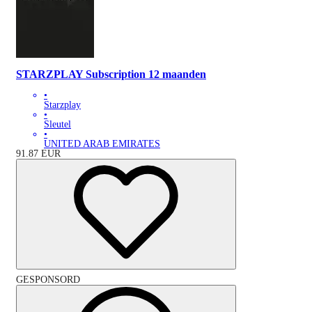
STARZPLAY Subscription 12 maanden
•
Starzplay
•
Sleutel
•
UNITED ARAB EMIRATES
91.87
EUR
GESPONSORD