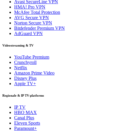
Avast SecureLine VPN
HMA! Pro VPN
McAfee Total Protection
AVG Secure VPN
Norton Secure VPN
Bitdefender Premium VPN
AdGuard VPN
Videostreaming & TV
YouTube Premium
Crunchyroll
Netflix
Amazon Prime Video
Disney Plus
Apple TV+
Regionale & IP TV-platforms
IP TV
HBO MAX
Canal Plus
Eleven Sports
Paramount+