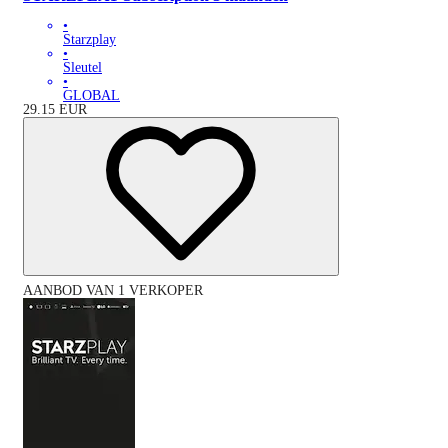
•
Starzplay
•
Sleutel
•
GLOBAL
29.15
EUR
AANBOD VAN 1 VERKOPER