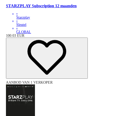
STARZPLAY Subscription 12 maanden
•
Starzplay
•
Sleutel
•
GLOBAL
100.03
EUR
AANBOD VAN 1 VERKOPER