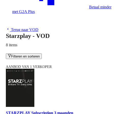
Betaal minder
met G2A Plus
Terug naar VOD
Starzplay - VOD
8 items
Filteren en sorteren
AANBOD VAN 1 VERKOPER
STARZPLAY Subscription 3 maanden