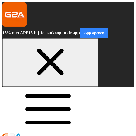
15% met APP15 bij 1e aankoop in de app
App openen