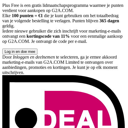
Plus Free is een gratis lidmaatschapsprogramma waarmee je punten
verdient voor aankopen op G2A.COM.
Elke
100 punten = €1
die je kunt gebruiken om het totaalbedrag
van je volgende bestelling te verlagen. Punten blijven
365 dagen
geldig.
Iedere nieuwe gebruiker die zich inschrijft voor marketing-e-mails
ontvangt een
kortingscode van 11%
voor een eenmalige aankoop
op G2A.COM. Je ontvangt de code per e-mail.
Log in en doe mee
Door
Inloggen en deelnemen
te selecteren, ga je ermee akkoord
marketing-e-mails van G2A.COM Limited te ontvangen over
aanbiedingen, promoties en kortingen. Je kunt je op elk moment
uitschrijven.