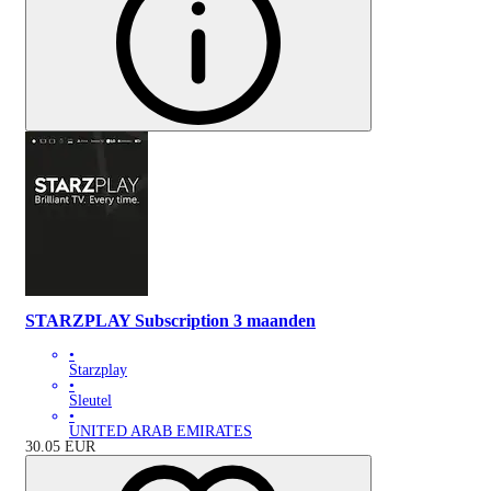
STARZPLAY Subscription 3 maanden
•
Starzplay
•
Sleutel
•
UNITED ARAB EMIRATES
30.05
EUR