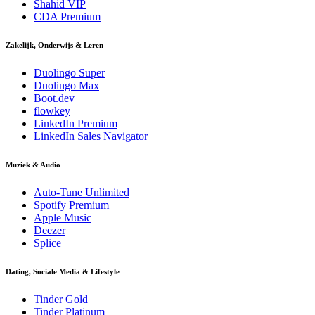
Shahid VIP
CDA Premium
Zakelijk, Onderwijs & Leren
Duolingo Super
Duolingo Max
Boot.dev
flowkey
LinkedIn Premium
LinkedIn Sales Navigator
Muziek & Audio
Auto-Tune Unlimited
Spotify Premium
Apple Music
Deezer
Splice
Dating, Sociale Media & Lifestyle
Tinder Gold
Tinder Platinum