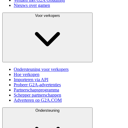
Verdien met G2A Goudmijn
Nieuws over gamen
Voor verkopers
Ondersteuning voor verkopers
Hoe verkopen
Importeren via API
Probeer G2A-advertenties
Partnerschapsprogramma
Schepper partnerschappen
Adverteren op G2A.COM
Ondersteuning