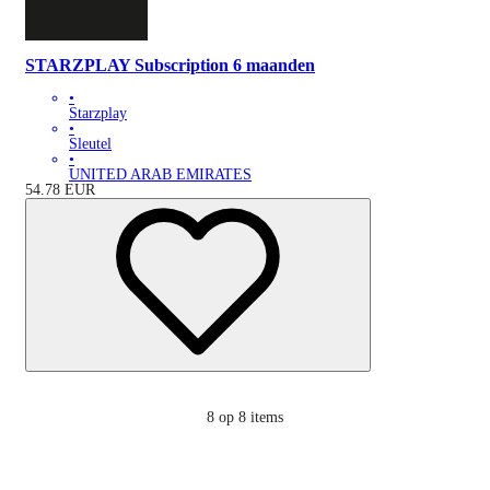
STARZPLAY Subscription 6 maanden
•
Starzplay
•
Sleutel
•
UNITED ARAB EMIRATES
54.78
EUR
8
op 8 items