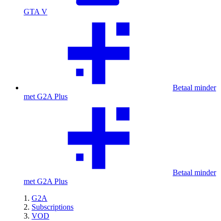
GTA V
Betaal minder
met G2A Plus
Betaal minder
met G2A Plus
G2A
Subscriptions
VOD