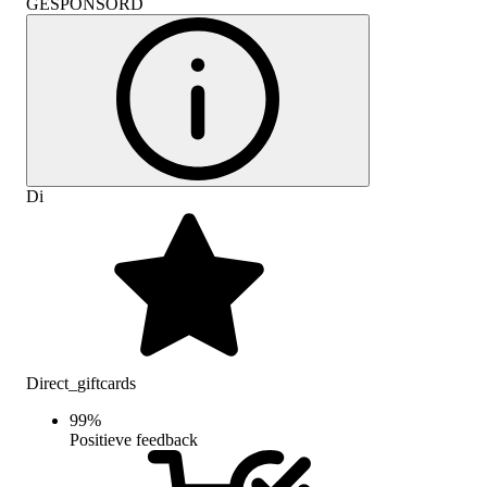
GESPONSORD
Di
Direct_giftcards
99
%
Positieve feedback