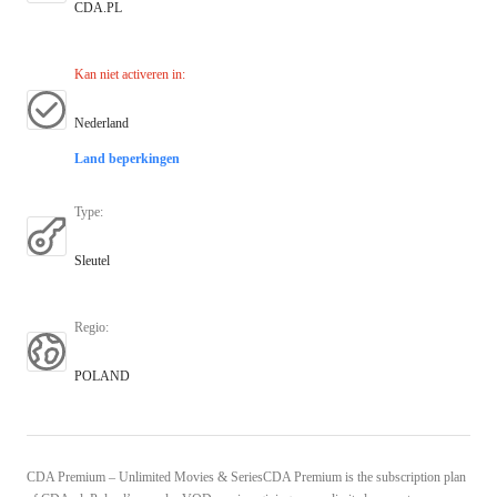
CDA.PL
Kan niet activeren in
:
Nederland
Land beperkingen
Type
:
Sleutel
Regio
:
POLAND
CDA Premium – Unlimited Movies & SeriesCDA Premium is the subscription plan