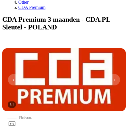
Other
CDA Premium
CDA Premium 3 maanden - CDA.PL
Sleutel - POLAND
1
/
1
Platform
: