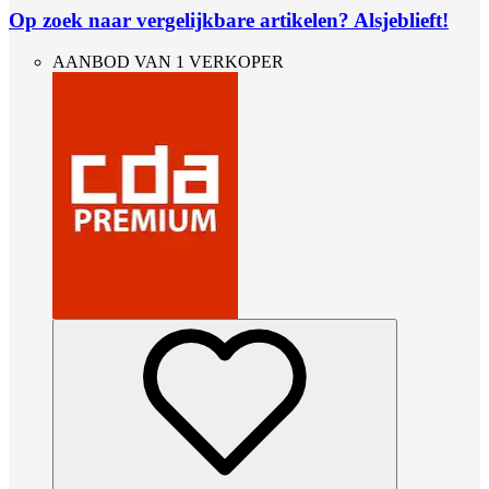
Op zoek naar vergelijkbare artikelen? Alsjeblieft!
AANBOD VAN 1 VERKOPER