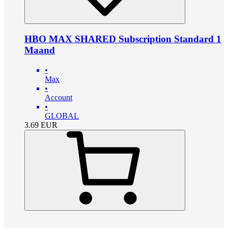
HBO MAX SHARED Subscription Standard 1
Maand
•
Max
•
Account
•
GLOBAL
3.69
EUR