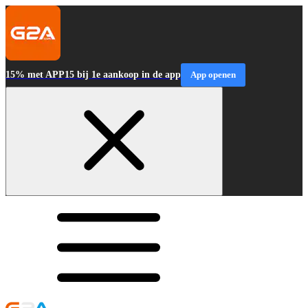
15% met APP15 bij 1e aankoop in de app
App openen