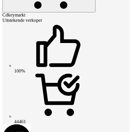
Cdkeymarkt
Uitstekende verkoper
100%
44461