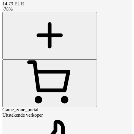
14.79
EUR
-
78
%
Game_zone_portal
Uitstekende verkoper