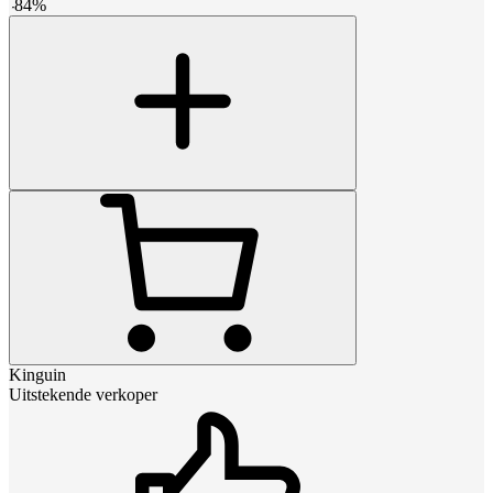
-
84
%
Kinguin
Uitstekende verkoper