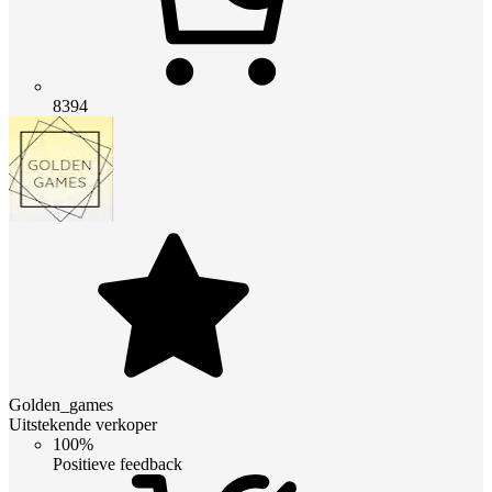
8394
Golden_games
Uitstekende verkoper
100%
Positieve feedback