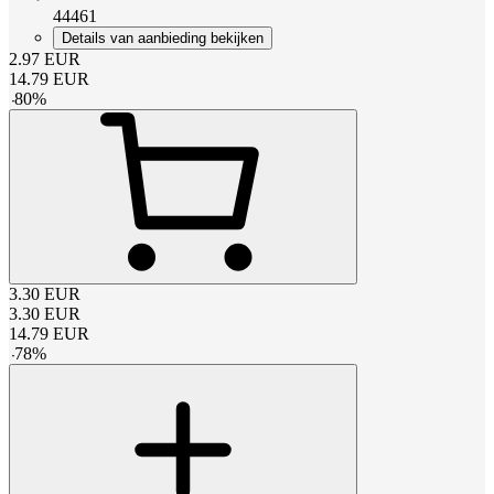
44461
Details van aanbieding bekijken
2.97
EUR
14.79
EUR
-
80
%
3.30
EUR
3.30
EUR
14.79
EUR
-
78
%