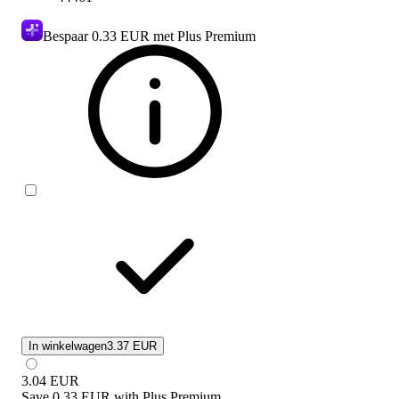
Bespaar
0.33 EUR
met Plus Premium
In winkelwagen
3.37 EUR
3.04
EUR
Save
0.33 EUR
with
Plus Premium