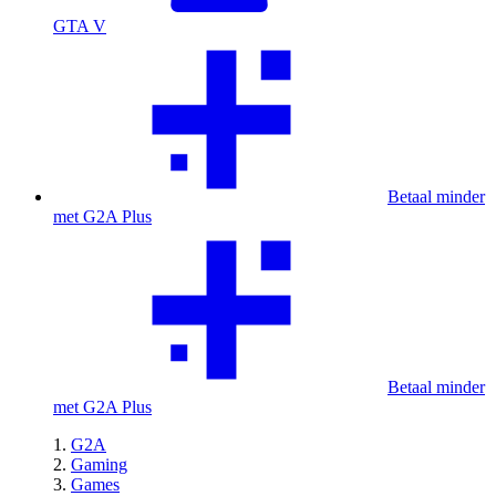
GTA V
Betaal minder
met G2A Plus
Betaal minder
met G2A Plus
G2A
Gaming
Games