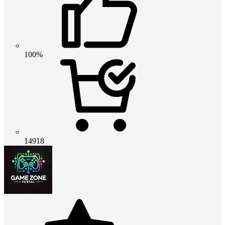
100%
14918