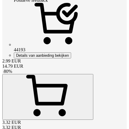
Positieve feedback
44193
Details van aanbieding bekijken
2.99
EUR
14.79
EUR
-
80
%
3.32
EUR
3.32
EUR