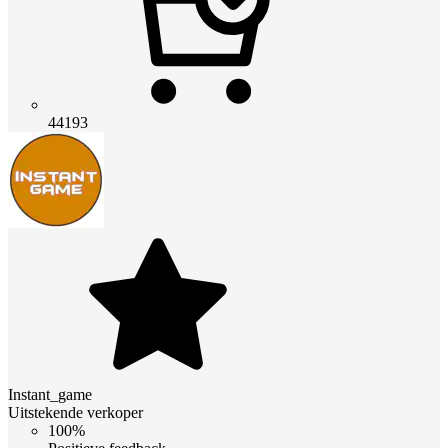
44193
Instant_game
Uitstekende verkoper
100%