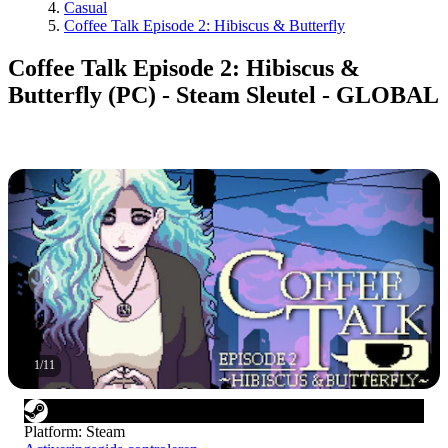
Casual
Coffee Talk Episode 2: Hibiscus & Butterfly
Coffee Talk Episode 2: Hibiscus &
Butterfly (PC) - Steam Sleutel - GLOBAL
1
/
11
Platform
:
Steam