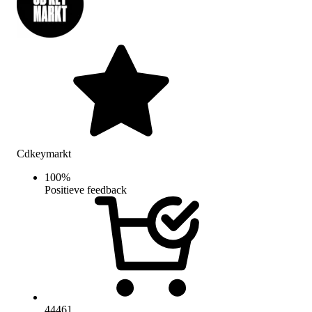
Cdkeymarkt
100
%
Positieve feedback
44461