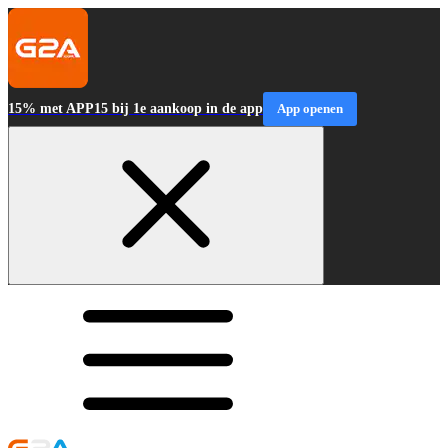
15% met APP15 bij 1e aankoop in de app
App openen