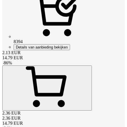
8394
Details van aanbieding bekijken
2.13
EUR
14.79
EUR
-
86
%
2.36
EUR
2.36
EUR
14.79
EUR