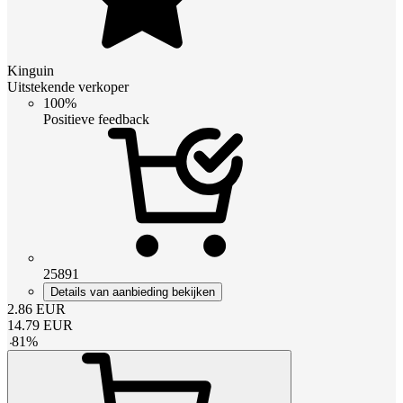
Kinguin
Uitstekende verkoper
100%
Positieve feedback
25891
Details van aanbieding bekijken
2.86
EUR
14.79
EUR
-
81
%