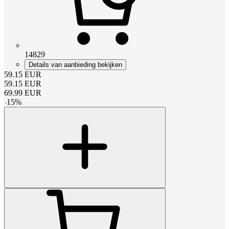
14829
Details van aanbieding bekijken
59.15
EUR
59.15
EUR
69.99
EUR
-
15
%