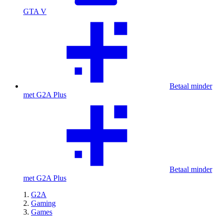
GTA V
Betaal minder
met G2A Plus
Betaal minder
met G2A Plus
G2A
Gaming
Games