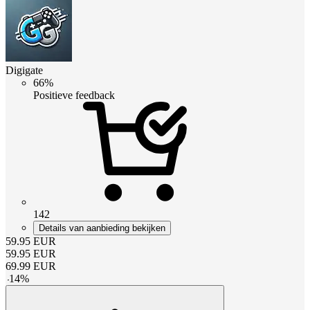
Digigate
66%
Positieve feedback
142
Details van aanbieding bekijken
59.95
EUR
59.95
EUR
69.99
EUR
-
14
%