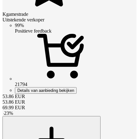
Kgamestrade
Uitstekende verkoper
99%
Positieve feedback
21794
Details van aanbieding bekijken
53.86
EUR
53.86
EUR
69.99
EUR
-
23
%