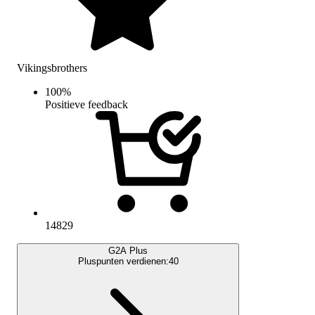
Vikingsbrothers
100
%
Positieve feedback
14829
G2A Plus
Pluspunten verdienen:
40