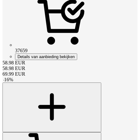
37659
Details van aanbieding bekijken
58.98
EUR
58.98
EUR
69.99
EUR
-
16
%