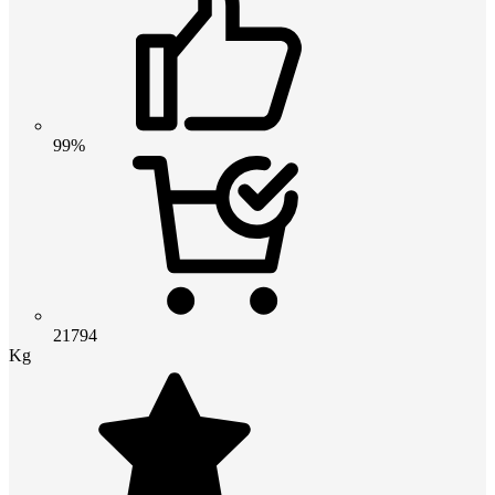
99%
21794
Kg