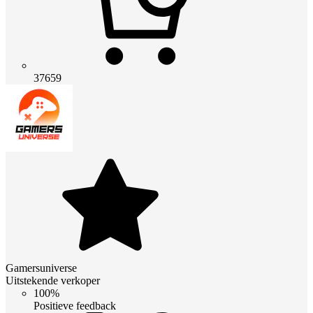
37659
Gamersuniverse
Uitstekende verkoper
100%
Positieve feedback