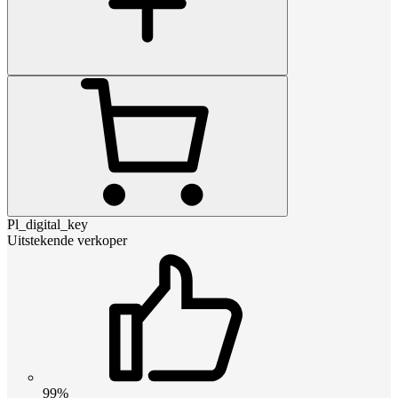
Pl_digital_key
Uitstekende verkoper
99%