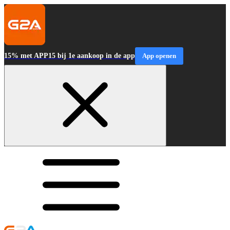
15% met APP15 bij 1e aankoop in de app
App openen