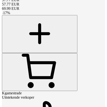
57.77
EUR
69.99
EUR
-
17
%
Kgamestrade
Uitstekende verkoper