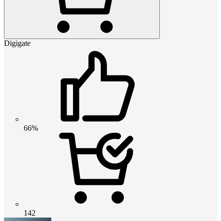
Digigate
66%
142