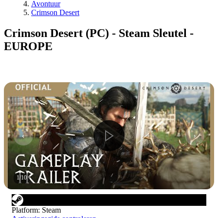
Avontuur
Crimson Desert
Crimson Desert (PC) - Steam Sleutel -
EUROPE
1
/
10
Platform
:
Steam