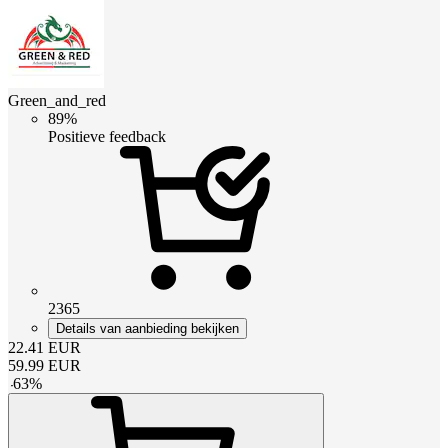
Green_and_red
89%
Positieve feedback
2365
Details van aanbieding bekijken
22.41
EUR
59.99
EUR
-
63
%