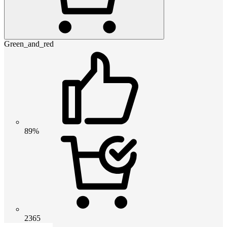
Green_and_red
89%
2365