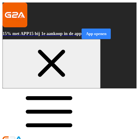
15% met APP15 bij 1e aankoop in de app
App openen