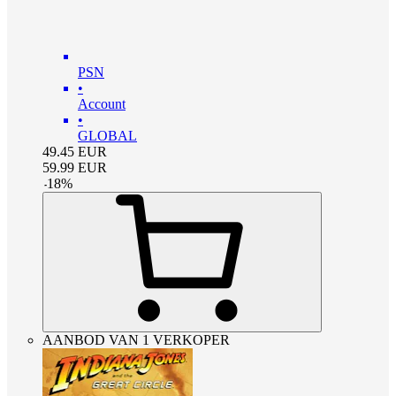
PSN
•
Account
•
GLOBAL
49.45
EUR
59.99
EUR
-
18
%
AANBOD VAN 1 VERKOPER