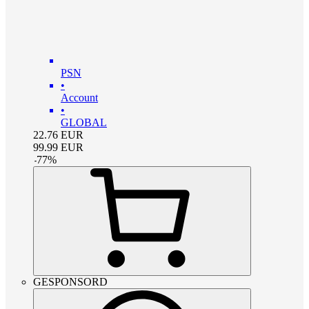
PSN
•
Account
•
GLOBAL
22.76
EUR
99.99
EUR
-
77
%
GESPONSORD