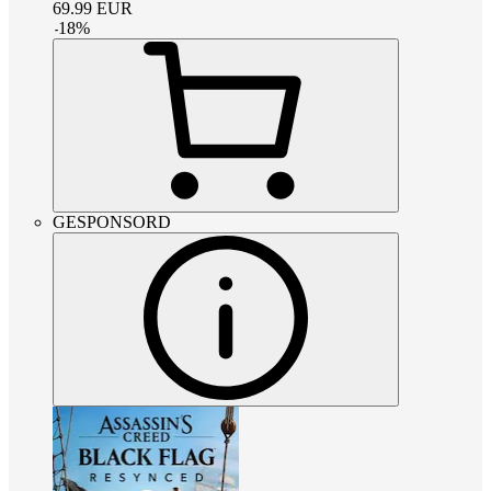
69.99
EUR
-
18
%
GESPONSORD