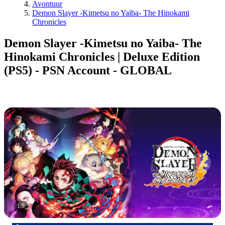
Avontuur
Demon Slayer -Kimetsu no Yaiba- The Hinokami
Chronicles
Demon Slayer -Kimetsu no Yaiba- The
Hinokami Chronicles | Deluxe Edition
(PS5) - PSN Account - GLOBAL
1
/
8