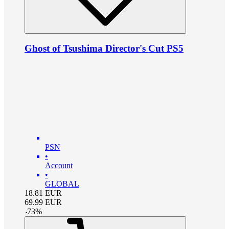
Ghost of Tsushima Director's Cut PS5
PSN
•
Account
•
GLOBAL
18.81
EUR
69.99
EUR
-
73
%