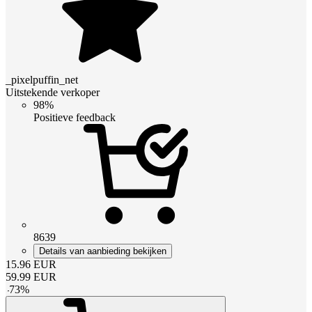
_pixelpuffin_net
Uitstekende verkoper
98%
Positieve feedback
8639
Details van aanbieding bekijken
15.96
EUR
59.99
EUR
-
73
%