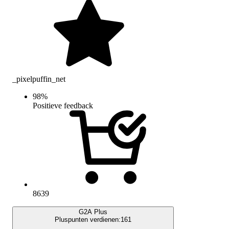
_pixelpuffin_net
98
%
Positieve feedback
8639
G2A Plus
Pluspunten verdienen:
161