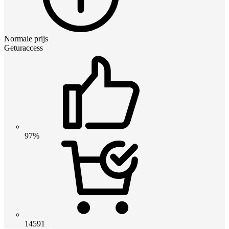
Normale prijs
Geturaccess
97%
14591