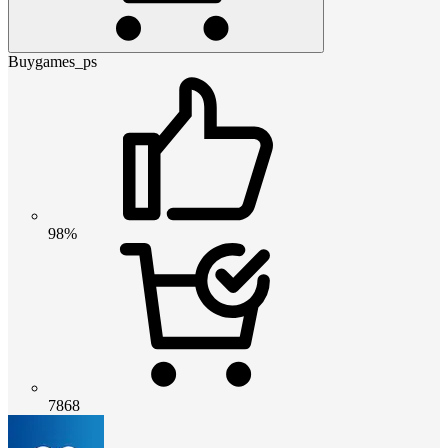
Buygames_ps
98%
7868