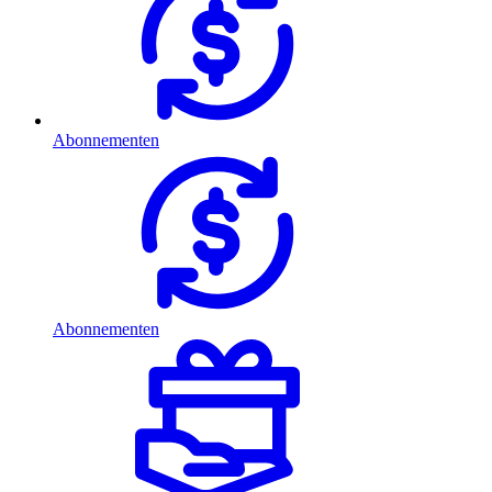
Abonnementen
Abonnementen