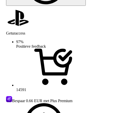
Geturaccess
97
%
Positieve feedback
14591
Bespaar
0.66 EUR
met Plus Premium