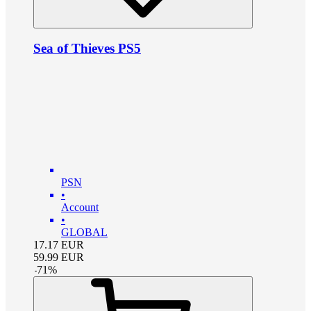
Sea of Thieves PS5
PSN
•
Account
•
GLOBAL
17.17
EUR
59.99
EUR
-
71
%