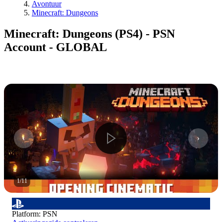
Avontuur
Minecraft: Dungeons
Minecraft: Dungeons (PS4) - PSN
Account - GLOBAL
1
/
11
Platform
:
PSN