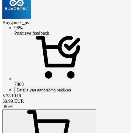
Buygames_ps
98%
Positieve feedback
7868
Details van aanbieding bekijken
5.78
EUR
39.99
EUR
-
86
%