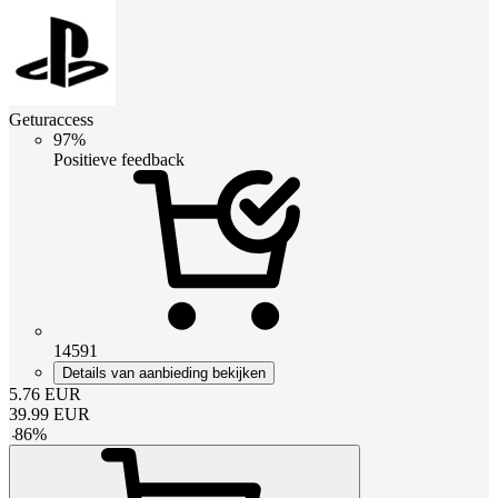
Geturaccess
97%
Positieve feedback
14591
Details van aanbieding bekijken
5.76
EUR
39.99
EUR
-
86
%