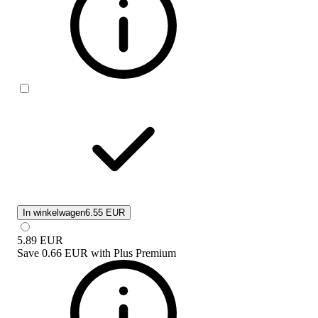
In winkelwagen
6.55 EUR
5.89
EUR
Save
0.66 EUR
with
Plus Premium