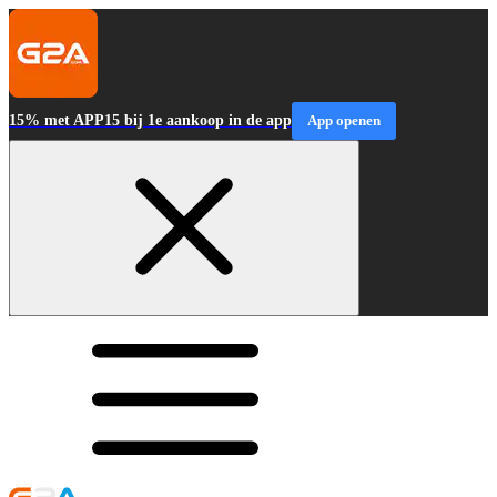
15% met APP15 bij 1e aankoop in de app
App openen