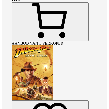
-
50
%
AANBOD VAN 1 VERKOPER