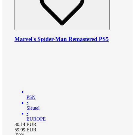
Marvel's Spider-Man Remastered PS5
PSN
•
Sleutel
•
EUROPE
30.14
EUR
59.99
EUR