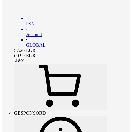
PSN
•
Account
•
GLOBAL
57.26
EUR
69.99
EUR
-
18
%
GESPONSORD