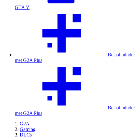
GTA V
Betaal minder
met G2A Plus
Betaal minder
met G2A Plus
G2A
Gaming
DLCs