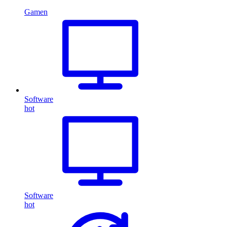
Gamen
Software
hot
Software
hot