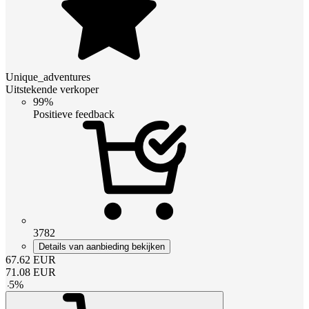
Unique_adventures
Uitstekende verkoper
99%
Positieve feedback
3782
Details van aanbieding bekijken
67.62
EUR
71.08
EUR
-
5
%