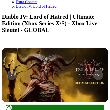
Extra Content
Diablo IV: Lord of Hatred
Diablo IV: Lord of Hatred | Ultimate
Edition (Xbox Series X/S) - Xbox Live
Sleutel - GLOBAL
1
/
5