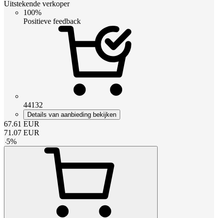
Uitstekende verkoper
100%
Positieve feedback
44132
Details van aanbieding bekijken
67.61
EUR
71.07
EUR
-
5
%