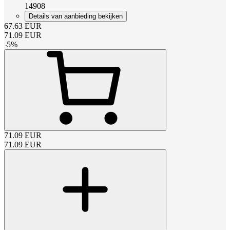
14908
Details van aanbieding bekijken
67.63
EUR
71.09
EUR
-
5
%
71.09
EUR
71.09
EUR