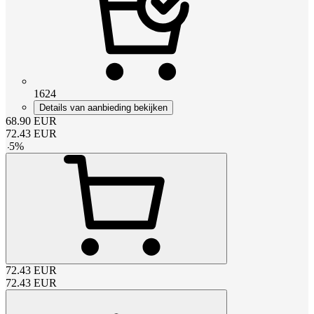
1624
Details van aanbieding bekijken
68.90
EUR
72.43
EUR
-
5
%
72.43
EUR
72.43
EUR