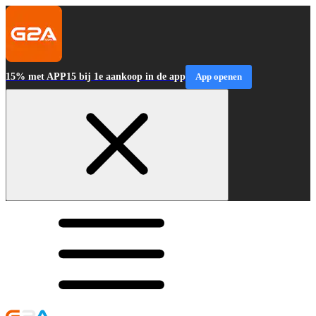
15% met APP15 bij 1e aankoop in de app
App openen