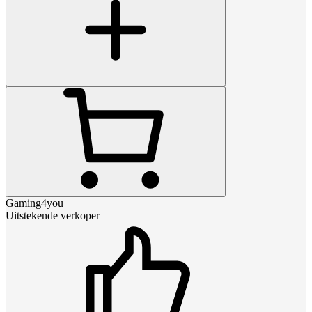
Gaming4you
Uitstekende verkoper