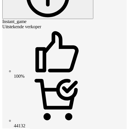
Instant_game
Uitstekende verkoper
100%
44132