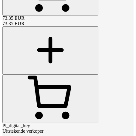
73.35
EUR
73.35
EUR
Pl_digital_key
Uitstekende verkoper