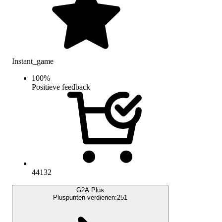
Instant_game
100
%
Positieve feedback
44132
G2A Plus
Pluspunten verdienen:
251