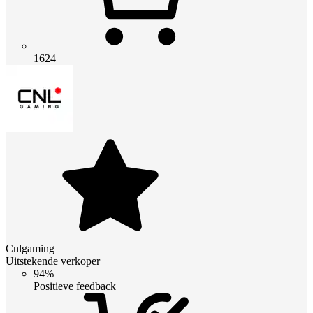
1624
Cnlgaming
Uitstekende verkoper
94%
Positieve feedback