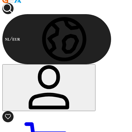
NL
EUR