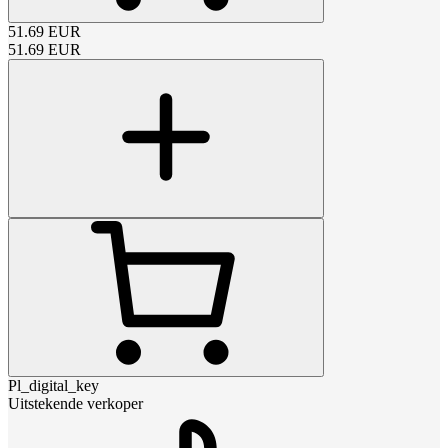
51.69
EUR
51.69
EUR
Pl_digital_key
Uitstekende verkoper