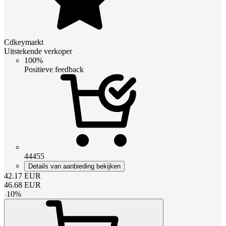
Cdkeymarkt
Uitstekende verkoper
100%
Positieve feedback
44455
Details van aanbieding bekijken
42.17
EUR
46.68
EUR
-
10
%