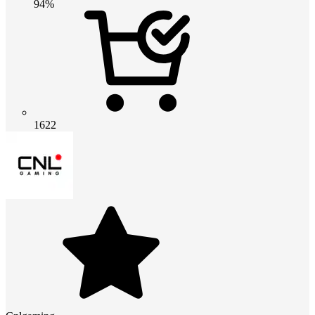
94%
1622