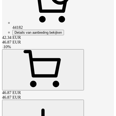
44182
Details van aanbieding bekijken
42.34
EUR
46.87
EUR
-
10
%
46.87
EUR
46.87
EUR