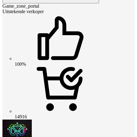
Game_zone_portal
Uitstekende verkoper
100%
14916