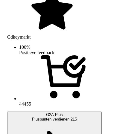
Cdkeymarkt
100
%
Positieve feedback
44455
G2A Plus
Pluspunten verdienen:
215