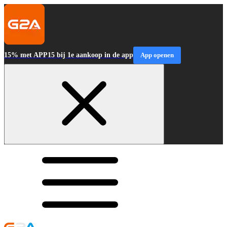
15% met APP15 bij 1e aankoop in de app
App openen