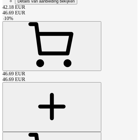
Details van aanbieding bekijken
42.18
EUR
46.69
EUR
-
10
%
46.69
EUR
46.69
EUR