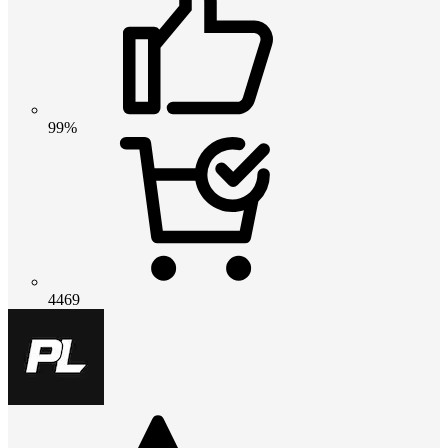
99%
4469