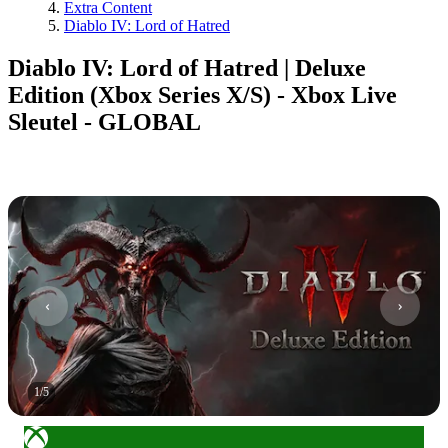
Extra Content
Diablo IV: Lord of Hatred
Diablo IV: Lord of Hatred | Deluxe
Edition (Xbox Series X/S) - Xbox Live
Sleutel - GLOBAL
1
/
5