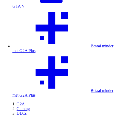
GTA V
Betaal minder
met G2A Plus
Betaal minder
met G2A Plus
G2A
Gaming
DLCs