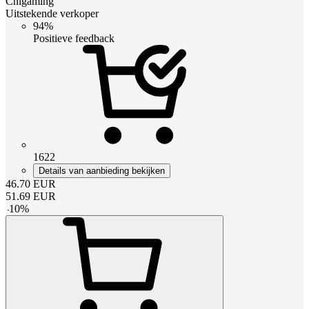
Cnlgaming
Uitstekende verkoper
94%
Positieve feedback
1622
Details van aanbieding bekijken
46.70
EUR
51.69
EUR
-
10
%