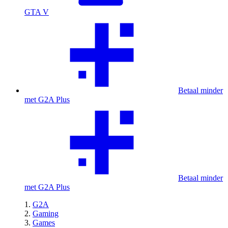
GTA V
Betaal minder
met G2A Plus
Betaal minder
met G2A Plus
G2A
Gaming
Games