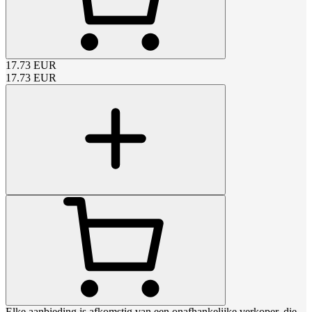
17.73
EUR
17.73
EUR
Elke aanbieding is afkomstig van een onafhankelijke verkoper, die