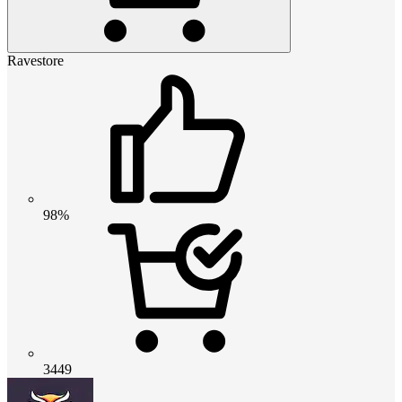
Ravestore
98%
3449