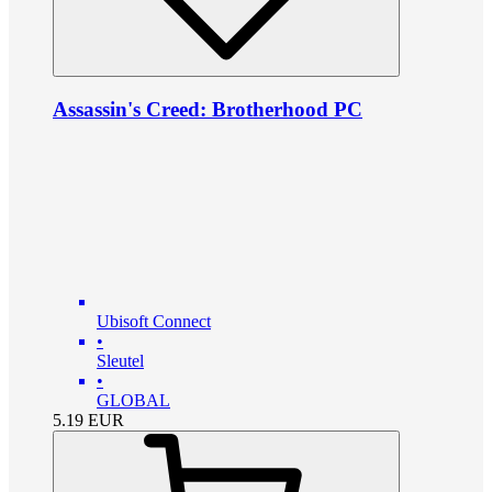
Assassin's Creed: Brotherhood PC
Ubisoft Connect
•
Sleutel
•
GLOBAL
5.19
EUR