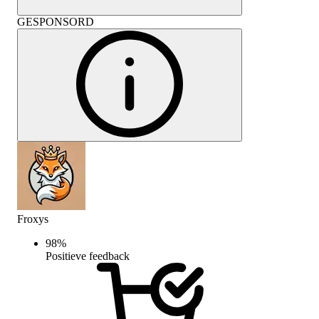
GESPONSORD
Froxys
98
%
Positieve feedback