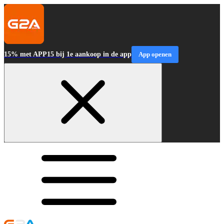
15% met APP15 bij 1e aankoop in de app
App openen