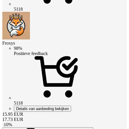
5118
Froxys
98%
Positieve feedback
5118
Details van aanbieding bekijken
15.95
EUR
17.73
EUR
-
10
%