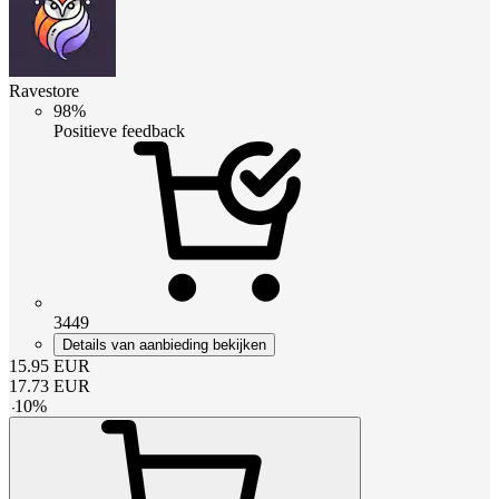
Ravestore
98%
Positieve feedback
3449
Details van aanbieding bekijken
15.95
EUR
17.73
EUR
-
10
%