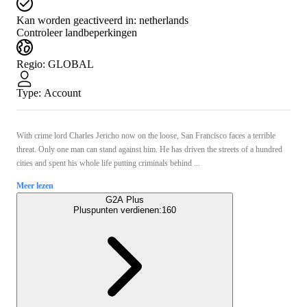
Kan worden geactiveerd in:
netherlands
Controleer landbeperkingen
Regio
:
GLOBAL
Type
:
Account
With crime lord Charles Jericho now on the loose, San Francisco faces a terrible
threat. Only one man can stand against him. He has driven the streets of a hundred
cities and spent his whole life putting criminals behind ...
Meer lezen
G2A Plus
Pluspunten verdienen:
160