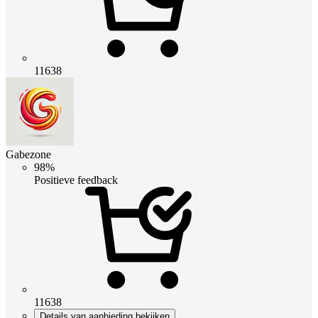
11638
Gabezone
98%
Positieve feedback
11638
Details van aanbieding bekijken