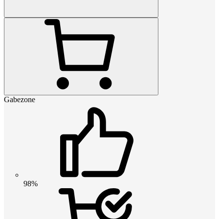
Gabezone
98%