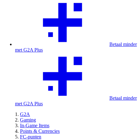
Betaal minder
met G2A Plus
Betaal minder
met G2A Plus
G2A
Gaming
In-Game Items
Points & Currencies
FC-punten