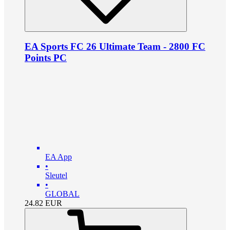
EA Sports FC 26 Ultimate Team - 2800 FC
Points PC
EA App
•
Sleutel
•
GLOBAL
24.82
EUR