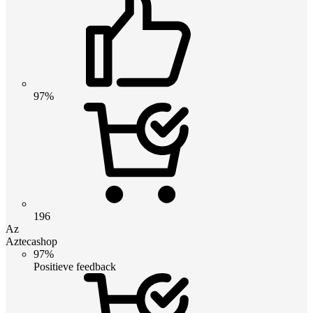
97%
196
Az
Aztecashop
97%
Positieve feedback