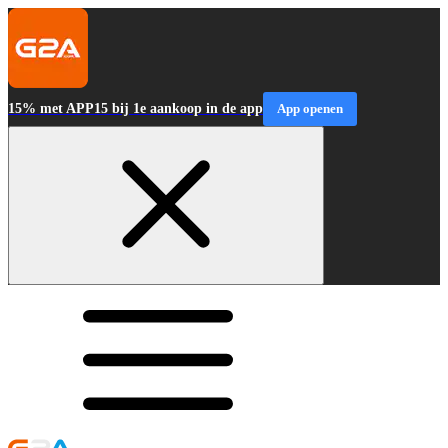
15% met APP15 bij 1e aankoop in de app
App openen