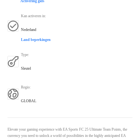
Activering gids
Kan activeren in
:
Nederland
Land beperkingen
Type
:
Sleutel
Regio
:
GLOBAL
Elevate your gaming experience with EA Sports FC 25 Ultimate Team Points, the
currency you need to unlock a world of possibilities in the highly anticipated EA