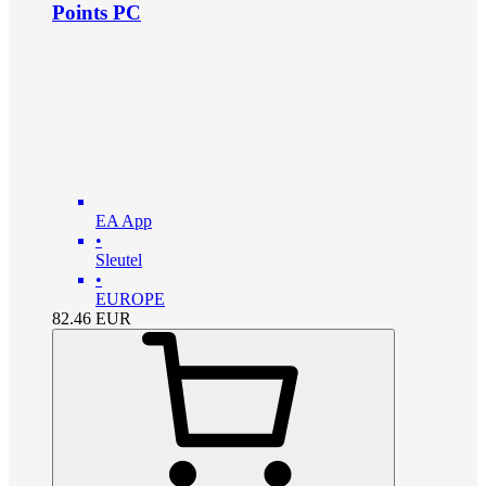
Points PC
EA App
•
Sleutel
•
EUROPE
82.46
EUR