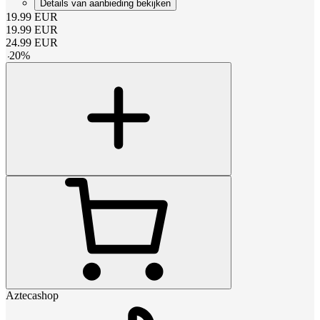
Details van aanbieding bekijken
19.99
EUR
19.99
EUR
24.99
EUR
-
20
%
Aztecashop