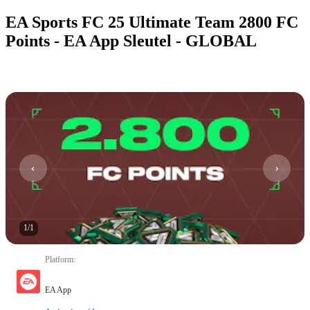
EA Sports FC 25 Ultimate Team 2800 FC
Points - EA App Sleutel - GLOBAL
1
/
1
Platform
:
EA App