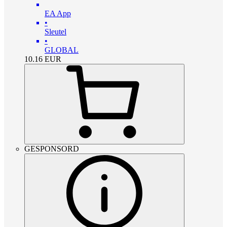
EA App
•
Sleutel
•
GLOBAL
10.16
EUR
GESPONSORD