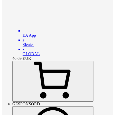
EA App
•
Sleutel
•
GLOBAL
46.69
EUR
GESPONSORD