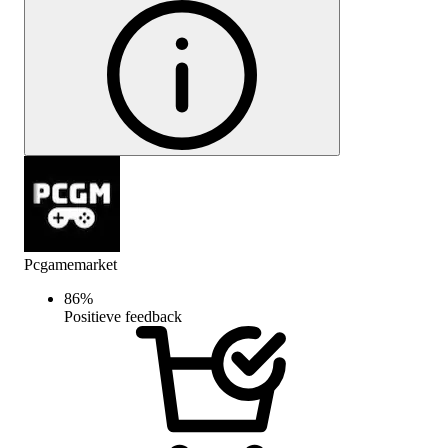
Pcgamemarket
86
%
Positieve feedback