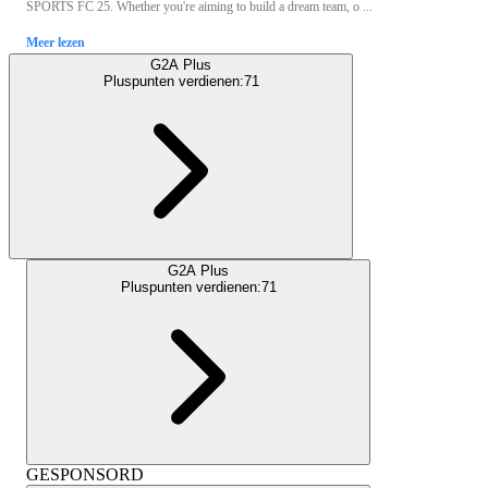
SPORTS FC 25. Whether you're aiming to build a dream team, o ...
Meer lezen
G2A Plus
Pluspunten verdienen:
71
G2A Plus
Pluspunten verdienen:
71
GESPONSORD