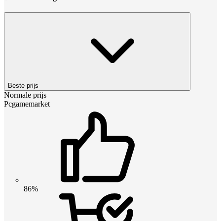
Beste prijs
Normale prijs
Pcgamemarket
86%