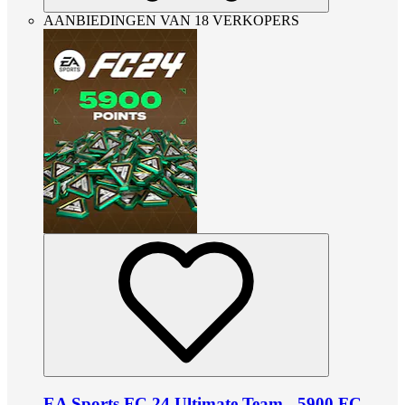
AANBIEDINGEN VAN 18 VERKOPERS
EA Sports FC 24 Ultimate Team - 5900 FC