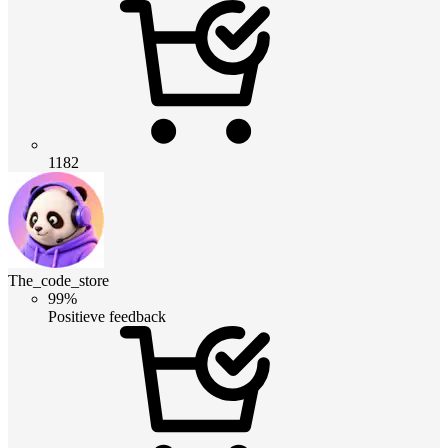
1182
The_code_store
99%
Positieve feedback