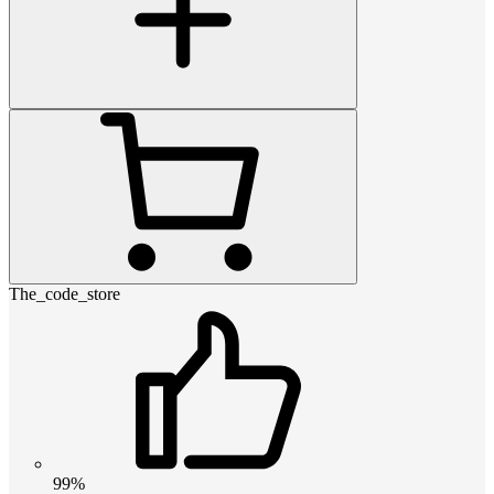
The_code_store
99%