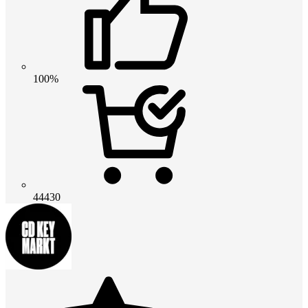
100%
44430