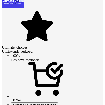
Ultimate_choices
Uitstekende verkoper
100%
Positieve feedback
102696
Details van aanbieding bekijken