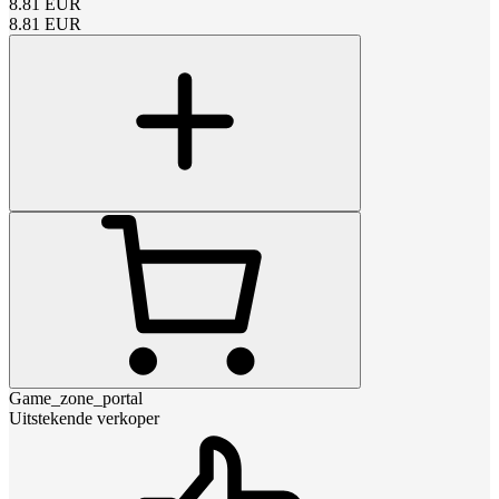
8.81
EUR
8.81
EUR
Game_zone_portal
Uitstekende verkoper