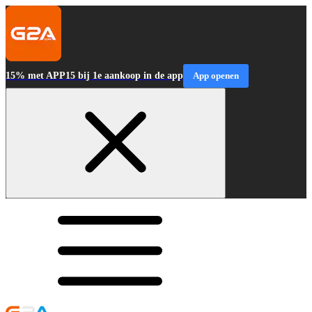
15% met APP15 bij 1e aankoop in de app
App openen