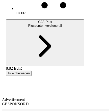
14907
G2A Plus
Pluspunten verdienen:
8
8.82
EUR
In winkelwagen
Advertisement
GESPONSORD