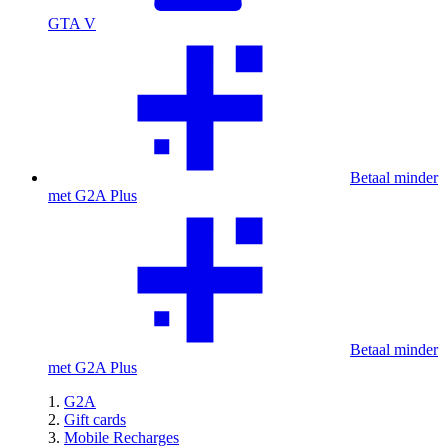
GTA V
Betaal minder
met G2A Plus
Betaal minder
met G2A Plus
G2A
Gift cards
Mobile Recharges