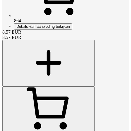
864
Details van aanbieding bekijken
8.57
EUR
8.57
EUR