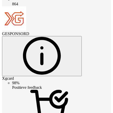
864
GESPONSORD
Xgcard
98%
Positieve feedback