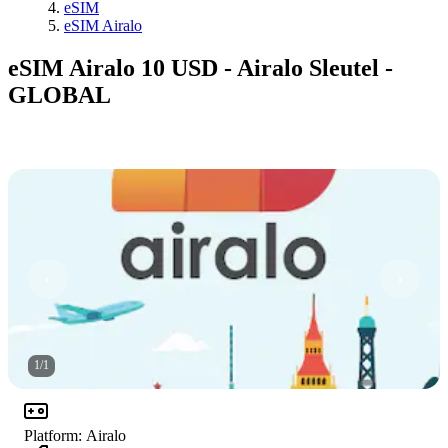
eSIM
eSIM Airalo
eSIM Airalo 10 USD - Airalo Sleutel -
GLOBAL
1
/
1
Platform
:
Airalo