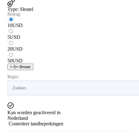
Type
:
Sleutel
Bedrag:
10
USD
5
USD
20
USD
50
USD
+
-5
+
-9
meer
Regio:
Kan worden geactiveerd in
Nederland
Controleer landbeperkingen