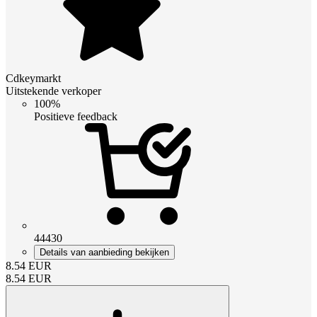
Cdkeymarkt
Uitstekende verkoper
100%
Positieve feedback
44430
Details van aanbieding bekijken
8.54
EUR
8.54
EUR