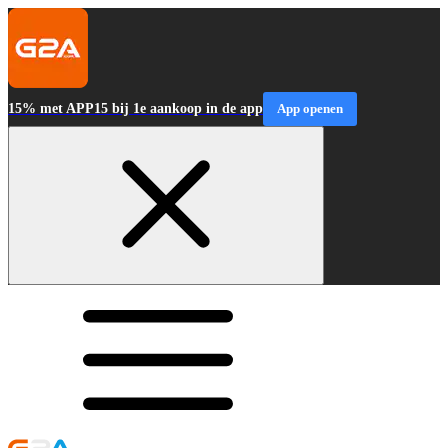
15% met APP15 bij 1e aankoop in de app
App openen