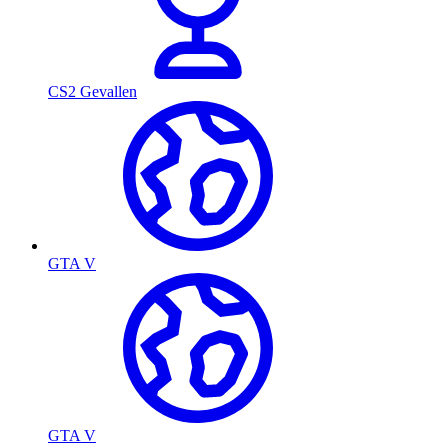
CS2 Gevallen
GTA V
GTA V