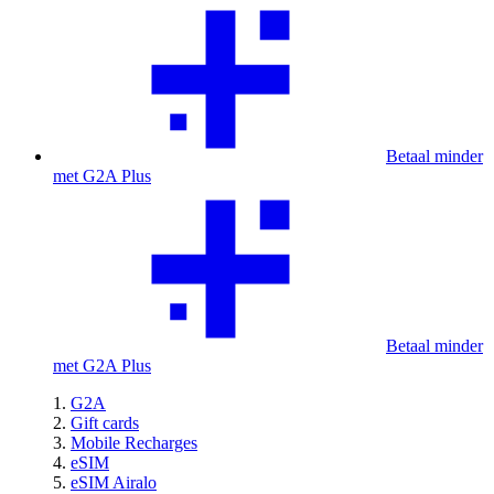
Betaal minder
met G2A Plus
Betaal minder
met G2A Plus
G2A
Gift cards
Mobile Recharges
eSIM
eSIM Airalo