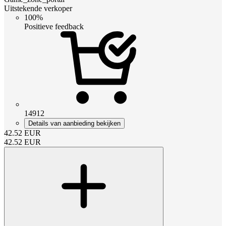
Uitstekende verkoper
100%
Positieve feedback
14912
Details van aanbieding bekijken
42.52
EUR
42.52
EUR