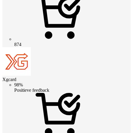
874
Xgcard
98%
Positieve feedback