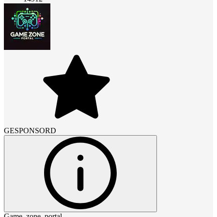
GESPONSORD
Game_zone_portal