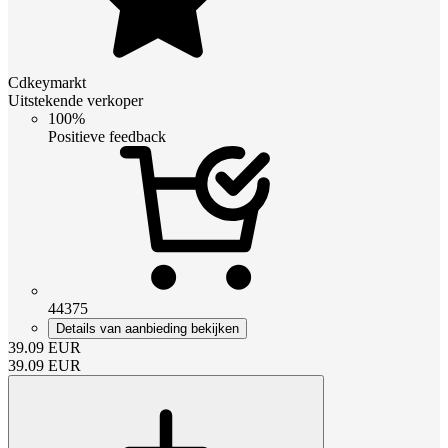
Cdkeymarkt
Uitstekende verkoper
100%
Positieve feedback
44375
Details van aanbieding bekijken
39.09
EUR
39.09
EUR