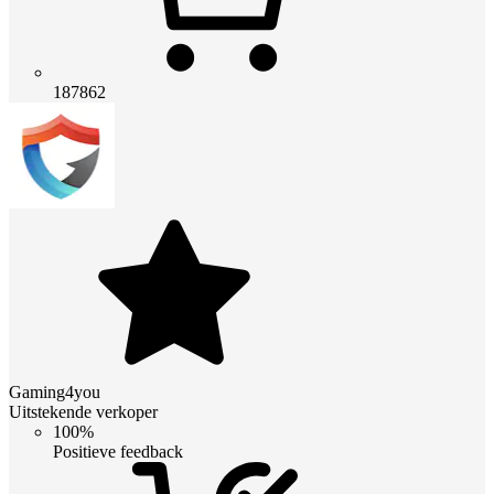
187862
Gaming4you
Uitstekende verkoper
100%
Positieve feedback