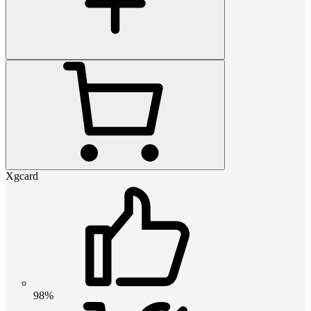
Xgcard
98%