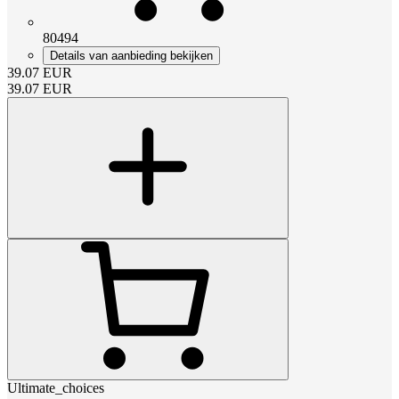
80494
Details van aanbieding bekijken
39.07
EUR
39.07
EUR
Ultimate_choices