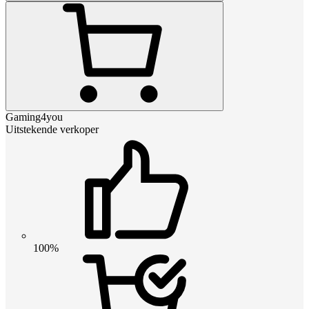
Gaming4you
Uitstekende verkoper
100%