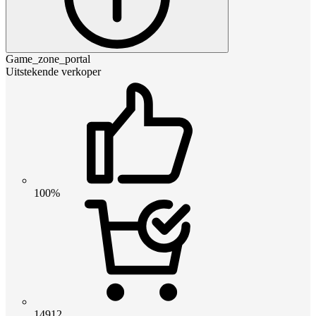
Game_zone_portal
Uitstekende verkoper
100%
14912