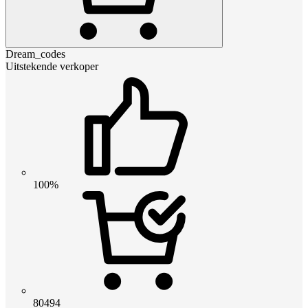
Dream_codes
Uitstekende verkoper
100%
80494