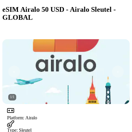
eSIM Airalo 50 USD - Airalo Sleutel -
GLOBAL
1
/
1
Platform
:
Airalo
Type
:
Sleutel