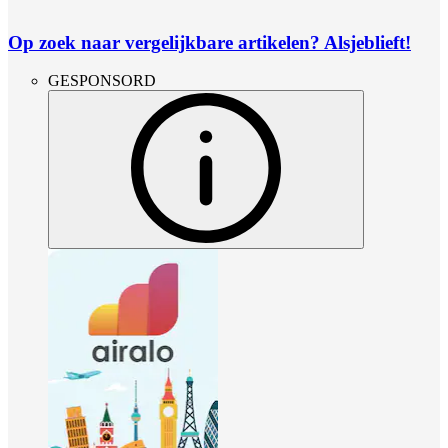
Op zoek naar vergelijkbare artikelen? Alsjeblieft!
GESPONSORD