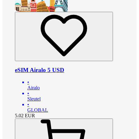
eSIM Airalo 5 USD
•
Airalo
•
Sleutel
•
GLOBAL
5.02
EUR