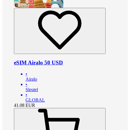
eSIM Airalo 50 USD
•
Airalo
•
Sleutel
•
GLOBAL
41.08
EUR