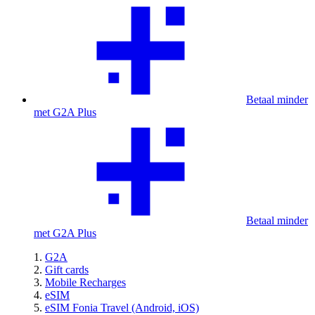
Betaal minder
met G2A Plus
Betaal minder
met G2A Plus
G2A
Gift cards
Mobile Recharges
eSIM
eSIM Fonia Travel (Android, iOS)