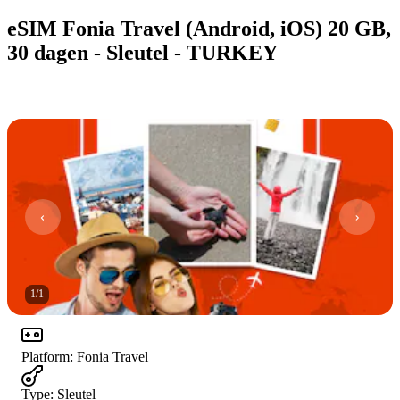
eSIM Fonia Travel (Android, iOS) 20 GB,
30 dagen - Sleutel - TURKEY
1
/
1
Platform
:
Fonia Travel
Type
:
Sleutel