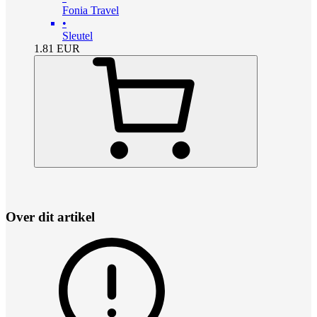
Fonia Travel
•
Sleutel
1.81
EUR
Over dit artikel