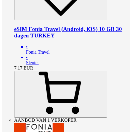
eSIM Fonia Travel (Android, iOS) 10 GB 30
dagen TURKEY
•
Fonia Travel
•
Sleutel
7.17
EUR
AANBOD VAN 1 VERKOPER