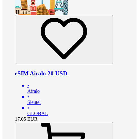
eSIM Airalo 20 USD
•
Airalo
•
Sleutel
•
GLOBAL
17.05
EUR