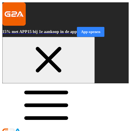
15% met APP15 bij 1e aankoop in de app
App openen