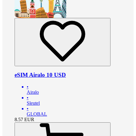
eSIM Airalo 10 USD
•
Airalo
•
Sleutel
•
GLOBAL
8.57
EUR