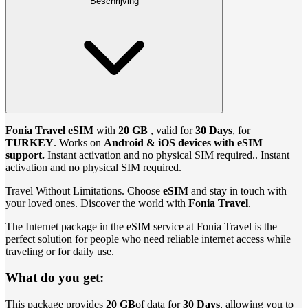
Beschrijving
Fonia Travel eSIM
with
20 GB
, valid for
30 Days
, for
TURKEY
. Works on
Android & iOS devices with eSIM
support.
Instant activation and no physical SIM required.. Instant
activation and no physical SIM required.
Travel Without Limitations. Choose
eSIM
and stay in touch with
your loved ones. Discover the world with
Fonia Travel
.
The Internet package in the eSIM service at Fonia Travel is the
perfect solution for people who need reliable internet access while
traveling or for daily use.
What do you get:
This package provides
20 GB
of data for
30 Days
, allowing you to