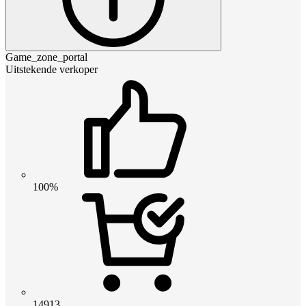
Game_zone_portal
Uitstekende verkoper
100%
14913