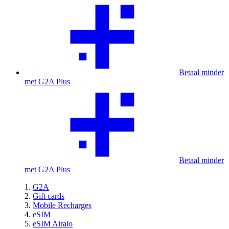
Betaal minder
met G2A Plus
Betaal minder
met G2A Plus
G2A
Gift cards
Mobile Recharges
eSIM
eSIM Airalo