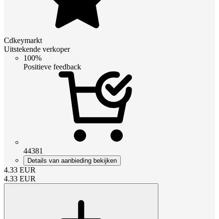
Cdkeymarkt
Uitstekende verkoper
100%
Positieve feedback
44381
Details van aanbieding bekijken
4.33
EUR
4.33
EUR