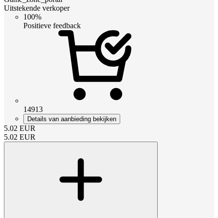
Uitstekende verkoper
100%
Positieve feedback
14913
Details van aanbieding bekijken
5.02
EUR
5.02
EUR