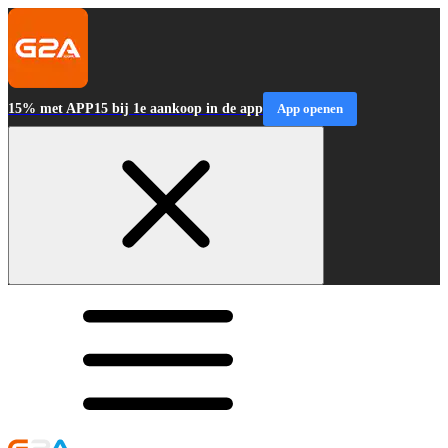
15% met APP15 bij 1e aankoop in de app
App openen