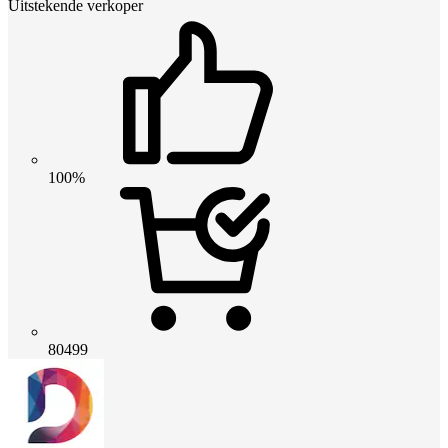
Uitstekende verkoper
100%
80499