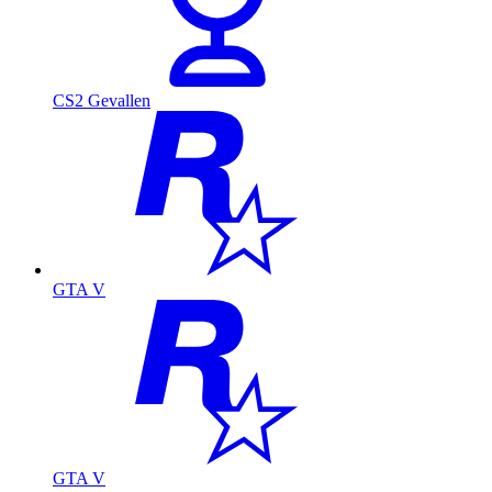
CS2 Gevallen
GTA V
GTA V