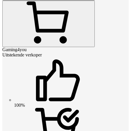
Gaming4you
Uitstekende verkoper
100%