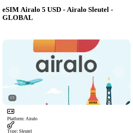
eSIM Airalo 5 USD - Airalo Sleutel -
GLOBAL
1
/
1
Platform
:
Airalo
Type
:
Sleutel