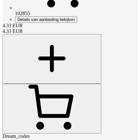
102855
Details van aanbieding bekijken
4.33
EUR
4.33
EUR
Dream_codes