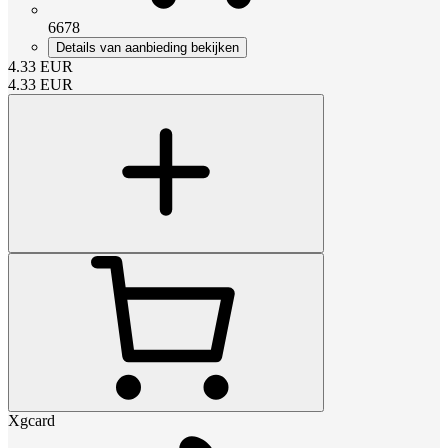
6678
Details van aanbieding bekijken
4.33
EUR
4.33
EUR
Xgcard