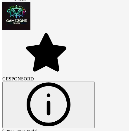
GESPONSORD
Game_zone_portal