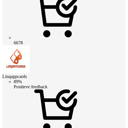
6678
Linqappcards
89%
Positieve feedback