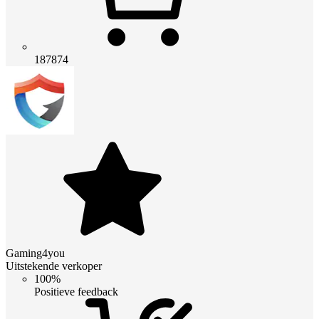
187874
Gaming4you
Uitstekende verkoper
100%
Positieve feedback