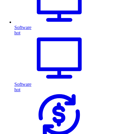
Software
hot
Software
hot