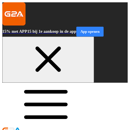
15% met APP15 bij 1e aankoop in de app
App openen