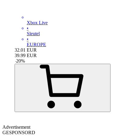
Xbox Live
•
Sleutel
•
EUROPE
32.01
EUR
39.99
EUR
-
20
%
Advertisement
GESPONSORD