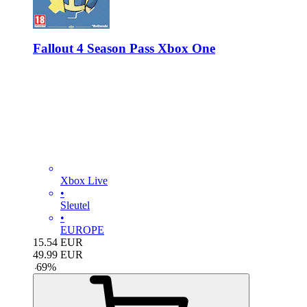
Fallout 4 Season Pass Xbox One
Xbox Live
•
Sleutel
•
EUROPE
15.54
EUR
49.99
EUR
-
69
%