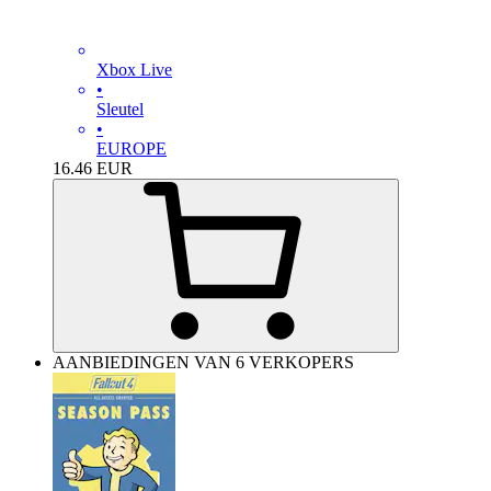
Xbox Live
•
Sleutel
•
EUROPE
16.46
EUR
AANBIEDINGEN VAN 6 VERKOPERS