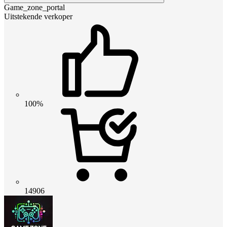
Game_zone_portal
Uitstekende verkoper
100%
14906