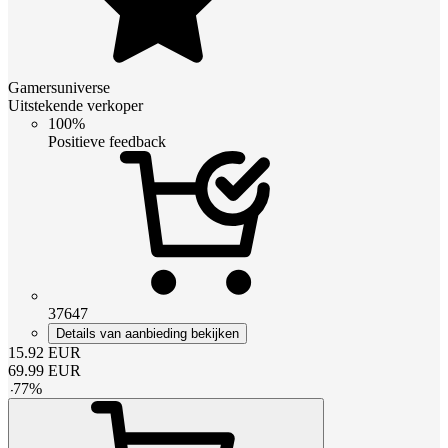
Gamersuniverse
Uitstekende verkoper
100%
Positieve feedback
37647
Details van aanbieding bekijken
15.92
EUR
69.99
EUR
-
77
%