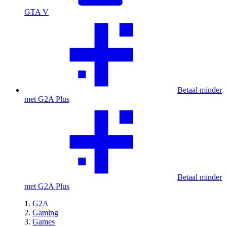
GTA V
Betaal minder
met G2A Plus
Betaal minder
met G2A Plus
G2A
Gaming
Games