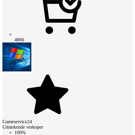
4866
Gameservice24
Uitstekende verkoper
100%