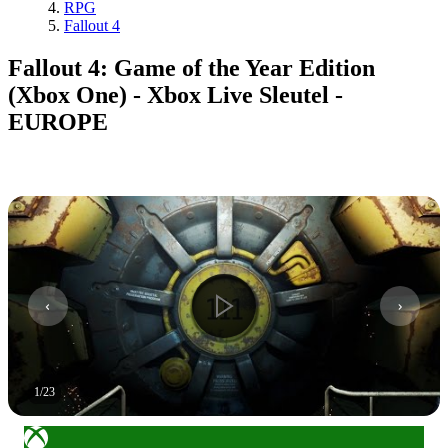
RPG
Fallout 4
Fallout 4: Game of the Year Edition
(Xbox One) - Xbox Live Sleutel -
EUROPE
1
/
23