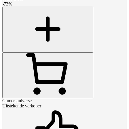
-
73
%
Gamersuniverse
Uitstekende verkoper