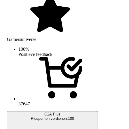
Gamersuniverse
100
%
Positieve feedback
37647
G2A Plus
Pluspunten verdienen:
100