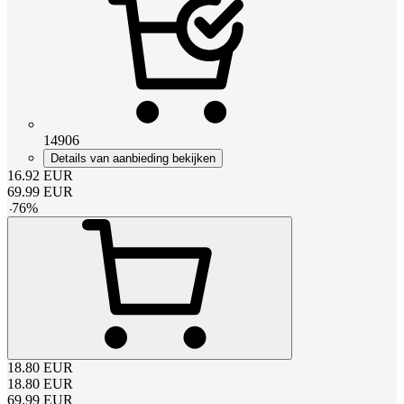
14906
Details van aanbieding bekijken
16.92
EUR
69.99
EUR
-
76
%
18.80
EUR
18.80
EUR
69.99
EUR