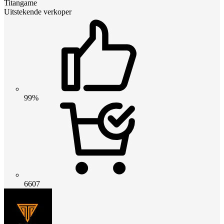
Titangame
Uitstekende verkoper
99%
6607