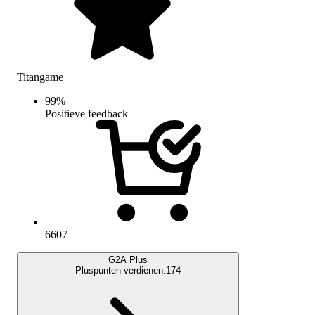
Titangame
99
%
Positieve feedback
6607
G2A Plus
Pluspunten verdienen:
174