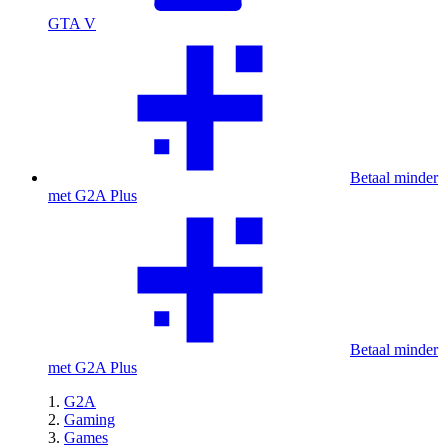
GTA V
Betaal minder
met G2A Plus
Betaal minder
met G2A Plus
G2A
Gaming
Games