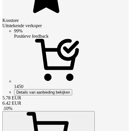
Kosstore
Uitstekende verkoper
99%
Positieve feedback
1450
Details van aanbieding bekijken
5.78
EUR
6.42
EUR
-
10
%