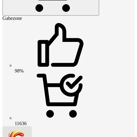
Gabezone
98%
11636