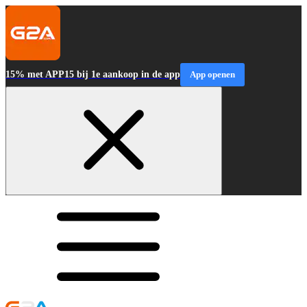
15% met APP15 bij 1e aankoop in de app
App openen