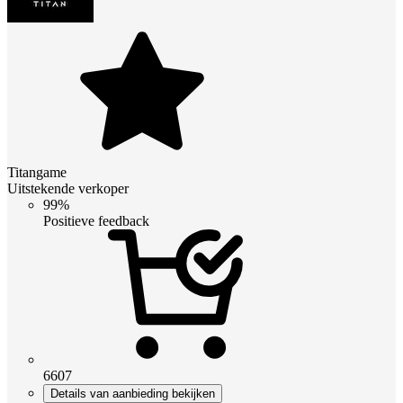
Titangame
Uitstekende verkoper
99%
Positieve feedback
6607
Details van aanbieding bekijken