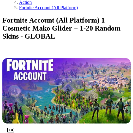
Action
Fortnite Account (All Platform)
Fortnite Account (All Platform) 1
Cosmetic Mako Glider + 1-20 Random
Skins - GLOBAL
1
/
1