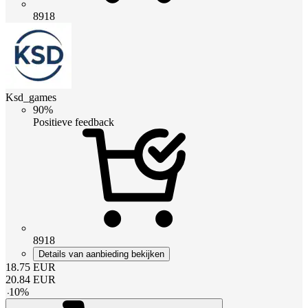
8918
Ksd_games
90%
Positieve feedback
8918
Details van aanbieding bekijken
18.75
EUR
20.84
EUR
-
10
%