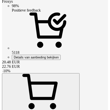
Froxys
98%
Positieve feedback
5118
Details van aanbieding bekijken
20.48
EUR
22.76
EUR
-
10
%