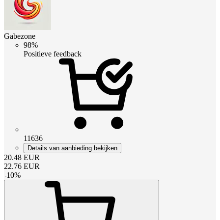
Gabezone
98%
Positieve feedback
11636
Details van aanbieding bekijken
20.48
EUR
22.76
EUR
-
10
%