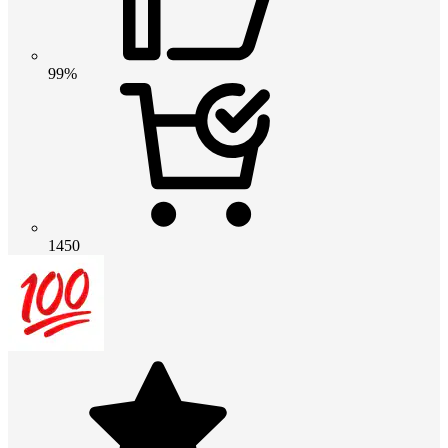
99%
1450