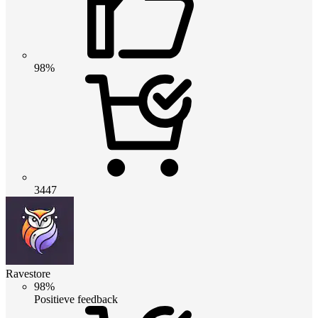
98%
3447
Ravestore
98%
Positieve feedback