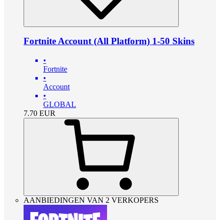
Fortnite Account (All Platform) 1-50 Skins
•
Fortnite
•
Account
•
GLOBAL
7.70
EUR
AANBIEDINGEN VAN 2 VERKOPERS