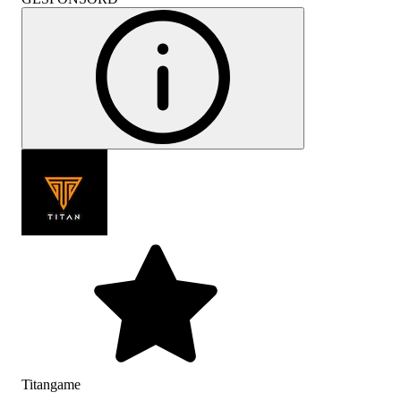
Titangame