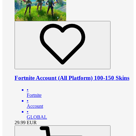
Fortnite Account (All Platform) 100-150 Skins
•
Fortnite
•
Account
•
GLOBAL
29.99
EUR