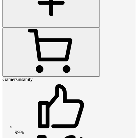
Gamersinsanity
99%