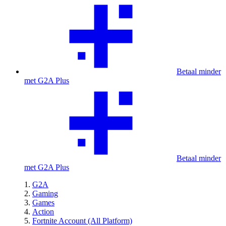
Betaal minder
met G2A Plus
Betaal minder
met G2A Plus
G2A
Gaming
Games
Action
Fortnite Account (All Platform)