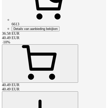
6613
Details van aanbieding bekijken
36.58
EUR
40.49
EUR
-
10
%
40.49
EUR
40.49
EUR