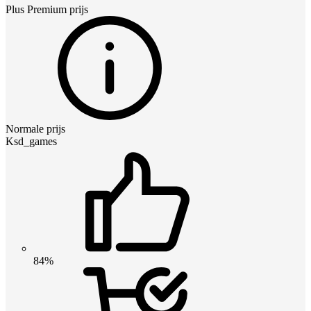
Plus Premium
prijs
Normale prijs
Ksd_games
84%