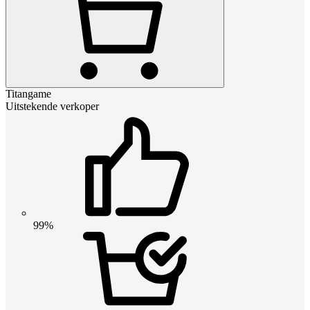
Titangame
Uitstekende verkoper
99%