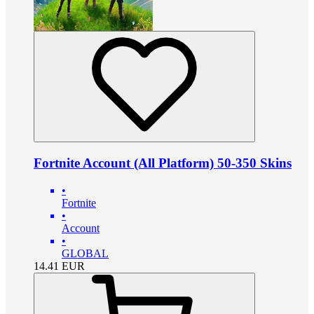
Fortnite Account (All Platform) 50-350 Skins
•
Fortnite
•
Account
•
GLOBAL
14.41
EUR