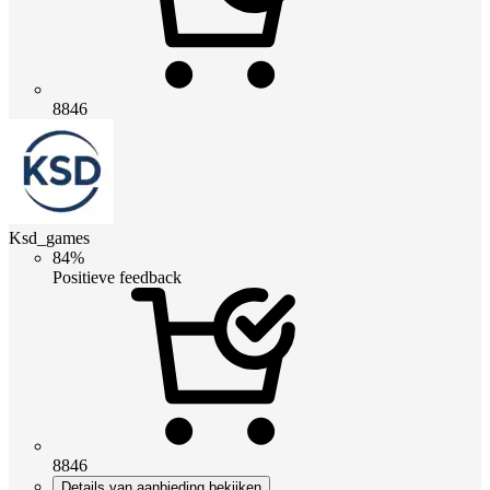
8846
Ksd_games
84%
Positieve feedback
8846
Details van aanbieding bekijken