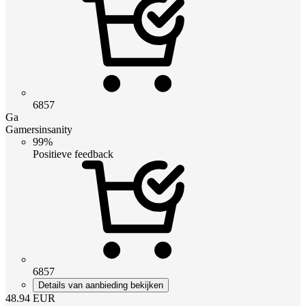
6857
Ga
Gamersinsanity
99%
Positieve feedback
6857
Details van aanbieding bekijken
48.94
EUR