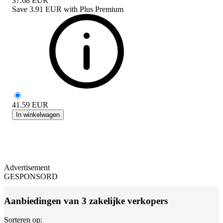
37.68
EUR
Save
3.91 EUR
with
Plus Premium
41.59
EUR
In winkelwagen
Advertisement
GESPONSORD
Aanbiedingen van 3 zakelijke verkopers
Sorteren op: