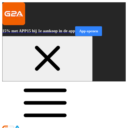
15% met APP15 bij 1e aankoop in de app
App openen