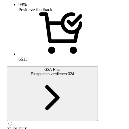
99
%
Positieve feedback
6613
G2A Plus
Pluspunten verdienen:
324