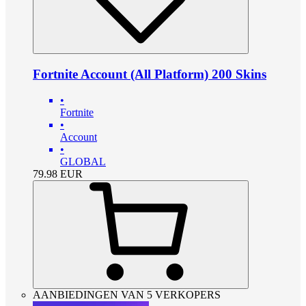
Fortnite Account (All Platform) 200 Skins
•
Fortnite
•
Account
•
GLOBAL
79.98
EUR
AANBIEDINGEN VAN 5 VERKOPERS