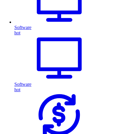
Software
hot
Software
hot