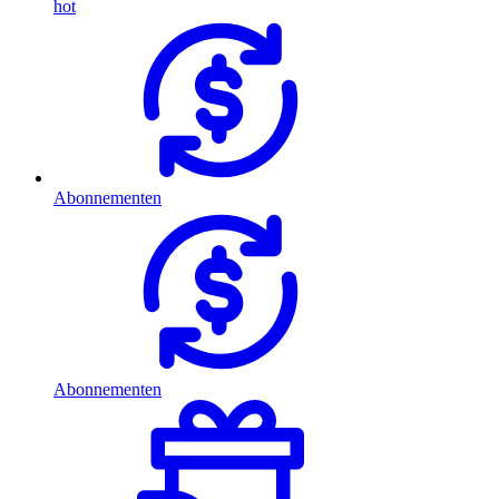
hot
Abonnementen
Abonnementen