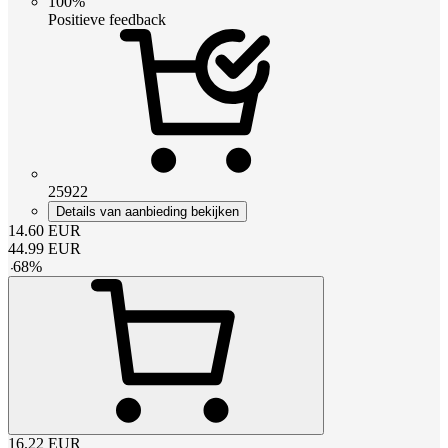
100%
Positieve feedback
25922
Details van aanbieding bekijken
14.60
EUR
44.99
EUR
-
68
%
16.22
EUR