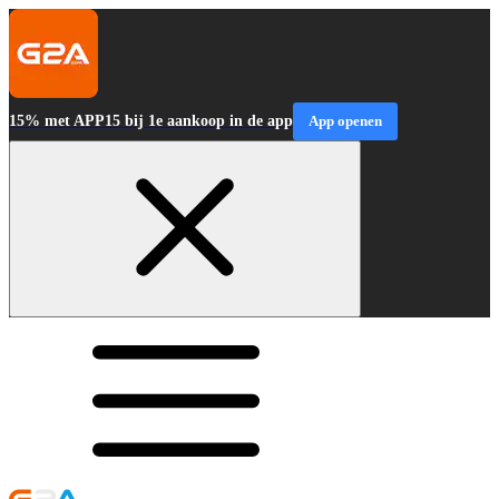
15% met APP15 bij 1e aankoop in de app
App openen