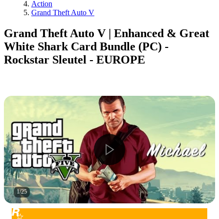
Action
Grand Theft Auto V
Grand Theft Auto V | Enhanced & Great
White Shark Card Bundle (PC) -
Rockstar Sleutel - EUROPE
1
/
25