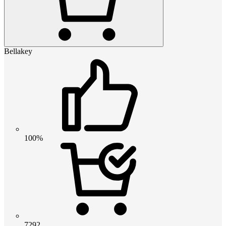
Bellakey
100%
7292