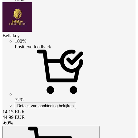
Bellakey
100%
Positieve feedback
7292
Details van aanbieding bekijken
14.15
EUR
44.99
EUR
-
69
%