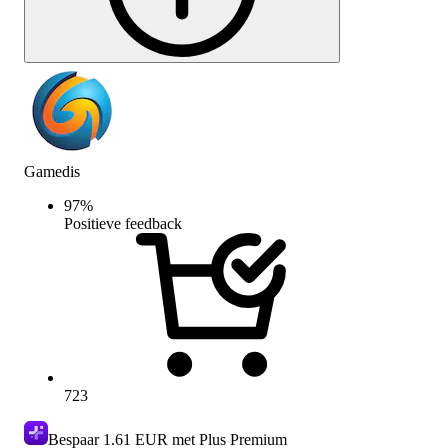
Gamedis
97
%
Positieve feedback
723
Bespaar
1.61 EUR
met Plus Premium