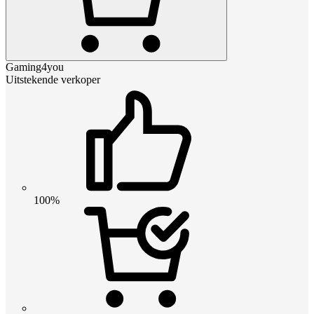
Gaming4you
Uitstekende verkoper
100%