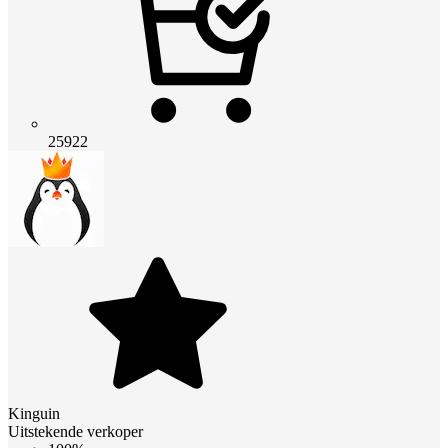
25922
Kinguin
Uitstekende verkoper