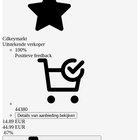
Cdkeymarkt
Uitstekende verkoper
100%
Positieve feedback
44380
Details van aanbieding bekijken
14.89
EUR
44.99
EUR
-
67
%