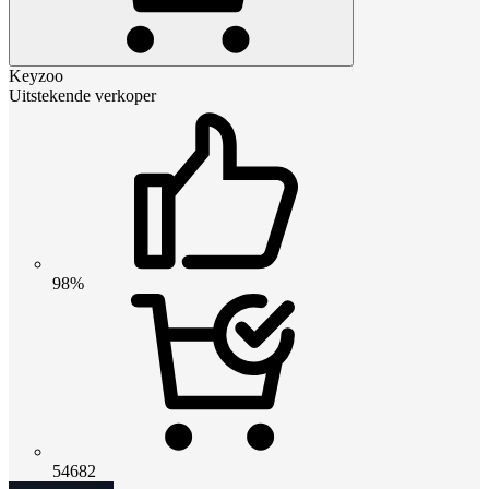
Keyzoo
Uitstekende verkoper
98%
54682