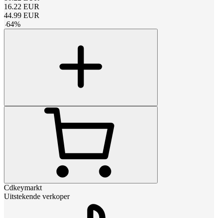
16.22
EUR
44.99
EUR
-
64
%
Cdkeymarkt
Uitstekende verkoper