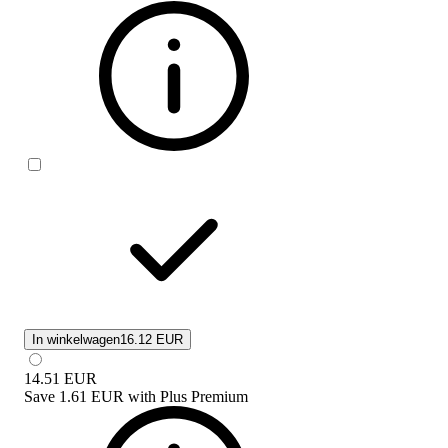
In winkelwagen
16.12 EUR
14.51
EUR
Save
1.61 EUR
with
Plus Premium