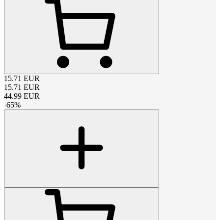
15.71
EUR
15.71
EUR
44.99
EUR
-
65
%