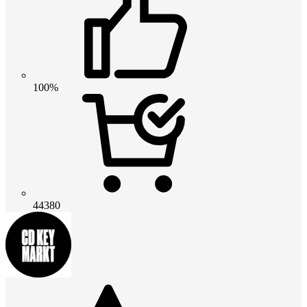
100%
44380