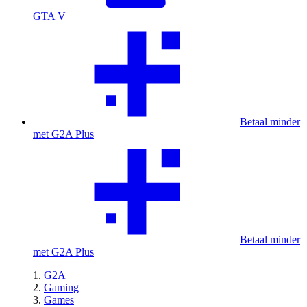
GTA V
Betaal minder
met G2A Plus
Betaal minder
met G2A Plus
G2A
Gaming
Games