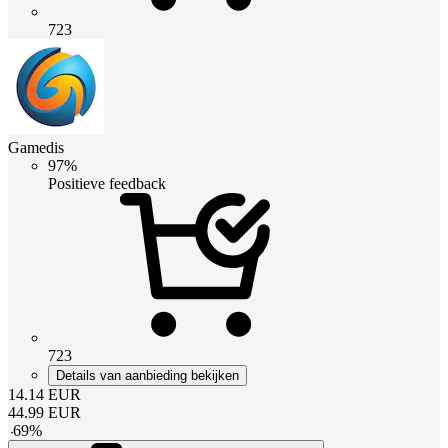
723
Gamedis
97%
Positieve feedback
723
Details van aanbieding bekijken
14.14
EUR
44.99
EUR
-
69
%