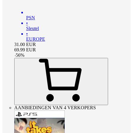
PSN
•
Sleutel
•
EUROPE
31.00
EUR
69.99
EUR
-
56
%
AANBIEDINGEN VAN 4 VERKOPERS