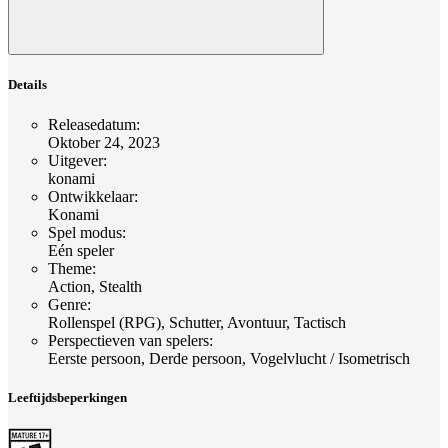
Details
Releasedatum
:
Oktober 24, 2023
Uitgever
:
konami
Ontwikkelaar
:
Konami
Spel modus
:
Eén speler
Theme
:
Action, Stealth
Genre
:
Rollenspel (RPG), Schutter, Avontuur, Tactisch
Perspectieven van spelers
:
Eerste persoon, Derde persoon, Vogelvlucht / Isometrisch
Leeftijdsbeperkingen