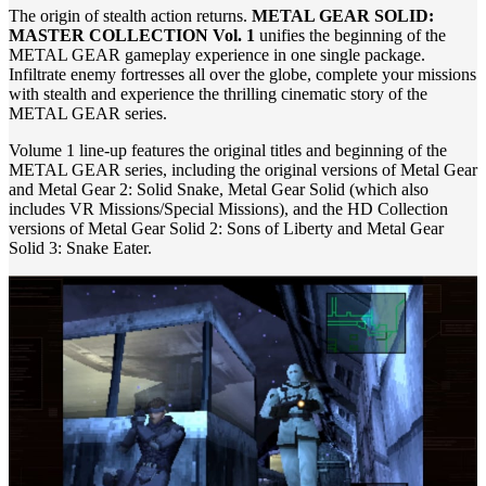
The origin of stealth action returns.
METAL GEAR SOLID:
MASTER COLLECTION Vol. 1
unifies the beginning of the
METAL GEAR gameplay experience in one single package.
Infiltrate enemy fortresses all over the globe, complete your missions
with stealth and experience the thrilling cinematic story of the
METAL GEAR series.
Volume 1 line-up features the original titles and beginning of the
METAL GEAR series, including the original versions of Metal Gear
and Metal Gear 2: Solid Snake, Metal Gear Solid (which also
includes VR Missions/Special Missions), and the HD Collection
versions of Metal Gear Solid 2: Sons of Liberty and Metal Gear
Solid 3: Snake Eater.