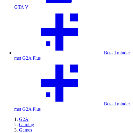
GTA V
Betaal minder
met G2A Plus
Betaal minder
met G2A Plus
G2A
Gaming
Games