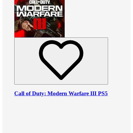
Call of Duty: Modern Warfare III PS5