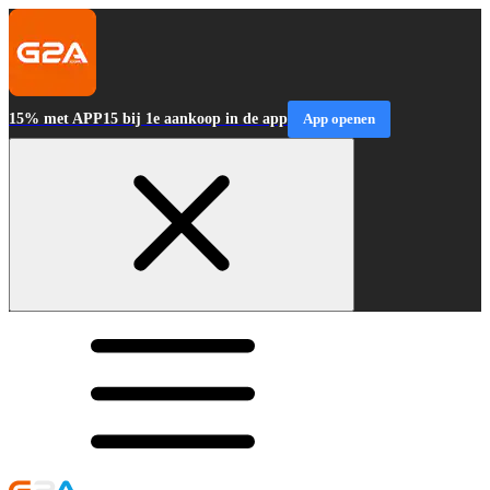
15% met APP15 bij 1e aankoop in de app
App openen