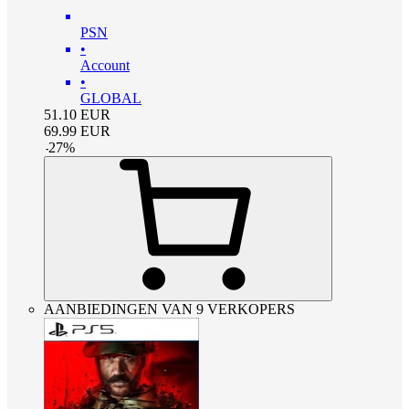
PSN
•
Account
•
GLOBAL
51.10
EUR
69.99
EUR
-
27
%
AANBIEDINGEN VAN 9 VERKOPERS