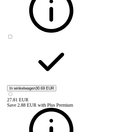
In winkelwagen
30.69 EUR
27.81
EUR
Save
2.88 EUR
with
Plus Premium