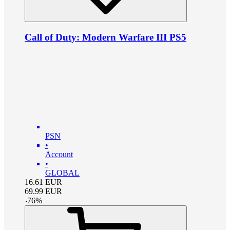
Call of Duty: Modern Warfare III PS5
PSN
•
Account
•
GLOBAL
16.61
EUR
69.99
EUR
-
76
%