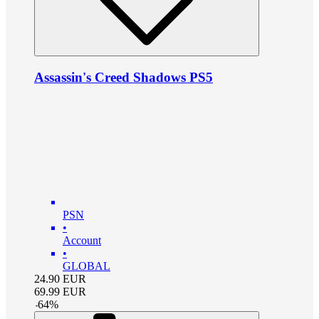
Assassin's Creed Shadows PS5
PSN
•
Account
•
GLOBAL
24.90
EUR
69.99
EUR
-
64
%