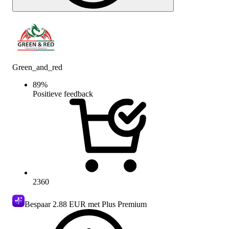
Green_and_red
89
%
Positieve feedback
2360
Bespaar
2.88 EUR
met Plus Premium