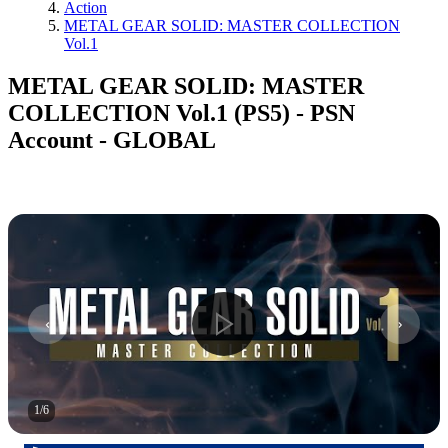
Action
METAL GEAR SOLID: MASTER COLLECTION
Vol.1
METAL GEAR SOLID: MASTER
COLLECTION Vol.1 (PS5) - PSN
Account - GLOBAL
1
/
6