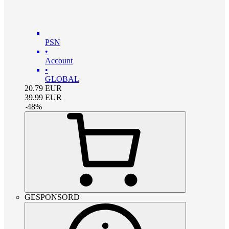
PSN
•
Account
•
GLOBAL
20.79
EUR
39.99
EUR
-
48
%
GESPONSORD