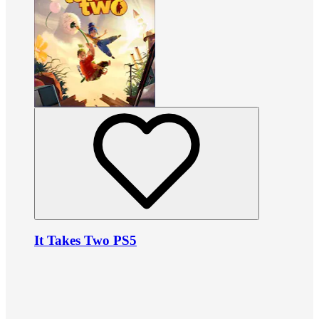
It Takes Two PS5