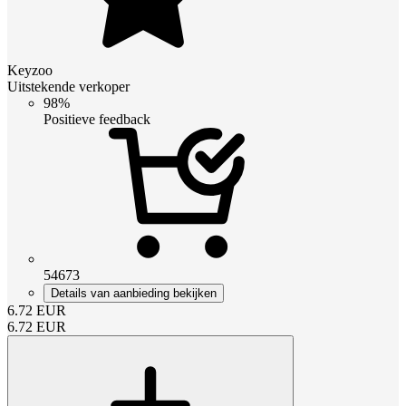
Keyzoo
Uitstekende verkoper
98%
Positieve feedback
54673
Details van aanbieding bekijken
6.72
EUR
6.72
EUR