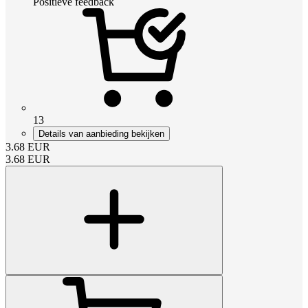
Positieve feedback
13
Details van aanbieding bekijken
3.68
EUR
3.68
EUR