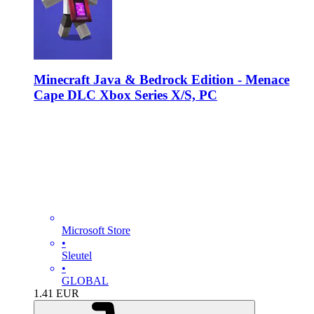
Minecraft Java & Bedrock Edition - Menace
Cape DLC Xbox Series X/S, PC
Microsoft Store
•
Sleutel
•
GLOBAL
1.41
EUR