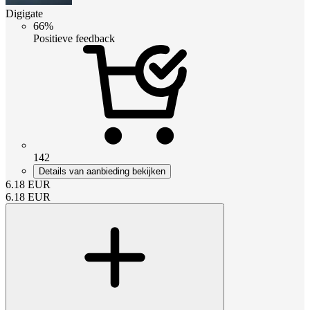
Digigate
66%
Positieve feedback
142
Details van aanbieding bekijken
6.18
EUR
6.18
EUR