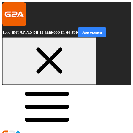
15% met APP15 bij 1e aankoop in de app
App openen