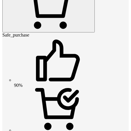
Safe_purchase
90%