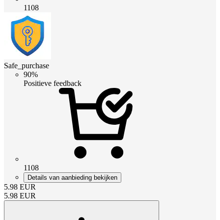
1108
Safe_purchase
90%
Positieve feedback
1108
Details van aanbieding bekijken
5.98
EUR
5.98
EUR