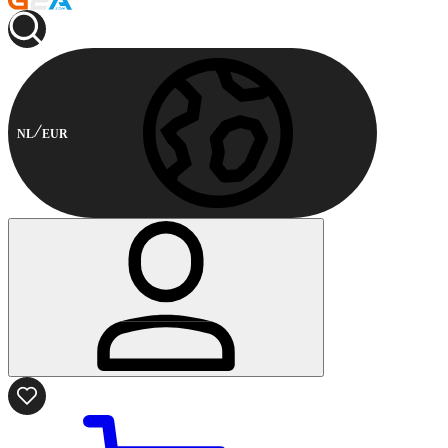
NL
EUR