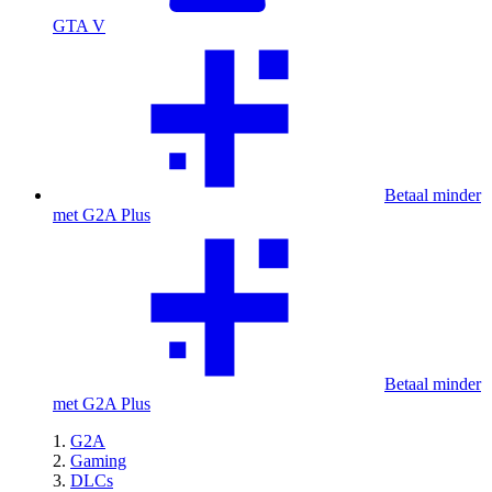
GTA V
Betaal minder
met G2A Plus
Betaal minder
met G2A Plus
G2A
Gaming
DLCs