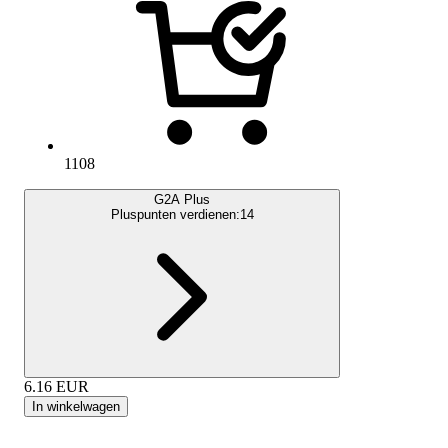
1108
G2A Plus
Pluspunten verdienen:
14
6.16
EUR
In winkelwagen