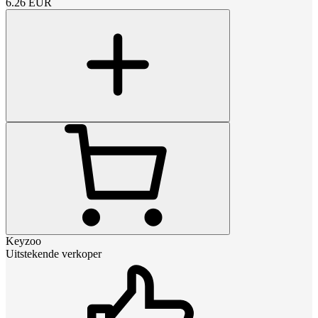
6.26
EUR
Keyzoo
Uitstekende verkoper