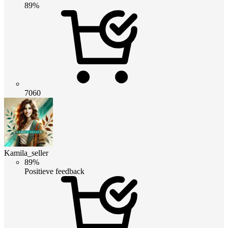
89%
7060
Kamila_seller
89%
Positieve feedback