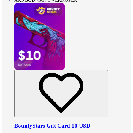
AANBOD VAN 1 VERKOPER
BountyStars Gift Card 10 USD