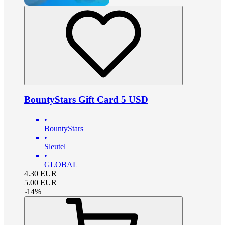
BountyStars Gift Card 5 USD
•
BountyStars
•
Sleutel
•
GLOBAL
4.30
EUR
5.00
EUR
-
14
%