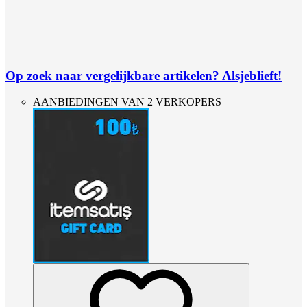
Op zoek naar vergelijkbare artikelen? Alsjeblieft!
AANBIEDINGEN VAN 2 VERKOPERS