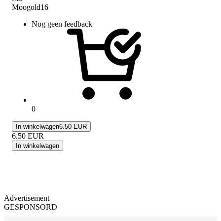
Moogold16
Nog geen feedback
0
In winkelwagen
6.50 EUR
6.50
EUR
In winkelwagen
Advertisement
GESPONSORD