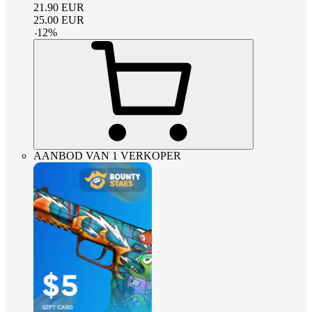
21.90
EUR
25.00
EUR
-
12
%
AANBOD VAN 1 VERKOPER