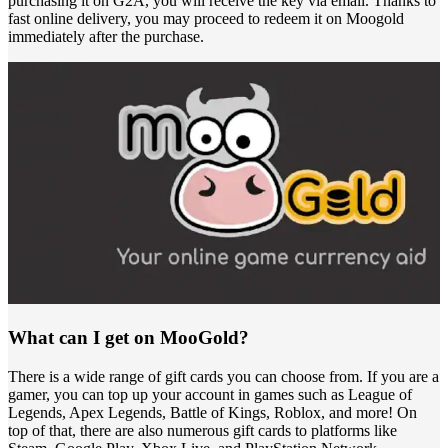
purchasing it on G2A, you will receive the key via email. Thanks to
fast online delivery, you may proceed to redeem it on Moogold
immediately after the purchase.
What can I get on MooGold?
There is a wide range of gift cards you can choose from. If you are a
gamer, you can top up your account in games such as League of
Legends, Apex Legends, Battle of Kings, Roblox, and more! On
top of that, there are also numerous gift cards to platforms like