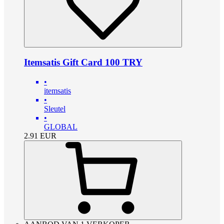
Itemsatis Gift Card 100 TRY
•
itemsatis
•
Sleutel
•
GLOBAL
2.91
EUR