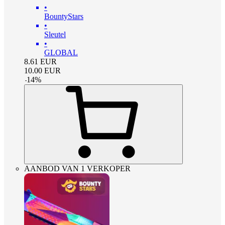
•
BountyStars
•
Sleutel
•
GLOBAL
8.61
EUR
10.00
EUR
-
14
%
AANBOD VAN 1 VERKOPER