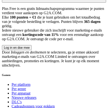
Plus Free is een gratis lidmaatschapsprogramma waarmee je punten
verdient voor aankopen op G2A.COM.
Elke
100 punten = €1
die je kunt gebruiken om het totaalbedrag
van je volgende bestelling te verlagen. Punten blijven
365 dagen
geldig.
Iedere nieuwe gebruiker die zich inschrijft voor marketing-e-mails
ontvangt een
kortingscode van 11%
voor een eenmalige aankoop
op G2A.COM. Je ontvangt de code per e-mail.
Log in en doe mee
Door
Inloggen en deelnemen
te selecteren, ga je ermee akkoord
marketing-e-mails van G2A.COM Limited te ontvangen over
aanbiedingen, promoties en kortingen. Je kunt je op elk moment
uitschrijven.
Gamen
Per platform
Per genre
Per apparaat
Nieuwe releases
DLC's
Cadeaubonnen voor gokken