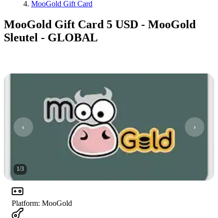
MooGold Gift Card
MooGold Gift Card 5 USD - MooGold
Sleutel - GLOBAL
1
/
3
Platform
:
MooGold