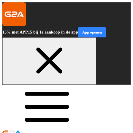
15% met APP15 bij 1e aankoop in de app
App openen