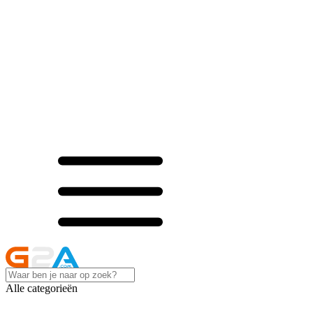
Alle categorieën