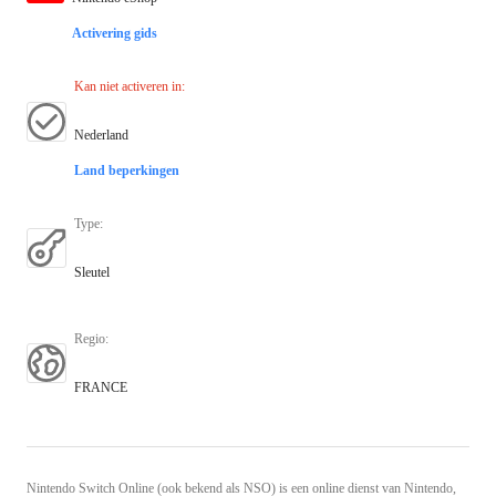
Activering gids
Kan niet activeren in
:
Nederland
Land beperkingen
Type
:
Sleutel
Regio
:
FRANCE
Nintendo Switch Online (ook bekend als NSO) is een online dienst van Nintendo,