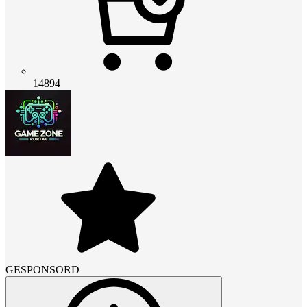
14894
GESPONSORD