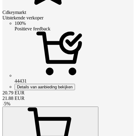
Cdkeymarkt
Uitstekende verkoper
100%
Positieve feedback
44431
Details van aanbieding bekijken
20.79
EUR
21.88
EUR
-
5
%