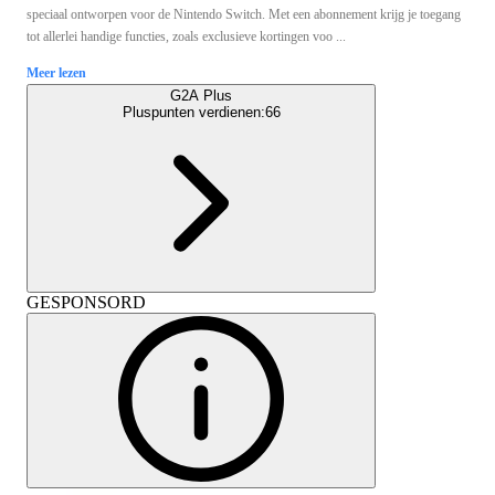
speciaal ontworpen voor de Nintendo Switch. Met een abonnement krijg je toegang
tot allerlei handige functies, zoals exclusieve kortingen voo ...
Meer lezen
G2A Plus
Pluspunten verdienen:
66
GESPONSORD