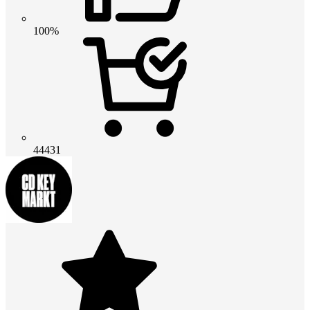
100%
44431