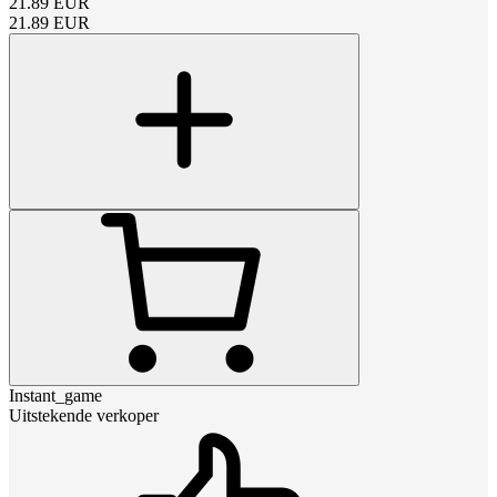
21.89
EUR
21.89
EUR
Instant_game
Uitstekende verkoper