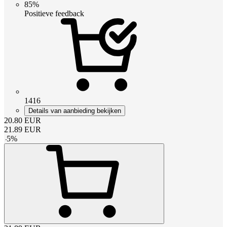
85%
Positieve feedback
1416
Details van aanbieding bekijken
20.80
EUR
21.89
EUR
-
5
%