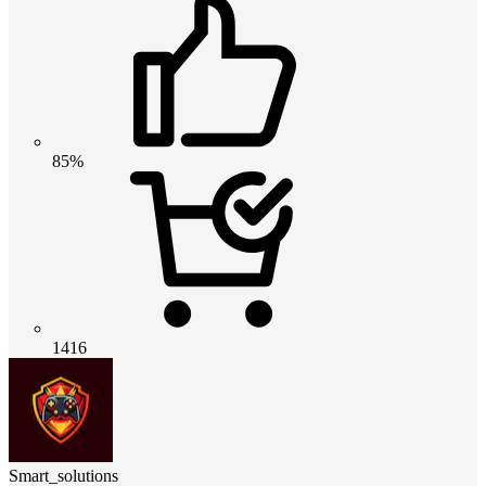
85%
1416
Smart_solutions