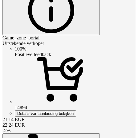
Game_zone_portal
Uitstekende verkoper
100%
Positieve feedback
14894
Details van aanbieding bekijken
21.14
EUR
22.24
EUR
-
5
%