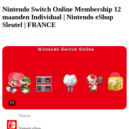
Nintendo Switch Online Membership 12
maanden Individual | Nintendo eShop
Sleutel | FRANCE
1
/
1
Platform
:
Nintendo eShop