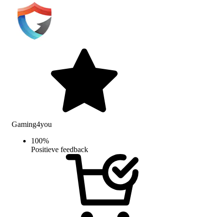
Gaming4you
100
%
Positieve feedback