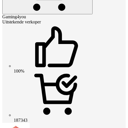
Gaming4you
Uitstekende verkoper
100%
187343