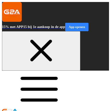
15% met APP15 bij 1e aankoop in de app
App openen