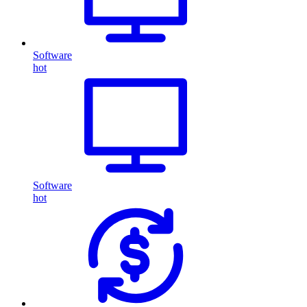
Software
hot
Software
hot