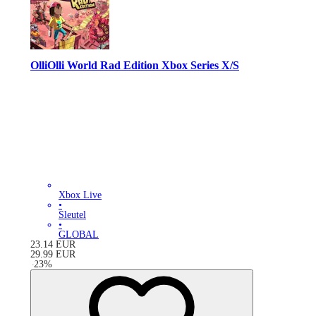
OlliOlli World Rad Edition Xbox Series X/S
Xbox Live
•
Sleutel
•
GLOBAL
23.14
EUR
29.99
EUR
-
23
%