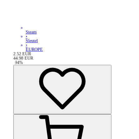
Steam
•
Sleutel
•
EUROPE
2.52
EUR
44.98
EUR
-
94
%