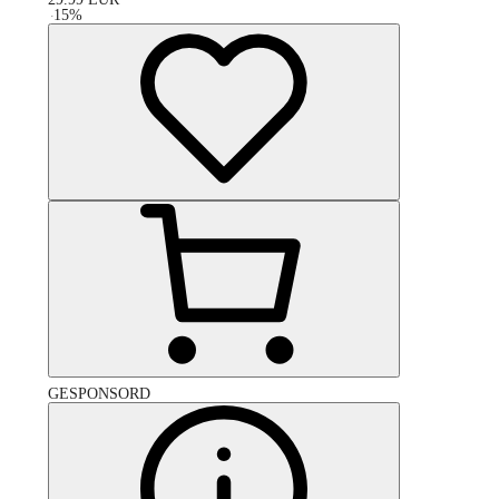
-
15
%
GESPONSORD