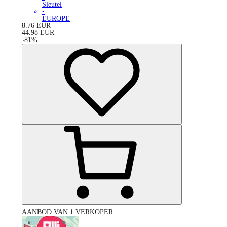
Sleutel
•
EUROPE
8.76
EUR
44.98
EUR
-
81
%
AANBOD VAN 1 VERKOPER