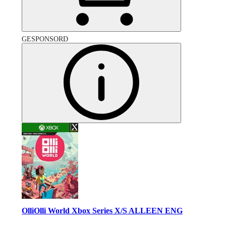
GESPONSORD
OlliOlli World Xbox Series X/S ALLEEN ENG