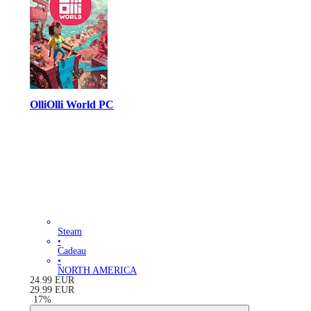
OlliOlli World PC
Steam
•
Cadeau
•
NORTH AMERICA
24.99
EUR
29.99
EUR
-
17
%