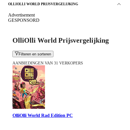
OLLIOLLI WORLD PRIJSVERGELIJKING
Advertisement
GESPONSORD
OlliOlli World Prijsvergelijking
Filteren en sorteren
AANBIEDINGEN VAN 31 VERKOPERS
OlliOlli World Rad Edition PC