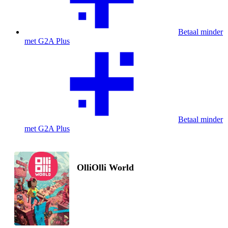
Betaal minder
met G2A Plus
Betaal minder
met G2A Plus
OlliOlli World