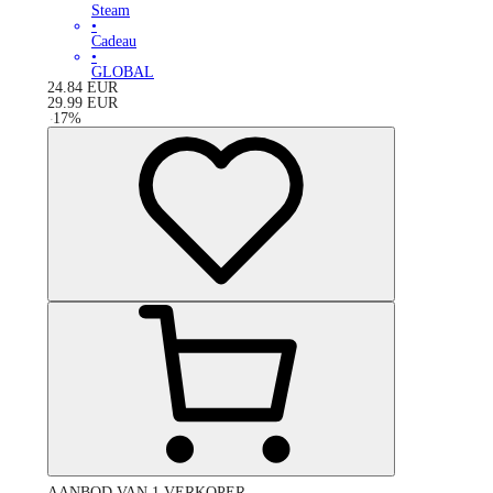
Steam
•
Cadeau
•
GLOBAL
24.84
EUR
29.99
EUR
-
17
%
AANBOD VAN 1 VERKOPER