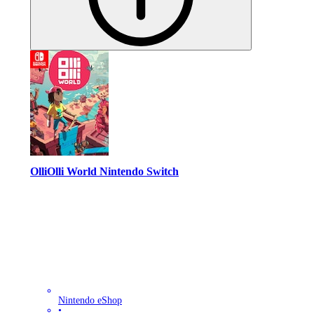
OlliOlli World Nintendo Switch
Nintendo eShop
•