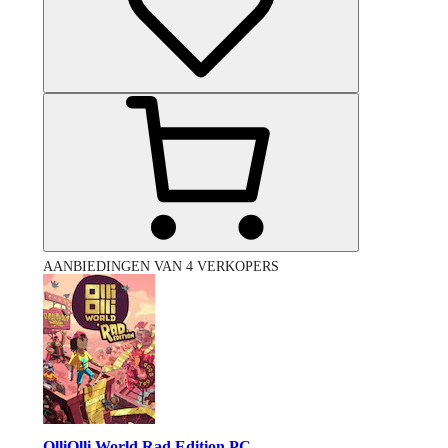
AANBIEDINGEN VAN 4 VERKOPERS
OlliOlli World Rad Edition PC