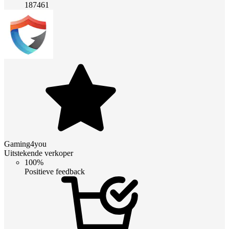
187461
Gaming4you
Uitstekende verkoper
100%
Positieve feedback