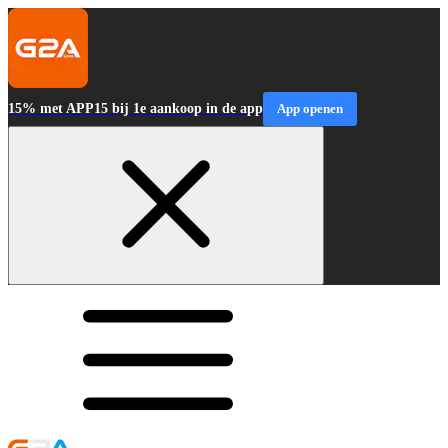
15% met APP15 bij 1e aankoop in de app
App openen