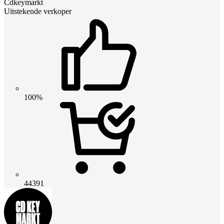
Cdkeymarkt
Uitstekende verkoper
100%
44391