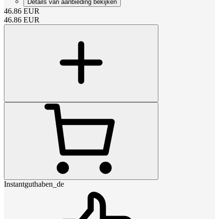
Details van aanbieding bekijken
46.86
EUR
46.86
EUR
Instantguthaben_de