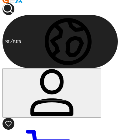
NL
EUR