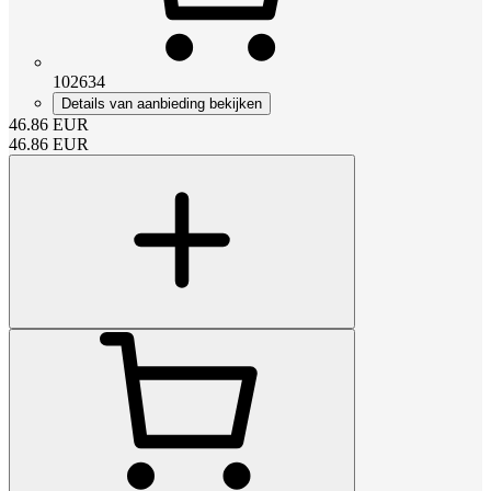
102634
Details van aanbieding bekijken
46.86
EUR
46.86
EUR