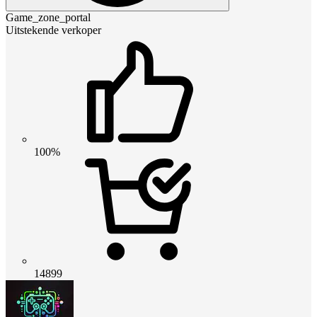
Game_zone_portal
Uitstekende verkoper
100%
14899