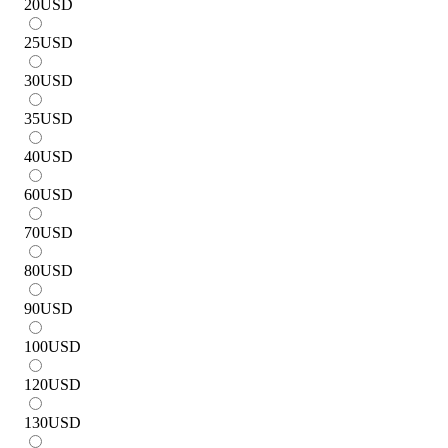
20
USD
25
USD
30
USD
35
USD
40
USD
60
USD
70
USD
80
USD
90
USD
100
USD
120
USD
130
USD