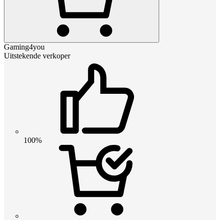
Gaming4you
Uitstekende verkoper
100%