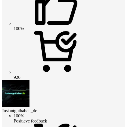
100%
926
Instantguthaben_de
100%
Positieve feedback