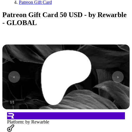
Patreon Gift Card
Patreon Gift Card 50 USD - by Rewarble
- GLOBAL
1
/
1
Platform
:
by Rewarble