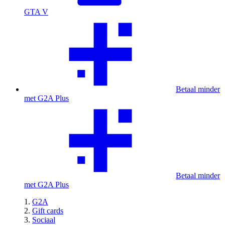
GTA V
Betaal minder
met G2A Plus
Betaal minder
met G2A Plus
G2A
Gift cards
Sociaal