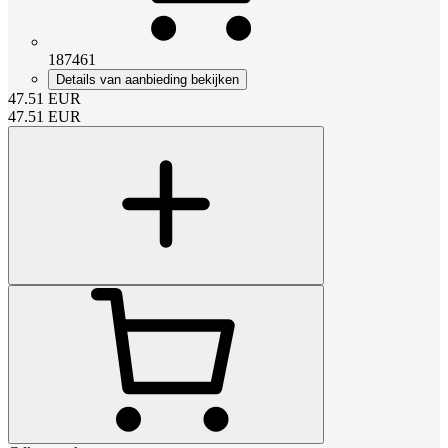
187461
Details van aanbieding bekijken
47.51
EUR
47.51
EUR