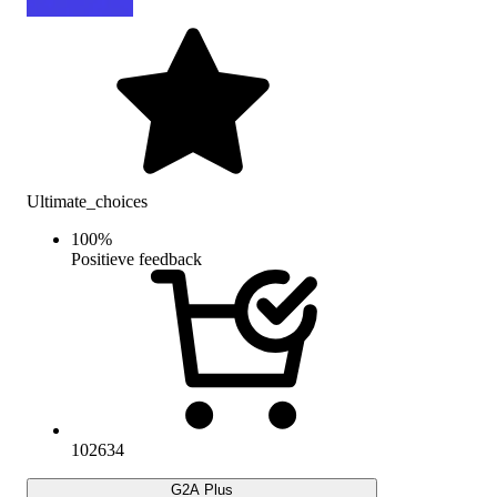
Ultimate_choices
100
%
Positieve feedback
102634
G2A Plus