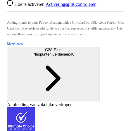
Hoe te activeren
Activeringsgids controleren
Adding Funds to your Patreon Account with a Gift Card 50 USD Get a Patreon Gift
Card from Rewarble to add funds to your Patreon account swiftly andsecurely. This
option allows you to support and subscribe to your favo ...
Meer lezen
G2A Plus
Pluspunten verdienen:
46
Aanbieding van zakelijke verkoper