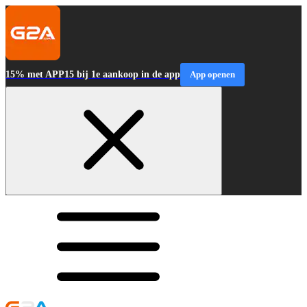
15% met APP15 bij 1e aankoop in de app
App openen