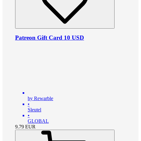
Patreon Gift Card 10 USD
by Rewarble
•
Sleutel
•
GLOBAL
9.79
EUR