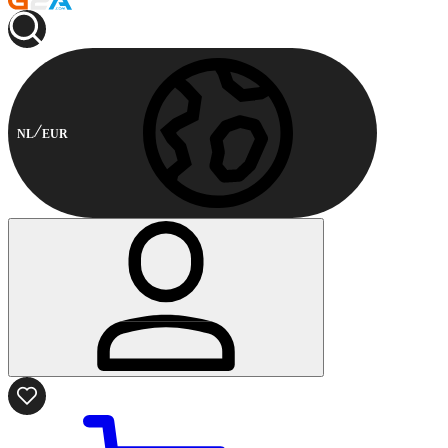
NL
EUR