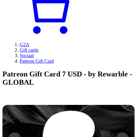
G2A
Gift cards
Sociaal
Patreon Gift Card
Patreon Gift Card 7 USD - by Rewarble -
GLOBAL