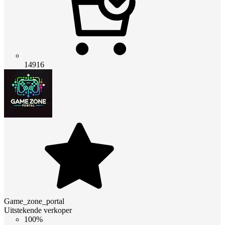
14916
Game_zone_portal
Uitstekende verkoper
100%