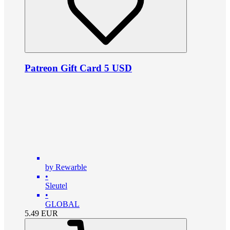
Patreon Gift Card 5 USD
by Rewarble
•
Sleutel
•
GLOBAL
5.49
EUR