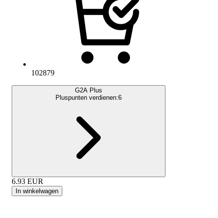
102879
G2A Plus
Pluspunten verdienen:
6
6.93
EUR
In winkelwagen