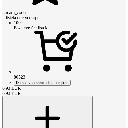
Dream_codes
Uitstekende verkoper
100%
Positieve feedback
80523
Details van aanbieding bekijken
6.93
EUR
6.93
EUR