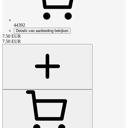
44392
Details van aanbieding bekijken
7.50
EUR
7.50
EUR