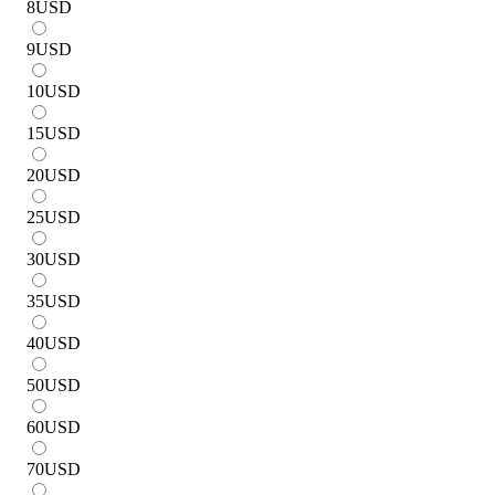
8
USD
9
USD
10
USD
15
USD
20
USD
25
USD
30
USD
35
USD
40
USD
50
USD
60
USD
70
USD