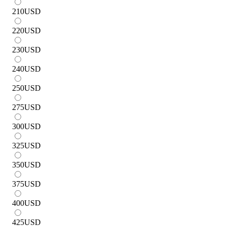
210
USD
220
USD
230
USD
240
USD
250
USD
275
USD
300
USD
325
USD
350
USD
375
USD
400
USD
425
USD