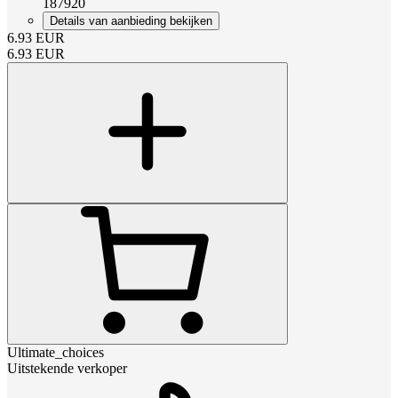
187920
Details van aanbieding bekijken
6.93
EUR
6.93
EUR
Ultimate_choices
Uitstekende verkoper