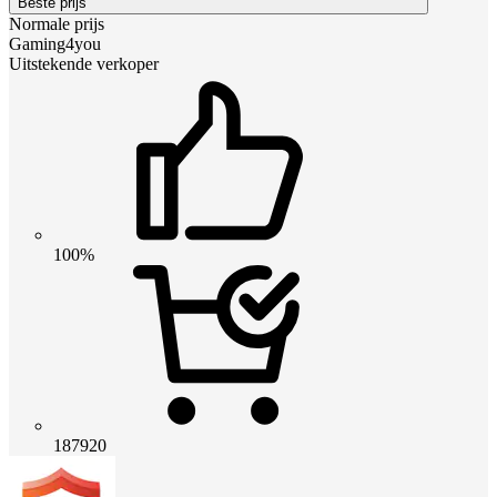
Beste prijs
Normale prijs
Gaming4you
Uitstekende verkoper
100%
187920