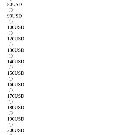
80
USD
90
USD
100
USD
120
USD
130
USD
140
USD
150
USD
160
USD
170
USD
180
USD
190
USD
200
USD