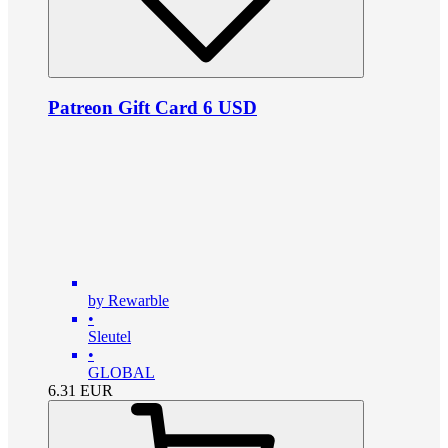
Patreon Gift Card 6 USD
by Rewarble
•
Sleutel
•
GLOBAL
6.31
EUR