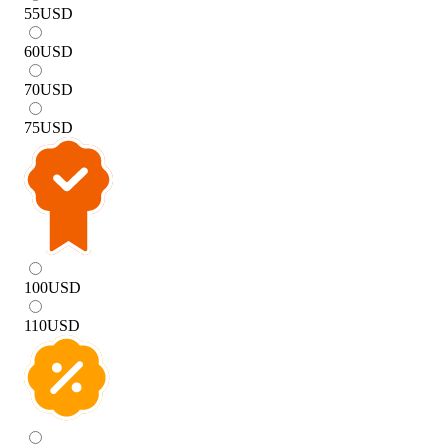
55
USD
60
USD
70
USD
75
USD
100
USD
110
USD