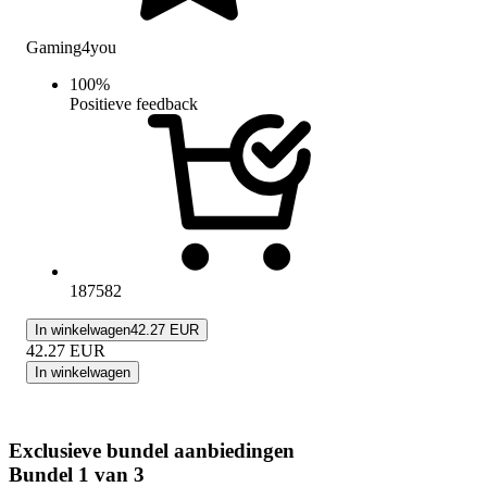
Gaming4you
100
%
Positieve feedback
187582
In winkelwagen
42.27 EUR
42.27
EUR
In winkelwagen
Exclusieve bundel aanbiedingen
Bundel 1 van 3