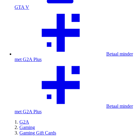
GTA V
Betaal minder
met G2A Plus
Betaal minder
met G2A Plus
G2A
Gaming
Gaming Gift Cards