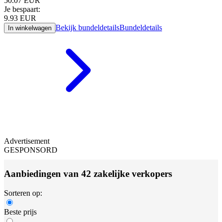
50.07
EUR
Je bespaart:
9.93
EUR
Bekijk bundeldetails
Bundeldetails
In winkelwagen
Advertisement
GESPONSORD
Aanbiedingen van 42 zakelijke verkopers
Sorteren op:
Beste prijs