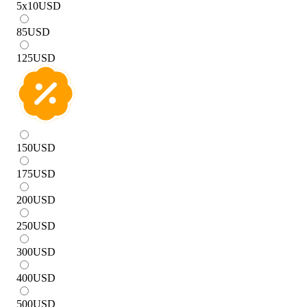
5x10
USD
85
USD
125
USD
150
USD
175
USD
200
USD
250
USD
300
USD
400
USD
500
USD