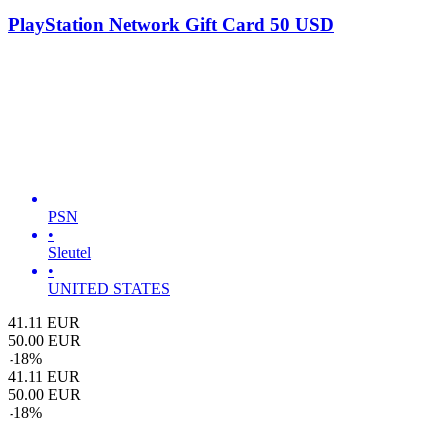
PlayStation Network Gift Card 50 USD
PSN
•
Sleutel
•
UNITED STATES
41.11
EUR
50.00
EUR
-
18
%
41.11
EUR
50.00
EUR
-
18
%