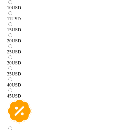
10
USD
11
USD
15
USD
20
USD
25
USD
30
USD
35
USD
40
USD
45
USD