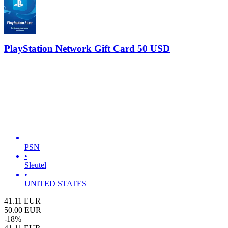
PlayStation Network Gift Card 50 USD
PSN
•
Sleutel
•
UNITED STATES
41.11
EUR
50.00
EUR
-
18
%