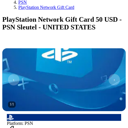
PSN
PlayStation Network Gift Card
PlayStation Network Gift Card 50 USD -
PSN Sleutel - UNITED STATES
1
/
1
Platform
:
PSN