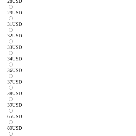
28
USD
29
USD
31
USD
32
USD
33
USD
34
USD
36
USD
37
USD
38
USD
39
USD
65
USD
80
USD