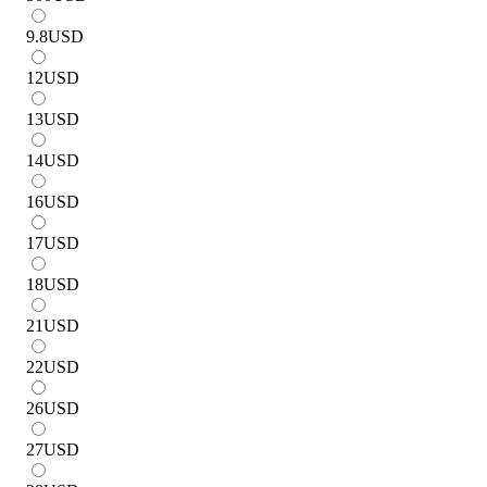
9.8
USD
12
USD
13
USD
14
USD
16
USD
17
USD
18
USD
21
USD
22
USD
26
USD
27
USD