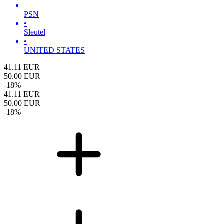
PSN
•
Sleutel
•
UNITED STATES
41.11
EUR
50.00
EUR
-
18
%
41.11
EUR
50.00
EUR
-
18
%