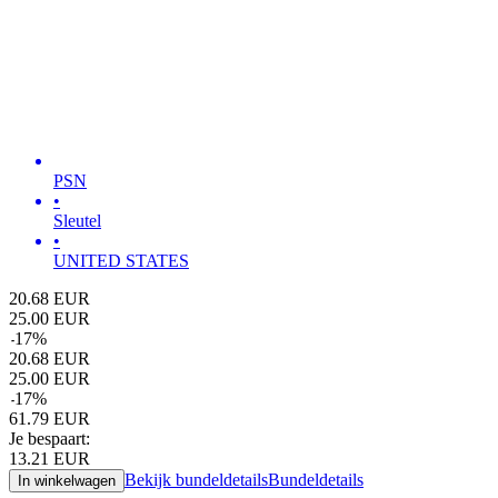
PSN
•
Sleutel
•
UNITED STATES
20.68
EUR
25.00
EUR
-
17
%
20.68
EUR
25.00
EUR
-
17
%
61.79
EUR
Je bespaart:
13.21
EUR
Bekijk bundeldetails
Bundeldetails
In winkelwagen