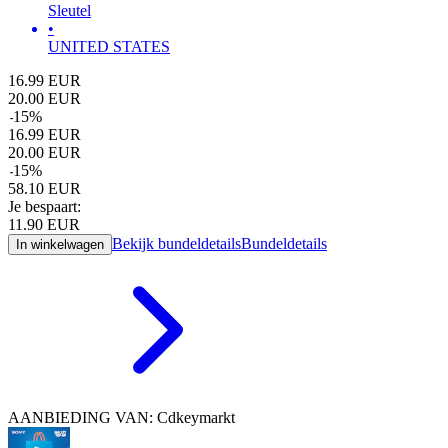
Sleutel
•
UNITED STATES
16.99
EUR
20.00
EUR
-
15
%
16.99
EUR
20.00
EUR
-
15
%
58.10
EUR
Je bespaart:
11.90
EUR
Bekijk bundeldetails
Bundeldetails
In winkelwagen
AANBIEDING VAN: Cdkeymarkt