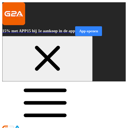
15% met APP15 bij 1e aankoop in de app
App openen