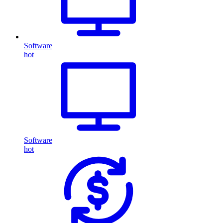
Software
hot
Software
hot