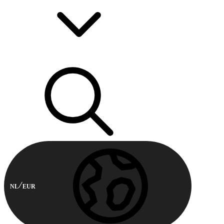
NL
EUR