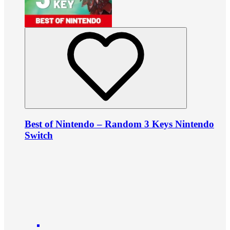
Best of Nintendo – Random 3 Keys Nintendo
Switch