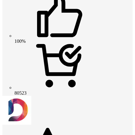
100%
80523