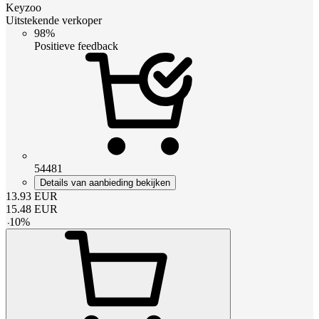
Keyzoo
Uitstekende verkoper
98%
Positieve feedback
54481
Details van aanbieding bekijken
13.93
EUR
15.48
EUR
-
10
%