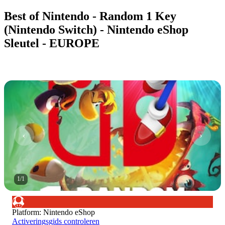
Best of Nintendo - Random 1 Key
(Nintendo Switch) - Nintendo eShop
Sleutel - EUROPE
1
/
1
Platform
:
Nintendo eShop
Activeringsgids controleren