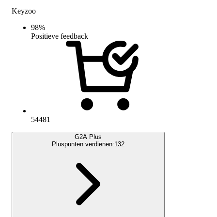
Keyzoo
98
%
Positieve feedback
54481
G2A Plus
Pluspunten verdienen:
132