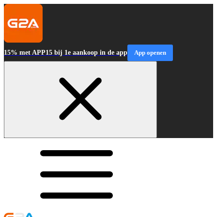
15% met APP15 bij 1e aankoop in de app
App openen