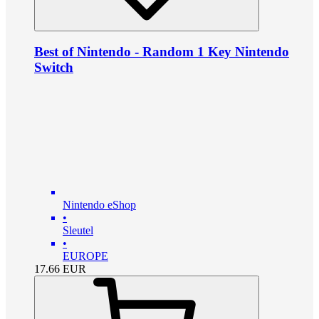
Best of Nintendo - Random 1 Key Nintendo
Switch
Nintendo eShop
•
Sleutel
•
EUROPE
17.66
EUR