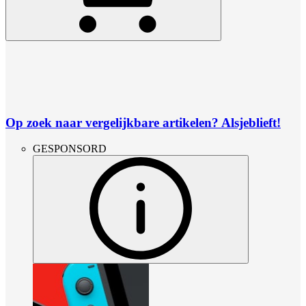
Op zoek naar vergelijkbare artikelen? Alsjeblieft!
GESPONSORD