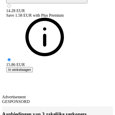
14.28
EUR
Save
1.58 EUR
with
Plus Premium
15.86
EUR
In winkelwagen
Advertisement
GESPONSORD
Aanbiedingen van 3 zakelijke verkopers