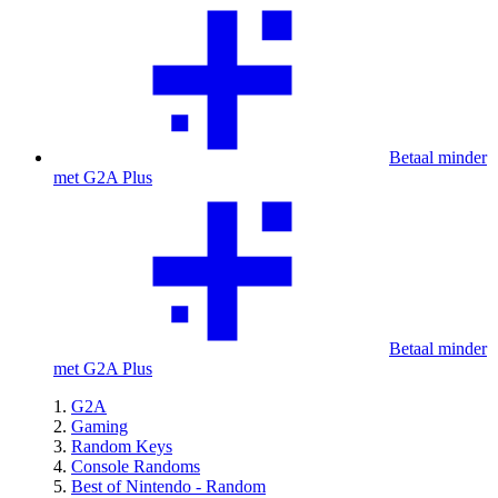
Betaal minder
met G2A Plus
Betaal minder
met G2A Plus
G2A
Gaming
Random Keys
Console Randoms
Best of Nintendo - Random