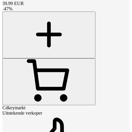
39.99
EUR
-
47
%
Cdkeymarkt
Uitstekende verkoper