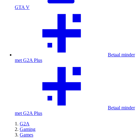
GTA V
Betaal minder
met G2A Plus
Betaal minder
met G2A Plus
G2A
Gaming
Games