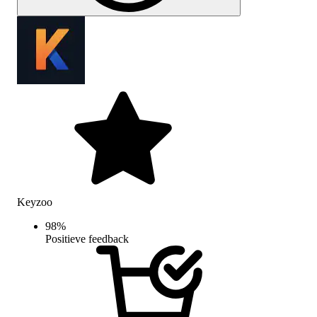
Keyzoo
98
%
Positieve feedback