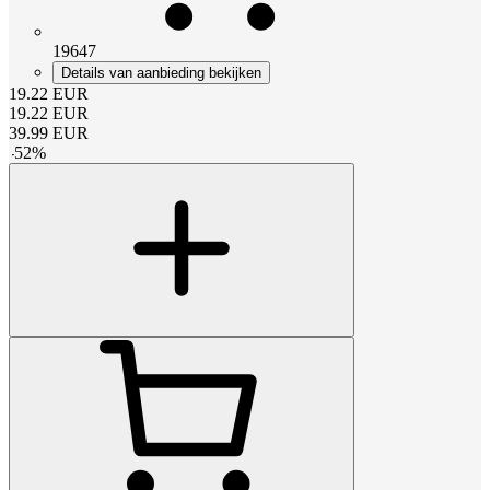
19647
Details van aanbieding bekijken
19.22
EUR
19.22
EUR
39.99
EUR
-
52
%