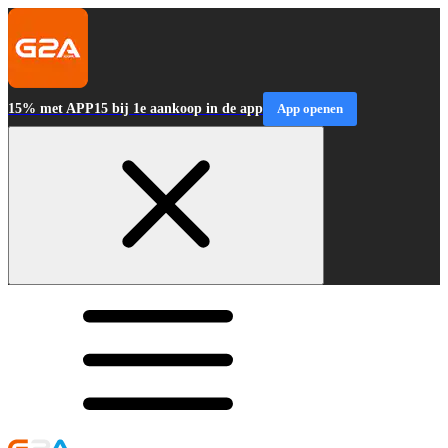
15% met APP15 bij 1e aankoop in de app
App openen