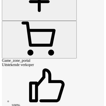
Game_zone_portal
Uitstekende verkoper
100%