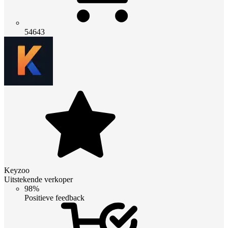
54643
Keyzoo
Uitstekende verkoper
98%
Positieve feedback