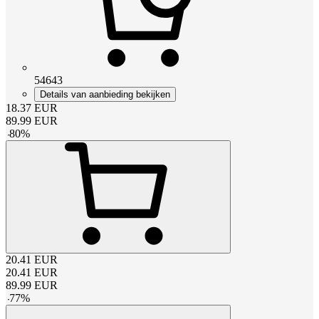
54643
Details van aanbieding bekijken
18.37
EUR
89.99
EUR
-
80
%
20.41
EUR
20.41
EUR
89.99
EUR
-
77
%