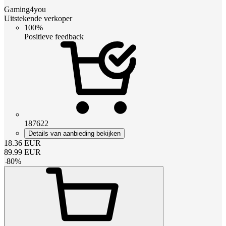
Gaming4you
Uitstekende verkoper
100%
Positieve feedback
187622
Details van aanbieding bekijken
18.36
EUR
89.99
EUR
-
80
%