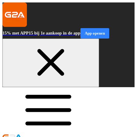
15% met APP15 bij 1e aankoop in de app
App openen