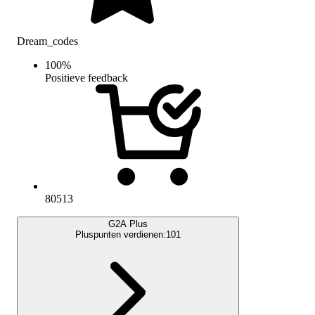
Dream_codes
100
%
Positieve feedback
80513
G2A Plus
Pluspunten verdienen:
101