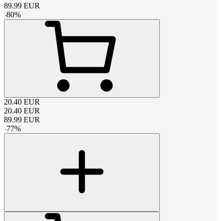
89.99
EUR
-
80
%
20.40
EUR
20.40
EUR
89.99
EUR
-
77
%