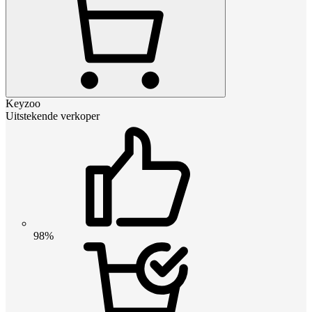
Keyzoo
Uitstekende verkoper
98%