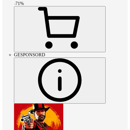
-
71
%
GESPONSORD