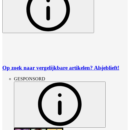
Op zoek naar vergelijkbare artikelen? Alsjeblieft!
GESPONSORD