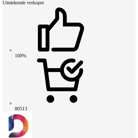
Uitstekende verkoper
100%
80513