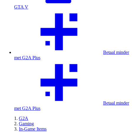
GTA V
Betaal minder
met G2A Plus
Betaal minder
met G2A Plus
G2A
Gaming
In-Game Items