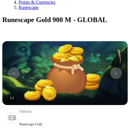
Points & Currencies
Runescape
Runescape Gold 900 M - GLOBAL
1
/
1
Platform
:
Runescape Gold