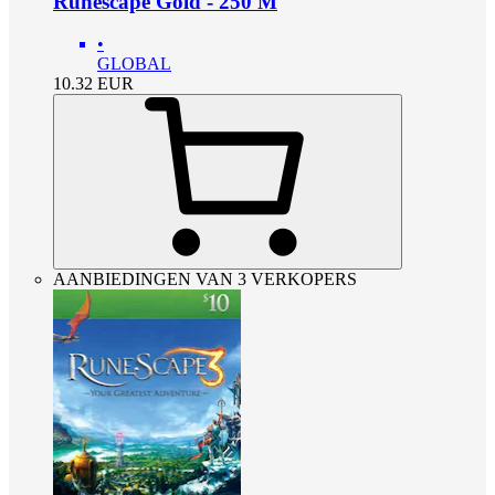
Runescape Gold - 250 M
•
GLOBAL
10.32
EUR
AANBIEDINGEN VAN 3 VERKOPERS