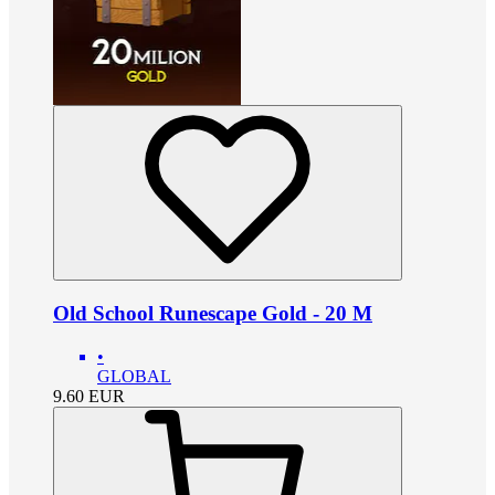
Old School Runescape Gold - 20 M
•
GLOBAL
9.60
EUR