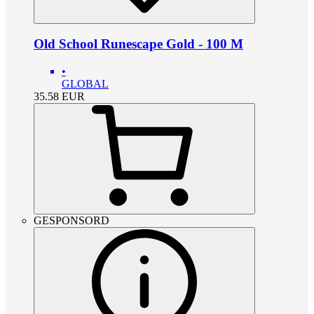
Old School Runescape Gold - 100 M
•
GLOBAL
35.58
EUR
GESPONSORD