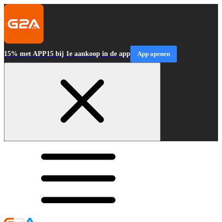
15% met APP15 bij 1e aankoop in de app
App openen