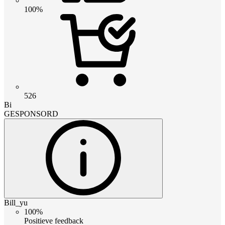
100%
526
Bi
GESPONSORD
Bill_yu
100%
Positieve feedback