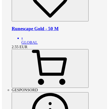
Runescape Gold - 50 M
•
GLOBAL
2.55
EUR
GESPONSORD