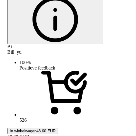
Bi
Bill_yu
100
%
Positieve feedback
526
In winkelwagen
48.60 EUR