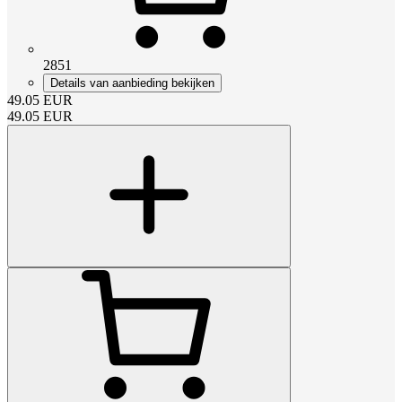
2851
Details van aanbieding bekijken
49.05
EUR
49.05
EUR