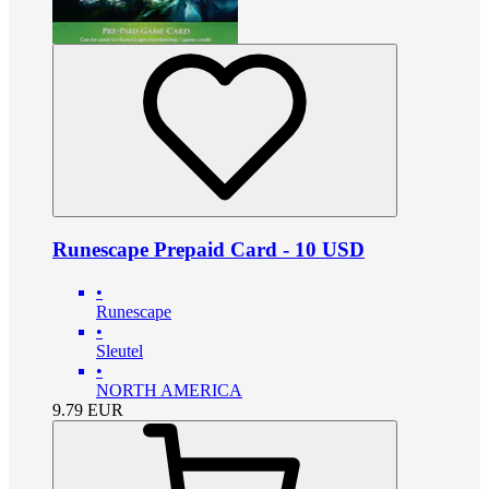
Runescape Prepaid Card - 10 USD
•
Runescape
•
Sleutel
•
NORTH AMERICA
9.79
EUR