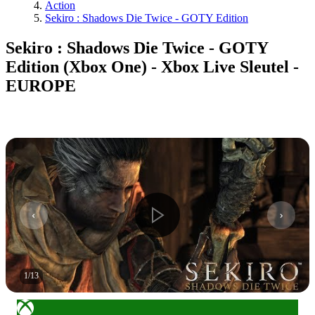
Action
Sekiro : Shadows Die Twice - GOTY Edition
Sekiro : Shadows Die Twice - GOTY
Edition (Xbox One) - Xbox Live Sleutel -
EUROPE
1
/
13