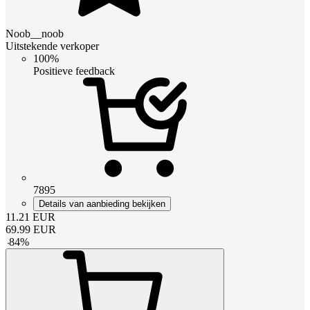
Noob__noob
Uitstekende verkoper
100%
Positieve feedback
7895
Details van aanbieding bekijken
11.21
EUR
69.99
EUR
-
84
%