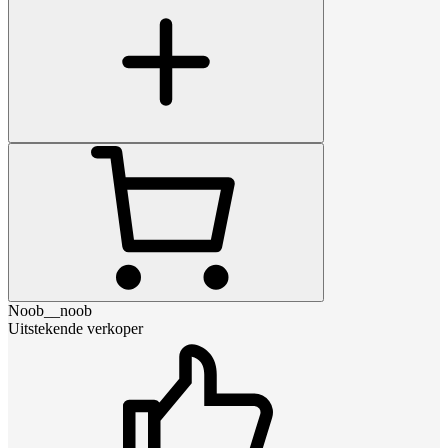
Noob__noob
Uitstekende verkoper