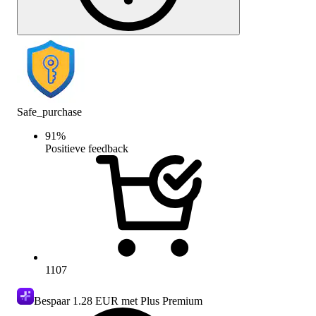
Safe_purchase
91
%
Positieve feedback
1107
Bespaar
1.28 EUR
met Plus Premium