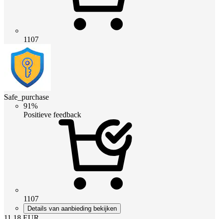
1107
Safe_purchase
91%
Positieve feedback
1107
Details van aanbieding bekijken
11.18
EUR