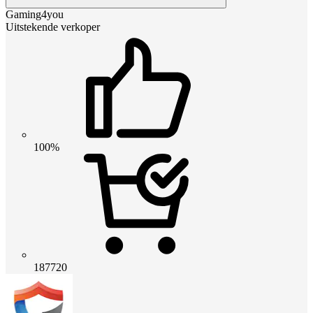
Gaming4you
Uitstekende verkoper
100%
187720