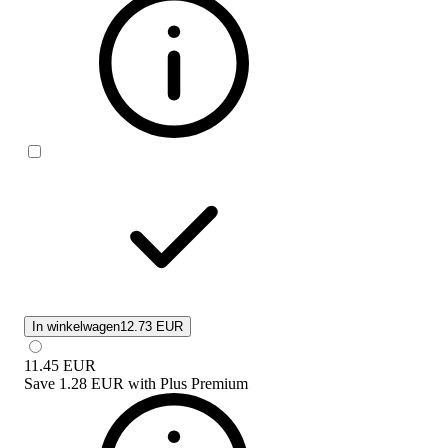
In winkelwagen
12.73 EUR
11.45
EUR
Save
1.28 EUR
with
Plus Premium