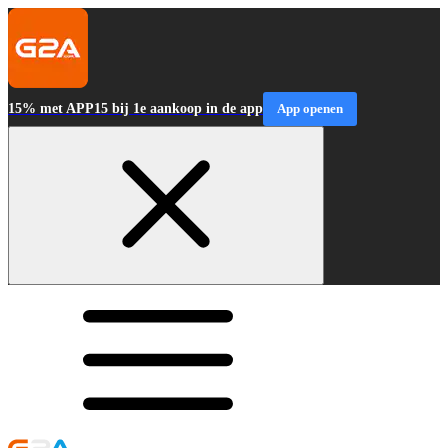
15% met APP15 bij 1e aankoop in de app
App openen