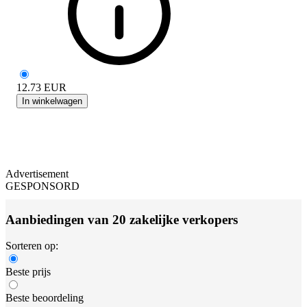
12.73
EUR
In winkelwagen
Advertisement
GESPONSORD
Aanbiedingen van 20 zakelijke verkopers
Sorteren op:
Beste prijs
Beste beoordeling