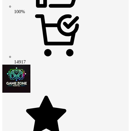
100%
14917