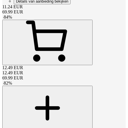
Details van aanbieding bekijken
11.24
EUR
69.99
EUR
-
84
%
12.49
EUR
12.49
EUR
69.99
EUR
-
82
%