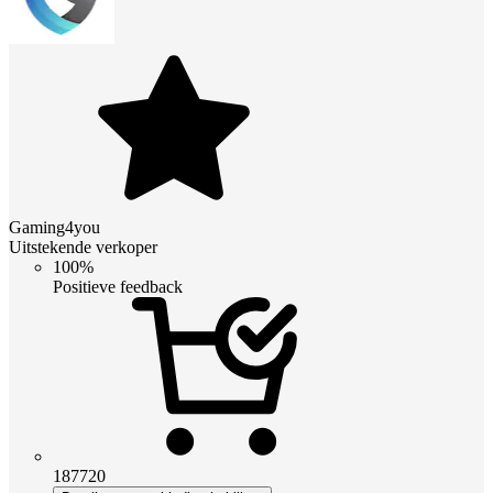
Gaming4you
Uitstekende verkoper
100%
Positieve feedback
187720