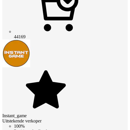
44169
Instant_game
Uitstekende verkoper
100%