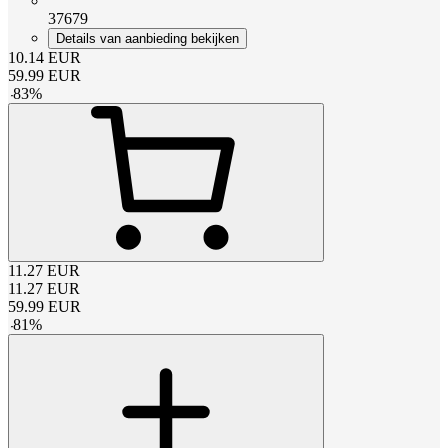
37679
Details van aanbieding bekijken
10.14
EUR
59.99
EUR
-
83
%
11.27
EUR
11.27
EUR
59.99
EUR
-
81
%