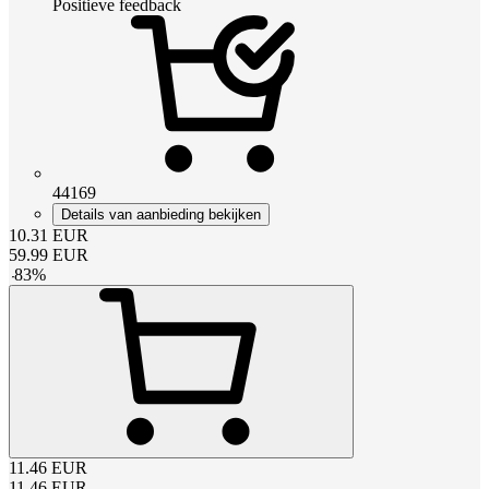
Positieve feedback
44169
Details van aanbieding bekijken
10.31
EUR
59.99
EUR
-
83
%
11.46
EUR
11.46
EUR