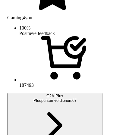
Gaming4you
100
%
Positieve feedback
187493
G2A Plus
Pluspunten verdienen:
67