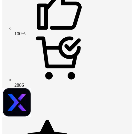
100%
2886