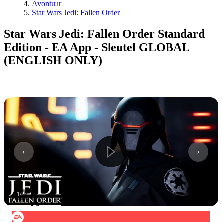
Avontuur
Star Wars Jedi: Fallen Order
Star Wars Jedi: Fallen Order Standard
Edition - EA App - Sleutel GLOBAL
(ENGLISH ONLY)
1
/
2