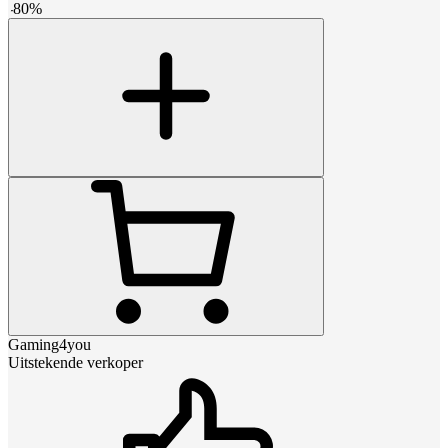
-
80
%
Gaming4you
Uitstekende verkoper