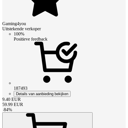
Gaming4you
Uitstekende verkoper
100%
Positieve feedback
187493
Details van aanbieding bekijken
9.40
EUR
59.99
EUR
-
84
%