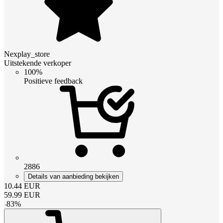
Nexplay_store
Uitstekende verkoper
100%
Positieve feedback
2886
Details van aanbieding bekijken
10.44
EUR
59.99
EUR
-
83
%