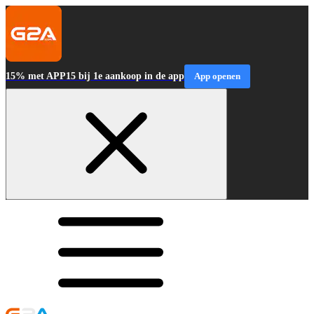
15% met APP15 bij 1e aankoop in de app
App openen