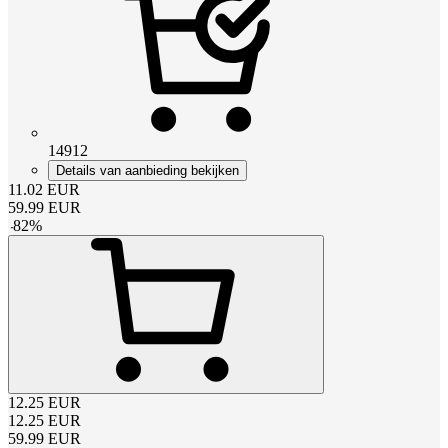
14912
Details van aanbieding bekijken
11.02
EUR
59.99
EUR
-
82
%
12.25
EUR
12.25
EUR
59.99
EUR