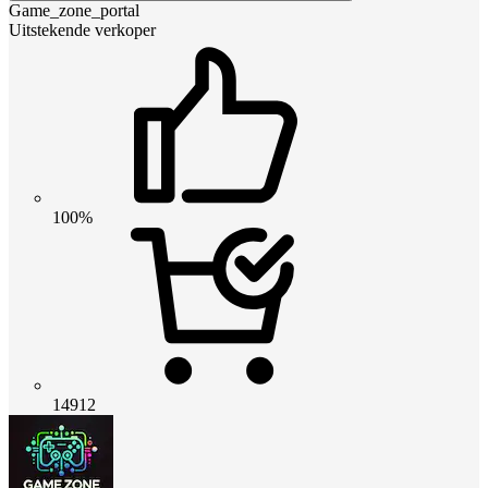
Game_zone_portal
Uitstekende verkoper
100%
14912