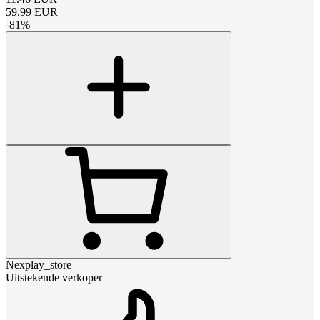
59.99
EUR
-
81
%
Nexplay_store
Uitstekende verkoper