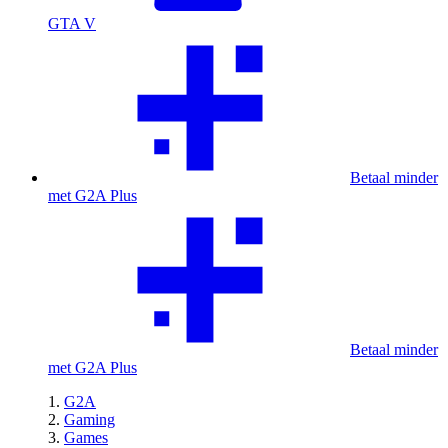
GTA V
Betaal minder
met G2A Plus
Betaal minder
met G2A Plus
G2A
Gaming
Games