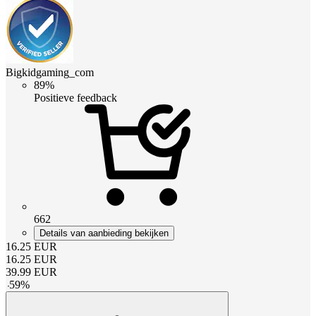
Bigkidgaming_com
89%
Positieve feedback
662
Details van aanbieding bekijken
16.25
EUR
16.25
EUR
39.99
EUR
-
59
%