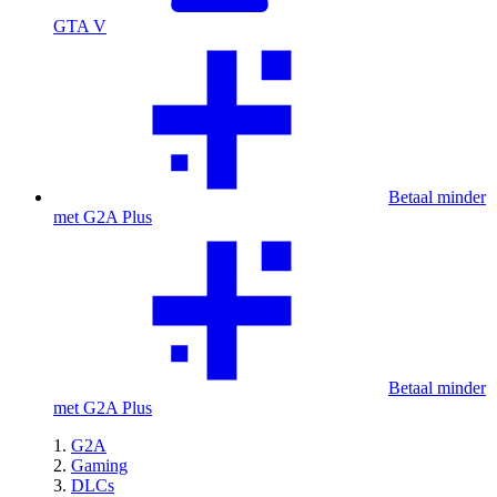
GTA V
Betaal minder
met G2A Plus
Betaal minder
met G2A Plus
G2A
Gaming
DLCs