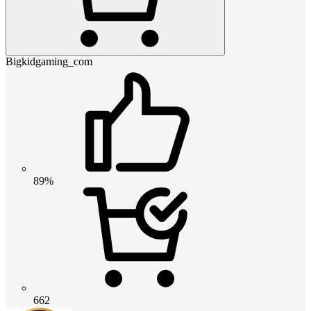
Bigkidgaming_com
89%
662