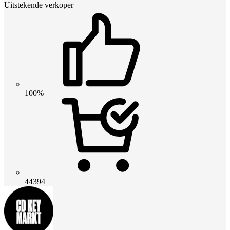
Uitstekende verkoper
100%
44394