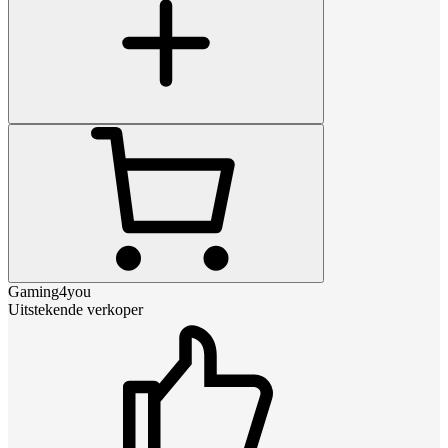
Gaming4you
Uitstekende verkoper