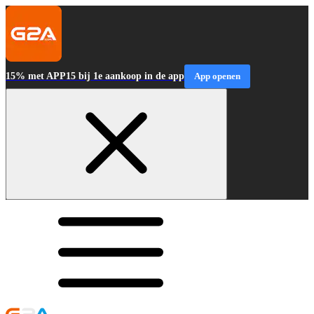
15% met APP15 bij 1e aankoop in de app
App openen