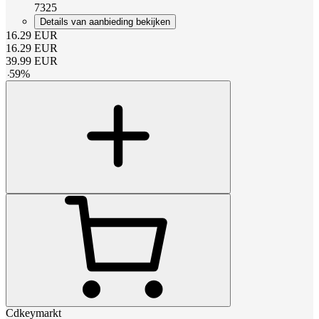
7325
Details van aanbieding bekijken
16.29
EUR
16.29
EUR
39.99
EUR
-
59
%
Cdkeymarkt