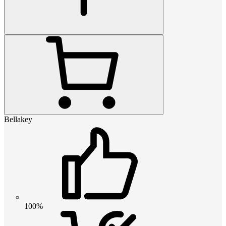
Bellakey
100%