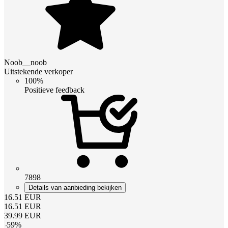
Noob__noob
Uitstekende verkoper
100%
Positieve feedback
7898
Details van aanbieding bekijken
16.51
EUR
16.51
EUR
39.99
EUR
-
59
%