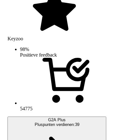
Keyzoo
98
%
Positieve feedback
54775
G2A Plus
Pluspunten verdienen:
39