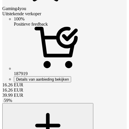
Gaming4you
Uitstekende verkoper
100%
Positieve feedback
187919
Details van aanbieding bekijken
16.26
EUR
16.26
EUR
39.99
EUR
-
59
%