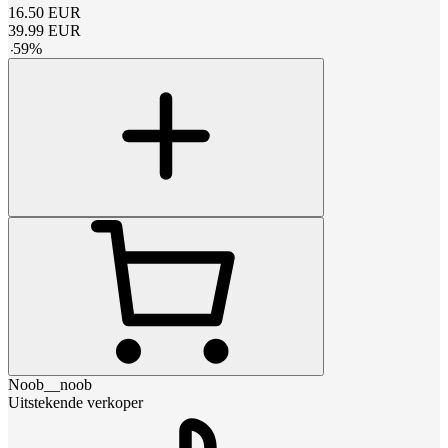
16.50
EUR
39.99
EUR
-
59
%
Noob__noob
Uitstekende verkoper