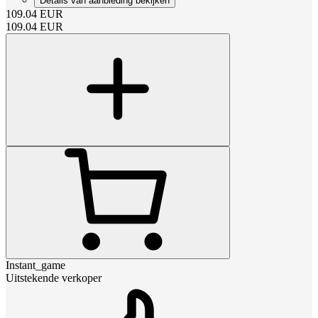
Details van aanbieding bekijken
109.04
EUR
109.04
EUR
Instant_game
Uitstekende verkoper