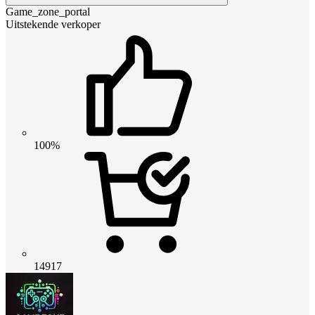
Game_zone_portal
Uitstekende verkoper
100%
14917