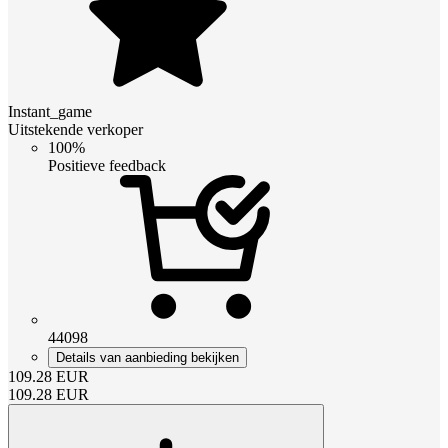
Instant_game
Uitstekende verkoper
100%
Positieve feedback
44098
Details van aanbieding bekijken
109.28
EUR
109.28
EUR