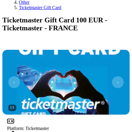
Other
Ticketmaster Gift Card
Ticketmaster Gift Card 100 EUR -
Ticketmaster - FRANCE
1
/
1
Platform
:
Ticketmaster