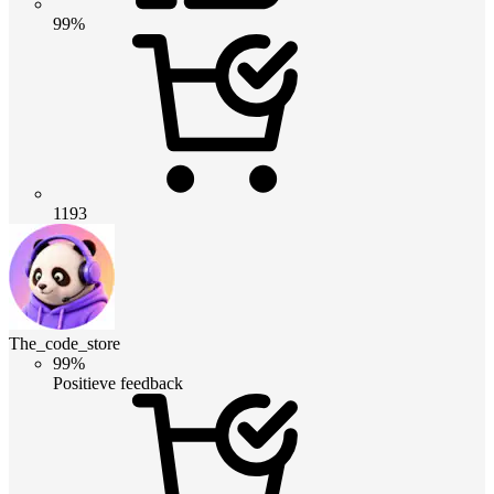
99%
1193
The_code_store
99%
Positieve feedback