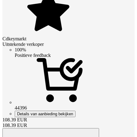
Cdkeymarkt
Uitstekende verkoper
100%
Positieve feedback
44396
Details van aanbieding bekijken
108.39
EUR
108.39
EUR