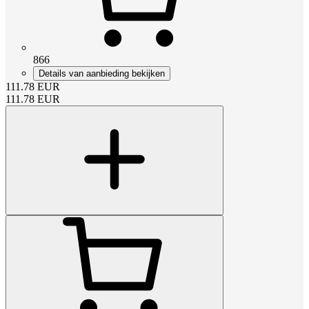
866
Details van aanbieding bekijken
111.78
EUR
111.78
EUR