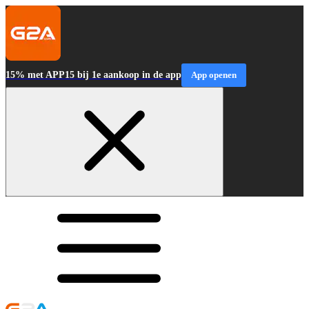
15% met APP15 bij 1e aankoop in de app
App openen