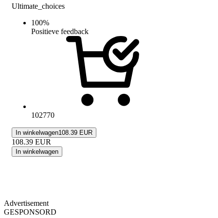
Ultimate_choices
100
%
Positieve feedback
102770
In winkelwagen
108.39 EUR
108.39
EUR
In winkelwagen
Advertisement
GESPONSORD