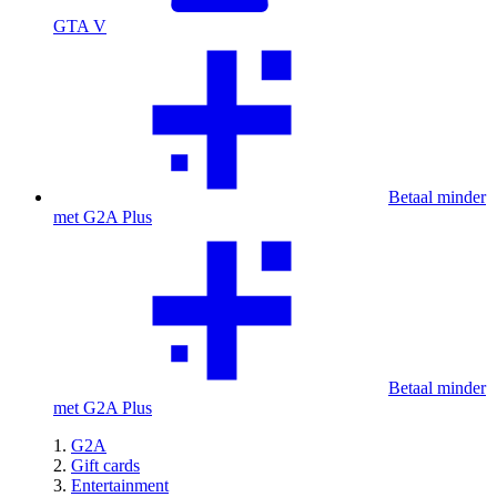
GTA V
Betaal minder
met G2A Plus
Betaal minder
met G2A Plus
G2A
Gift cards
Entertainment