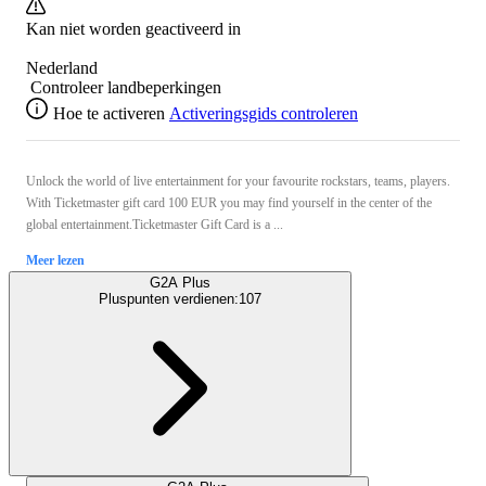
Kan niet worden geactiveerd in
Nederland
Controleer landbeperkingen
Hoe te activeren
Activeringsgids controleren
Unlock the world of live entertainment for your favourite rockstars, teams, players.
With Ticketmaster gift card 100 EUR you may find yourself in the center of the
global entertainment.Ticketmaster Gift Card is a ...
Meer lezen
G2A Plus
Pluspunten verdienen:
107