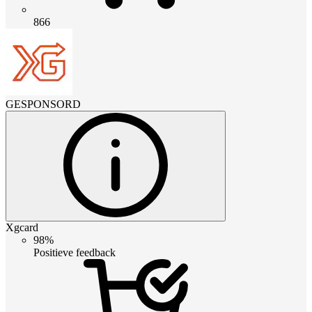
866
GESPONSORD
Xgcard
98%
Positieve feedback