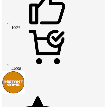
100%
44098