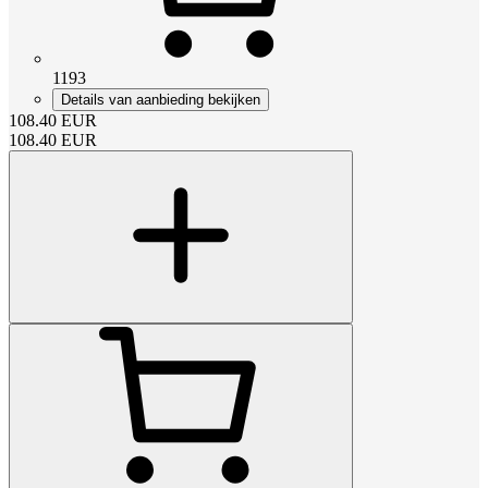
1193
Details van aanbieding bekijken
108.40
EUR
108.40
EUR