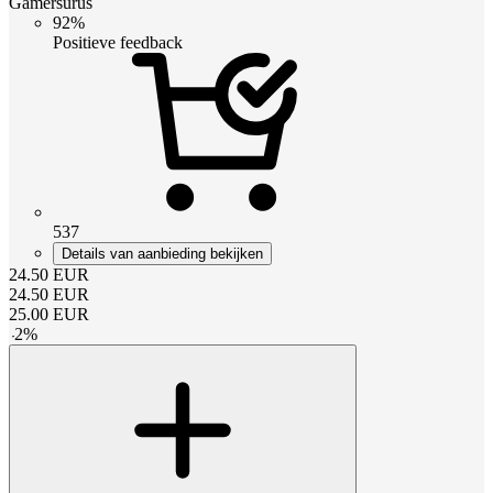
Gamersurus
92%
Positieve feedback
537
Details van aanbieding bekijken
24.50
EUR
24.50
EUR
25.00
EUR
-
2
%