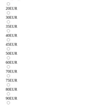
20
EUR
30
EUR
35
EUR
40
EUR
45
EUR
50
EUR
60
EUR
70
EUR
75
EUR
80
EUR
90
EUR