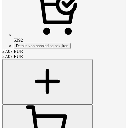
5392
Details van aanbieding bekijken
27.07
EUR
27.07
EUR