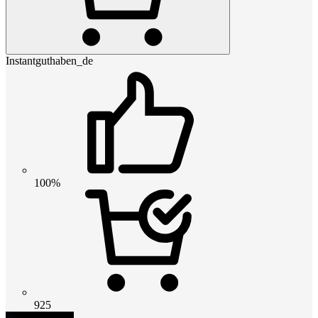
Instantguthaben_de
100%
925