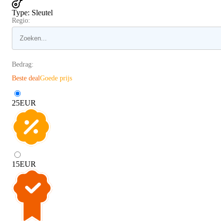
Type
:
Sleutel
Regio:
Bedrag:
Beste deal
Goede prijs
25
EUR
15
EUR