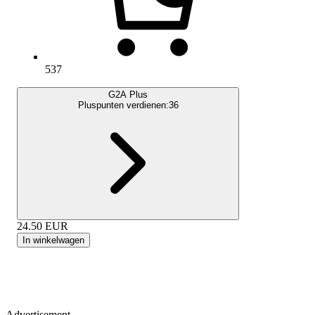
537
G2A Plus
Pluspunten verdienen:
36
24.50
EUR
In winkelwagen
Advertisement