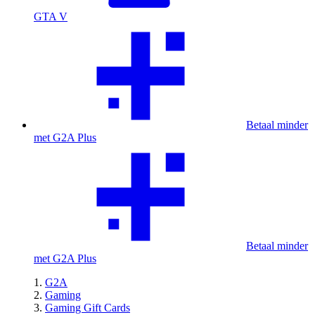
GTA V
Betaal minder
met G2A Plus
Betaal minder
met G2A Plus
G2A
Gaming
Gaming Gift Cards