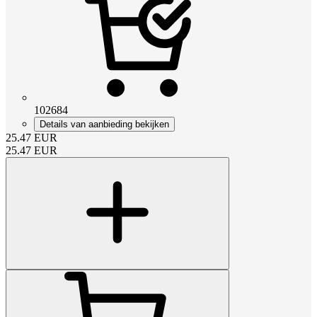
102684
Details van aanbieding bekijken
25.47
EUR
25.47
EUR