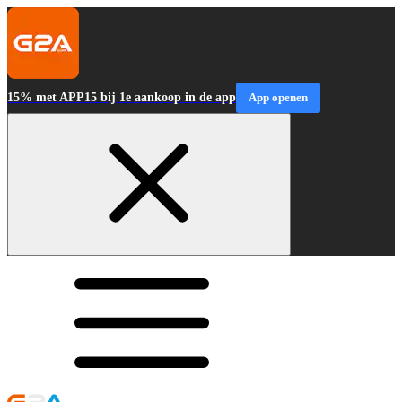
15% met APP15 bij 1e aankoop in de app
App openen