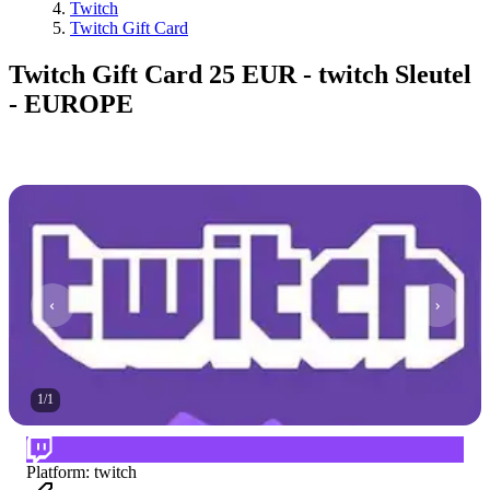
Twitch
Twitch Gift Card
Twitch Gift Card 25 EUR - twitch Sleutel
- EUROPE
1
/
1
Platform
:
twitch