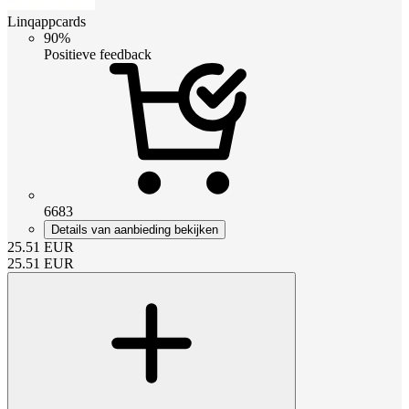
Linqappcards
90%
Positieve feedback
6683
Details van aanbieding bekijken
25.51
EUR
25.51
EUR