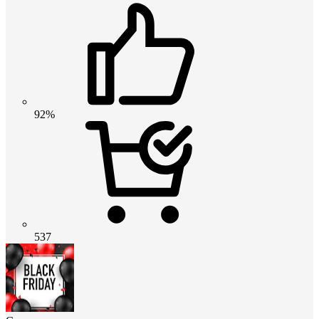
92%
537