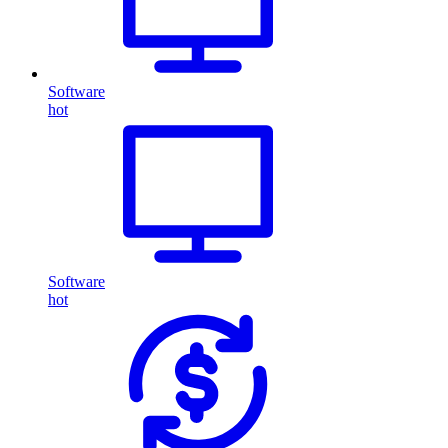
Software
hot
Software
hot