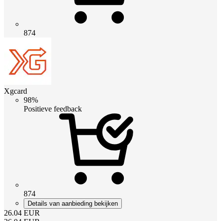
874
Xgcard
98%
Positieve feedback
874
Details van aanbieding bekijken
26.04
EUR