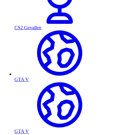
CS2 Gevallen
GTA V
GTA V