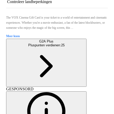
Controleer landbeperkingen
The VOX Cinema Gift Card is your ticket to a world of entertainment and cinematic
experiences. Whether you're a movie enthusiast, a fan of the latest blockbusters, or
someone who enjoys the magic of the big screen, this ...
Meer lezen
G2A Plus
Pluspunten verdienen:
25
GESPONSORD