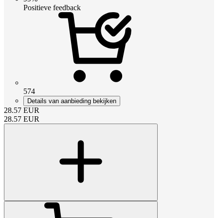
Positieve feedback
574
Details van aanbieding bekijken
28.57
EUR
28.57
EUR