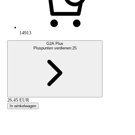
14913
G2A Plus
Pluspunten verdienen:
25
26.45
EUR
In winkelwagen