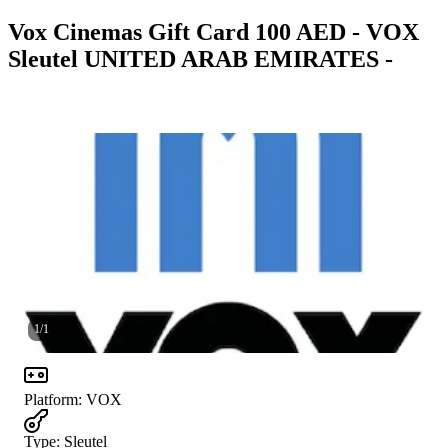
Vox Cinemas Gift Card 100 AED - VOX
Sleutel UNITED ARAB EMIRATES -
1
/
1
Platform
:
VOX
Type
:
Sleutel