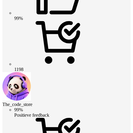
99%
1198
The_code_store
99%
Positieve feedback