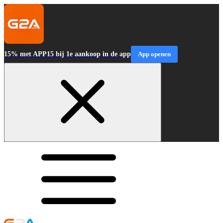
15% met APP15 bij 1e aankoop in de app
App openen