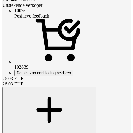
Uitstekende verkoper
100%
Positieve feedback
102839
Details van aanbieding bekijken
26.03
EUR
26.03
EUR