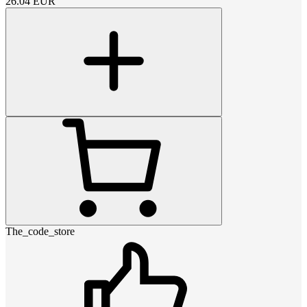
26.04
EUR
The_code_store