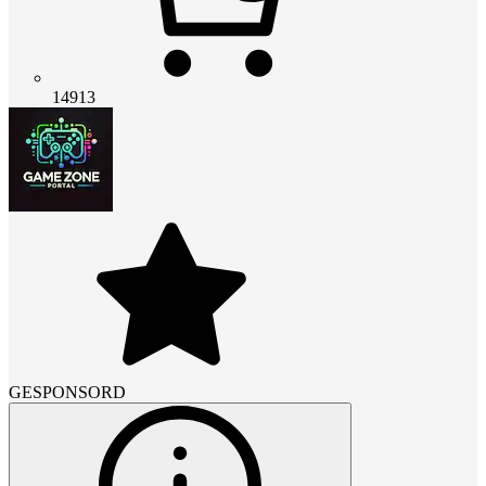
14913
GESPONSORD