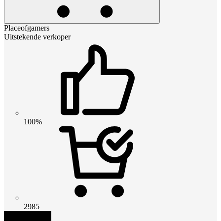
Placeofgamers
Uitstekende verkoper
100%
2985