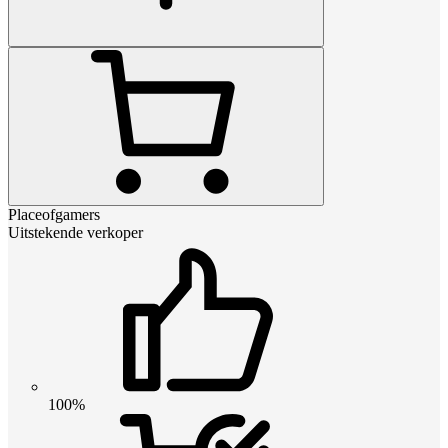
Placeofgamers
Uitstekende verkoper
100%