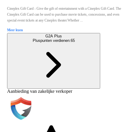
Cineplex Gift Card - Give the gift of entertainment with a Cineplex Gift Card. The
Cineplex Gift Card can be used to purchase movie tickets, concessions, and even
special event tickets at any Cineplex theater.Whether ...
Meer lezen
G2A Plus
Pluspunten verdienen:
65
Aanbieding van zakelijke verkoper