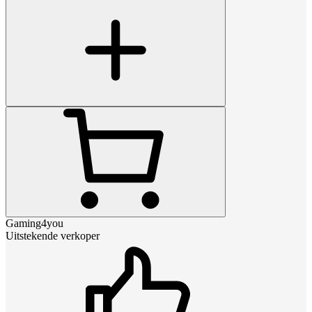
Gaming4you
Uitstekende verkoper