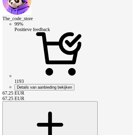
The_code_store
99%
Positieve feedback
1193
Details van aanbieding bekijken
67.25
EUR
67.25
EUR