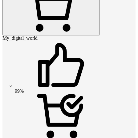
My_digital_world
99%