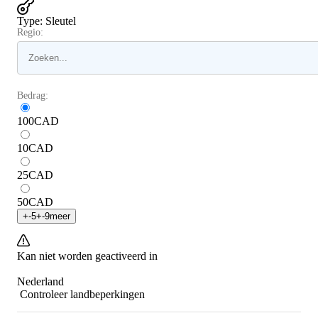
Type
:
Sleutel
Regio:
Bedrag:
100
CAD
10
CAD
25
CAD
50
CAD
+
-5
+
-9
meer
Kan niet worden geactiveerd in
Nederland
Controleer landbeperkingen