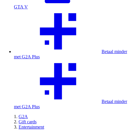
GTA V
Betaal minder
met G2A Plus
Betaal minder
met G2A Plus
G2A
Gift cards
Entertainment