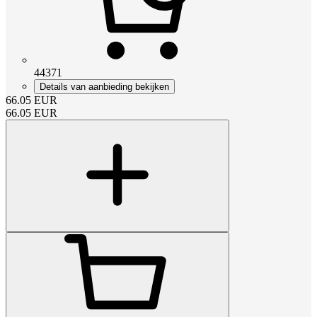
44371
Details van aanbieding bekijken
66.05
EUR
66.05
EUR