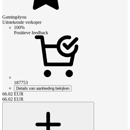
Gaming4you
Uitstekende verkoper
100%
Positieve feedback
187753
Details van aanbieding bekijken
66.02
EUR
66.02
EUR