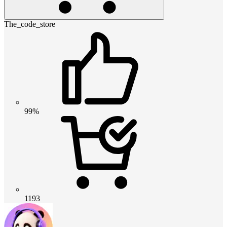
The_code_store
99%
1193