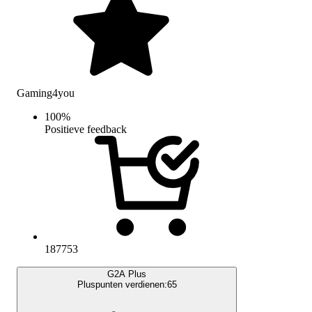
Gaming4you
100
%
Positieve feedback
187753
G2A Plus
Pluspunten verdienen:
65