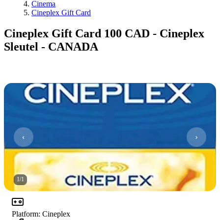
Cinema
Cineplex Gift Card
Cineplex Gift Card 100 CAD - Cineplex
Sleutel - CANADA
1
/
1
Platform
:
Cineplex