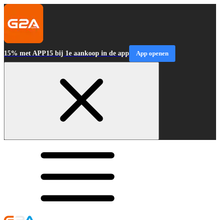
15% met APP15 bij 1e aankoop in de app
App openen