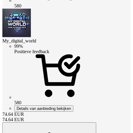
580
My_digital_world
99%
Positieve feedback
580
Details van aanbieding bekijken
74.64
EUR
74.64
EUR