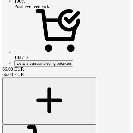
100%
Positieve feedback
102713
Details van aanbieding bekijken
66.03
EUR
66.03
EUR