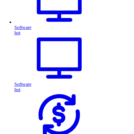
Software
hot
Software
hot